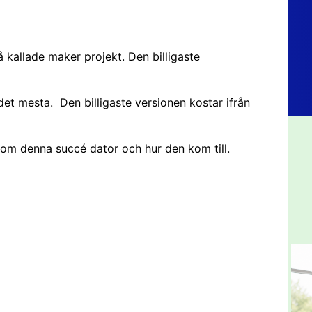
å kallade maker projekt. Den billigaste
det mesta. Den billigaste versionen kostar ifrån
om denna succé dator och hur den kom till.