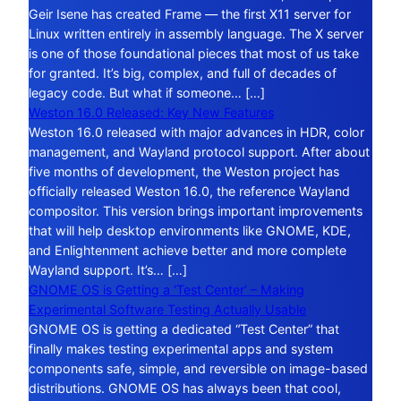
Geir Isene has created Frame — the first X11 server for
Linux written entirely in assembly language. The X server
is one of those foundational pieces that most of us take
for granted. It’s big, complex, and full of decades of
legacy code. But what if someone… […]
Weston 16.0 Released: Key New Features
Weston 16.0 released with major advances in HDR, color
management, and Wayland protocol support. After about
five months of development, the Weston project has
officially released Weston 16.0, the reference Wayland
compositor. This version brings important improvements
that will help desktop environments like GNOME, KDE,
and Enlightenment achieve better and more complete
Wayland support. It’s… […]
GNOME OS is Getting a ‘Test Center’ – Making
Experimental Software Testing Actually Usable
GNOME OS is getting a dedicated “Test Center” that
finally makes testing experimental apps and system
components safe, simple, and reversible on image-based
distributions. GNOME OS has always been that cool,