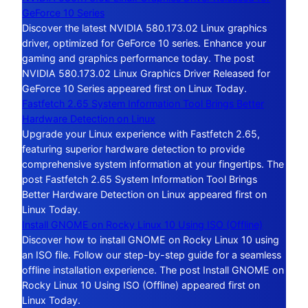
GeForce 10 Series
Discover the latest NVIDIA 580.173.02 Linux graphics
driver, optimized for GeForce 10 series. Enhance your
gaming and graphics performance today. The post
NVIDIA 580.173.02 Linux Graphics Driver Released for
GeForce 10 Series appeared first on Linux Today.
Fastfetch 2.65 System Information Tool Brings Better
Hardware Detection on Linux
Upgrade your Linux experience with Fastfetch 2.65,
featuring superior hardware detection to provide
comprehensive system information at your fingertips. The
post Fastfetch 2.65 System Information Tool Brings
Better Hardware Detection on Linux appeared first on
Linux Today.
Install GNOME on Rocky Linux 10 Using ISO (Offline)
Discover how to install GNOME on Rocky Linux 10 using
an ISO file. Follow our step-by-step guide for a seamless
offline installation experience. The post Install GNOME on
Rocky Linux 10 Using ISO (Offline) appeared first on
Linux Today.