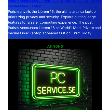
Purism Announces Librem 16 as World’s Most Private and
Secure Linux Laptop
Purism unveils the Librem 16, the ultimate Linux laptop
prioritizing privacy and security. Explore cutting-edge
features for a safer computing experience. The post
Purism Announces Librem 16 as World’s Most Private and
Secure Linux Laptop appeared first on Linux Today.
ANNONS