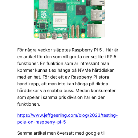
För några veckor släpptes Raspberry PI 5 . Här är
en artikel för den som vill grotta ner sej lite i RPI5
funktioner. En funktion som är intressant man
kommer kunna t.ex hänga på NVMe hårddiskar
med en hat. För det ett av Raspberry PI stora
handikapp, att man inte kan hänga på riktiga
hårddiskar via snabba buss. Medan konkurenter
som spelar i samma pris division har en den
funktionen.
https://www.jeffgeerling.com/blog/2023/testing-
pcie-on-raspberry-pi-5
Samma artikel men översatt med google till