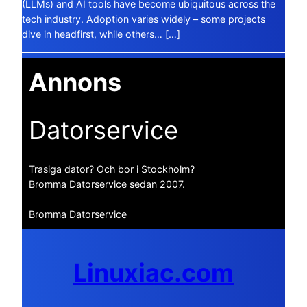
(LLMs) and AI tools have become ubiquitous across the
tech industry. Adoption varies widely – some projects
dive in headfirst, while others… […]
Annons
Datorservice
Trasiga dator? Och bor i Stockholm?
Bromma Datorservice sedan 2007.
Bromma Datorservice
Linuxiac.com