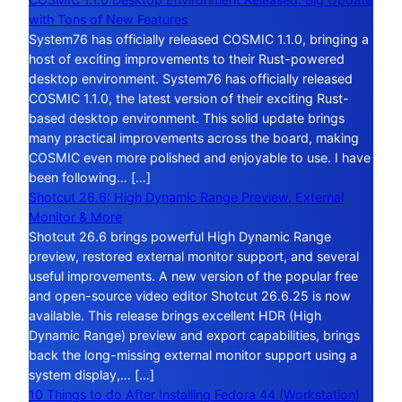
with Tons of New Features
System76 has officially released COSMIC 1.1.0, bringing a
host of exciting improvements to their Rust-powered
desktop environment. System76 has officially released
COSMIC 1.1.0, the latest version of their exciting Rust-
based desktop environment. This solid update brings
many practical improvements across the board, making
COSMIC even more polished and enjoyable to use. I have
been following… […]
Shotcut 26.6: High Dynamic Range Preview, External
Monitor & More
Shotcut 26.6 brings powerful High Dynamic Range
preview, restored external monitor support, and several
useful improvements. A new version of the popular free
and open-source video editor Shotcut 26.6.25 is now
available. This release brings excellent HDR (High
Dynamic Range) preview and export capabilities, brings
back the long-missing external monitor support using a
system display,… […]
10 Things to do After Installing Fedora 44 (Workstation)