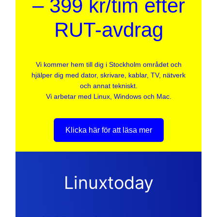
– 399 kr/tim efter
RUT-avdrag
Vi kommer hem till dig i Stockholm området och
hjälper dig med dator, skrivare, kablar, TV, nätverk
och annat tekniskt.
Vi arbetar med Linux, Windows och Mac.
Klicka här för att läsa mer
Linuxtoday