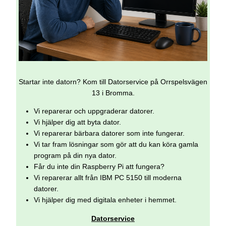
Startar inte datorn? Kom till Datorservice på Orrspelsvägen
13 i Bromma.
Vi reparerar och uppgraderar datorer.
Vi hjälper dig att byta dator.
Vi reparerar bärbara datorer som inte fungerar.
Vi tar fram lösningar som gör att du kan köra gamla
program på din nya dator.
Får du inte din Raspberry Pi att fungera?
Vi reparerar allt från IBM PC 5150 till moderna
datorer.
Vi hjälper dig med digitala enheter i hemmet.
Datorservice