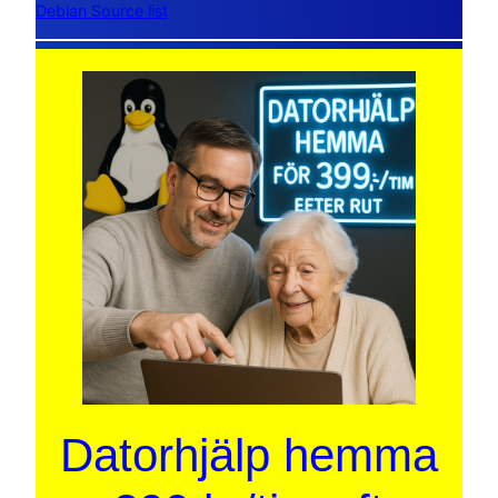
Debian Source list
Datorhjälp hemma