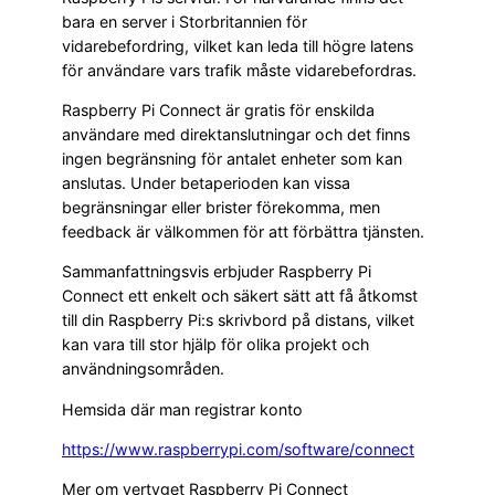
bara en server i Storbritannien för
vidarebefordring, vilket kan leda till högre latens
för användare vars trafik måste vidarebefordras.
Raspberry Pi Connect är gratis för enskilda
användare med direktanslutningar och det finns
ingen begränsning för antalet enheter som kan
anslutas. Under betaperioden kan vissa
begränsningar eller brister förekomma, men
feedback är välkommen för att förbättra tjänsten.
Sammanfattningsvis erbjuder Raspberry Pi
Connect ett enkelt och säkert sätt att få åtkomst
till din Raspberry Pi:s skrivbord på distans, vilket
kan vara till stor hjälp för olika projekt och
användningsområden.
Hemsida där man registrar konto
https://www.raspberrypi.com/software/connect
Mer om vertyget Raspberry Pi Connect