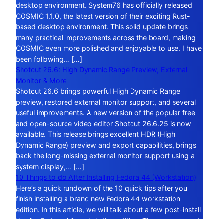
desktop environment. System76 has officially released
COSMIC 1.1.0, the latest version of their exciting Rust-
based desktop environment. This solid update brings
many practical improvements across the board, making
COSMIC even more polished and enjoyable to use. I have
been following… […]
Shotcut 26.6: High Dynamic Range Preview, External
Monitor & More
Shotcut 26.6 brings powerful High Dynamic Range
preview, restored external monitor support, and several
useful improvements. A new version of the popular free
and open-source video editor Shotcut 26.6.25 is now
available. This release brings excellent HDR (High
Dynamic Range) preview and export capabilities, brings
back the long-missing external monitor support using a
system display,… […]
10 Things to do After Installing Fedora 44 (Workstation)
Here’s a quick rundown of the 10 quick tips after you
finish installing a brand new Fedora 44 workstation
edition. In this article, we will talk about a few post-install