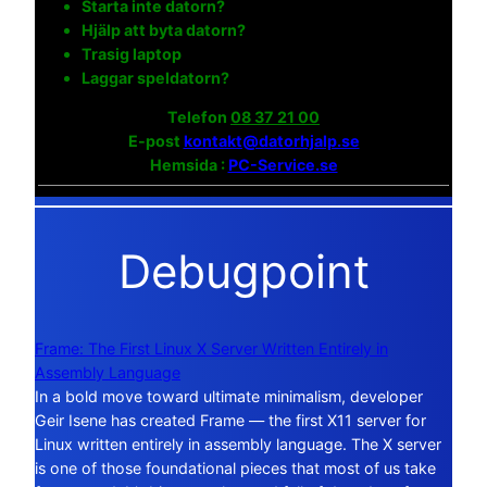
Starta inte datorn?
Hjälp att byta datorn?
Trasig laptop
Laggar speldatorn?
Telefon
08 37 21 00
E-post
kontakt@datorhjalp.se
Hemsida :
PC-Service.se
Debugpoint
Frame: The First Linux X Server Written Entirely in
Assembly Language
In a bold move toward ultimate minimalism, developer
Geir Isene has created Frame — the first X11 server for
Linux written entirely in assembly language. The X server
is one of those foundational pieces that most of us take