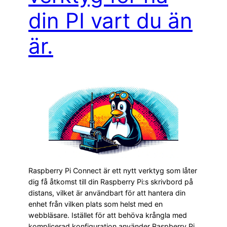
din PI vart du än
är.
Raspberry Pi Connect är ett nytt verktyg som låter
dig få åtkomst till din Raspberry Pi:s skrivbord på
distans, vilket är användbart för att hantera din
enhet från vilken plats som helst med en
webbläsare. Istället för att behöva krångla med
komplicerad konfiguration använder Raspberry Pi