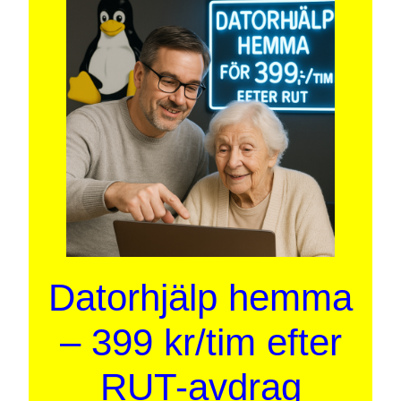
Datorhjälp hemma
– 399 kr/tim efter
RUT-avdrag