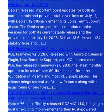
with Support Until 2028
Debian released important point updates for both its
current stable and previous stable versions on July 11,
with Debian 12 officially entering its Long Term Support
phase. The Debian project released updated point
versions for both its current stable release and the
previous one on July 11, 2026. Debian 13.6 delivers 124
stability fixes and… […]
KDE Frameworks 6.28.0 Released: Key Features
KDE Frameworks 6.28.0 Released with Android Calendar
Plugin, New Barcode Support, and KIO Improvements.
KDE has released Frameworks 6.28.0, the latest monthly
update to its set of over 80 libraries that form the
foundation of Plasma and most KDE applications. This
release brings several useful new features along with the
usual round of bug fixes… […]
COSMIC 1.1.0 Desktop Environment Released: Big Update
with Tons of New Features
System76 has officially released COSMIC 1.1.0, bringing a
host of exciting improvements to their Rust-powered