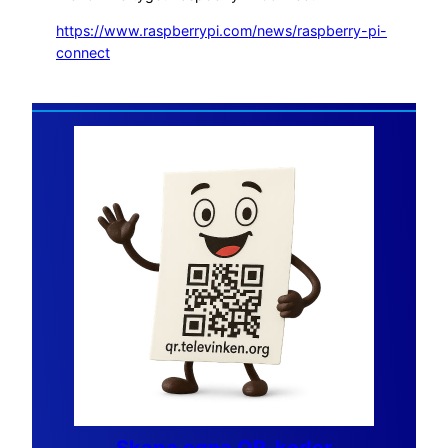
https://www.raspberrypi.com/news/raspberry-pi-
connect