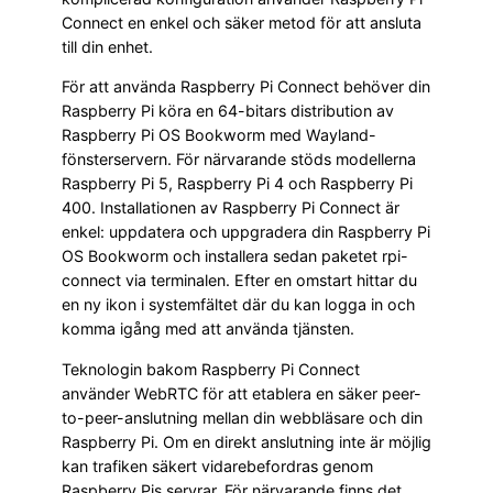
Connect en enkel och säker metod för att ansluta
till din enhet.
För att använda Raspberry Pi Connect behöver din
Raspberry Pi köra en 64-bitars distribution av
Raspberry Pi OS Bookworm med Wayland-
fönsterservern. För närvarande stöds modellerna
Raspberry Pi 5, Raspberry Pi 4 och Raspberry Pi
400. Installationen av Raspberry Pi Connect är
enkel: uppdatera och uppgradera din Raspberry Pi
OS Bookworm och installera sedan paketet rpi-
connect via terminalen. Efter en omstart hittar du
en ny ikon i systemfältet där du kan logga in och
komma igång med att använda tjänsten.
Teknologin bakom Raspberry Pi Connect
använder WebRTC för att etablera en säker peer-
to-peer-anslutning mellan din webbläsare och din
Raspberry Pi. Om en direkt anslutning inte är möjlig
kan trafiken säkert vidarebefordras genom
Raspberry Pis servrar. För närvarande finns det