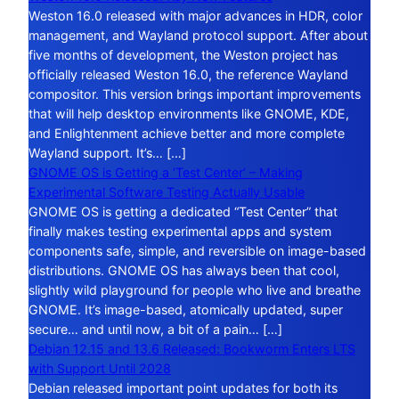
Weston 16.0 released with major advances in HDR, color
management, and Wayland protocol support. After about
five months of development, the Weston project has
officially released Weston 16.0, the reference Wayland
compositor. This version brings important improvements
that will help desktop environments like GNOME, KDE,
and Enlightenment achieve better and more complete
Wayland support. It’s… […]
GNOME OS is Getting a ‘Test Center’ – Making
Experimental Software Testing Actually Usable
GNOME OS is getting a dedicated “Test Center” that
finally makes testing experimental apps and system
components safe, simple, and reversible on image-based
distributions. GNOME OS has always been that cool,
slightly wild playground for people who live and breathe
GNOME. It’s image-based, atomically updated, super
secure… and until now, a bit of a pain… […]
Debian 12.15 and 13.6 Released: Bookworm Enters LTS
with Support Until 2028
Debian released important point updates for both its