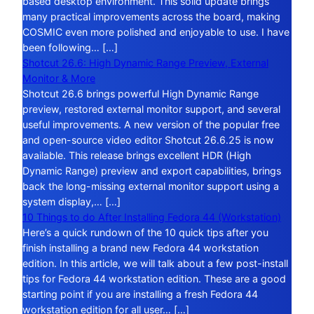
based desktop environment. This solid update brings
many practical improvements across the board, making
COSMIC even more polished and enjoyable to use. I have
been following… […]
Shotcut 26.6: High Dynamic Range Preview, External
Monitor & More
Shotcut 26.6 brings powerful High Dynamic Range
preview, restored external monitor support, and several
useful improvements. A new version of the popular free
and open-source video editor Shotcut 26.6.25 is now
available. This release brings excellent HDR (High
Dynamic Range) preview and export capabilities, brings
back the long-missing external monitor support using a
system display,… […]
10 Things to do After Installing Fedora 44 (Workstation)
Here’s a quick rundown of the 10 quick tips after you
finish installing a brand new Fedora 44 workstation
edition. In this article, we will talk about a few post-install
tips for Fedora 44 workstation edition. These are a good
starting point if you are installing a fresh Fedora 44
workstation edition for all user… […]