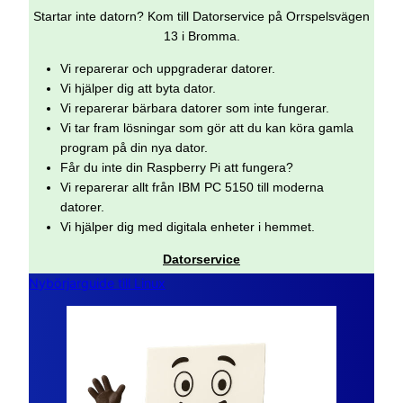
Startar inte datorn? Kom till Datorservice på Orrspelsvägen
13 i Bromma.
Vi reparerar och uppgraderar datorer.
Vi hjälper dig att byta dator.
Vi reparerar bärbara datorer som inte fungerar.
Vi tar fram lösningar som gör att du kan köra gamla
program på din nya dator.
Får du inte din Raspberry Pi att fungera?
Vi reparerar allt från IBM PC 5150 till moderna
datorer.
Vi hjälper dig med digitala enheter i hemmet.
Datorservice
Nybörjarguide till Linux