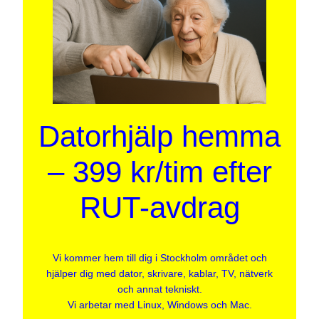
Datorhjälp hemma
– 399 kr/tim efter
RUT-avdrag
Vi kommer hem till dig i Stockholm området och
hjälper dig med dator, skrivare, kablar, TV, nätverk
och annat tekniskt.
Vi arbetar med Linux, Windows och Mac.