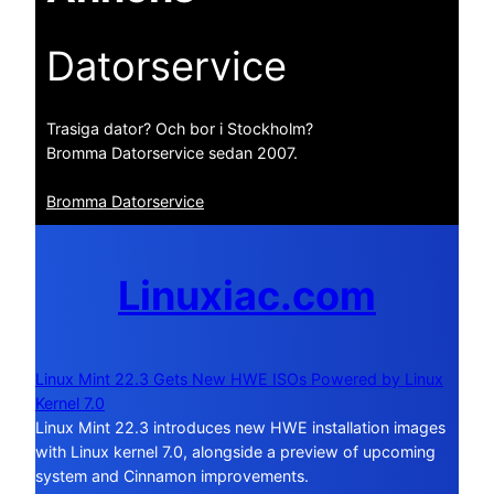
Datorservice
Trasiga dator? Och bor i Stockholm?
Bromma Datorservice sedan 2007.
Bromma Datorservice
Linuxiac.com
Linux Mint 22.3 Gets New HWE ISOs Powered by Linux
Kernel 7.0
Linux Mint 22.3 introduces new HWE installation images
with Linux kernel 7.0, alongside a preview of upcoming
system and Cinnamon improvements.