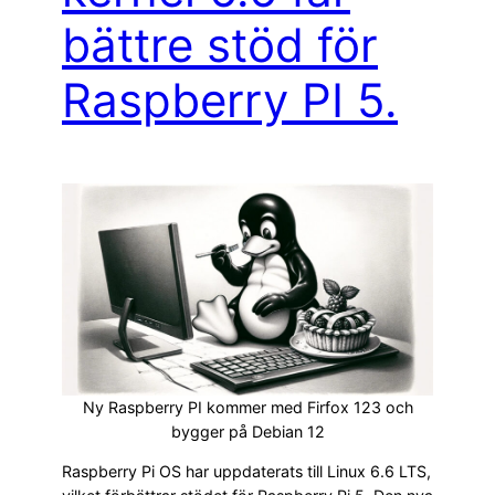
bättre stöd för
Raspberry PI 5.
Ny Raspberry PI kommer med Firfox 123 och
bygger på Debian 12
Raspberry Pi OS har uppdaterats till Linux 6.6 LTS,