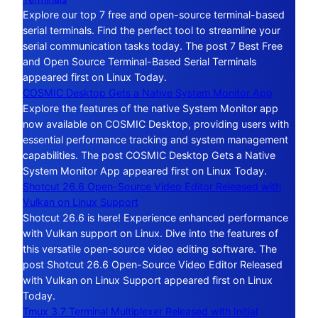
Explore our top 7 free and open-source terminal-based
serial terminals. Find the perfect tool to streamline your
serial communication tasks today. The post 7 Best Free
and Open Source Terminal-Based Serial Terminals
appeared first on Linux Today.
COSMIC Desktop Gets a Native System Monitor App
Explore the features of the native System Monitor app
now available on COSMIC Desktop, providing users with
essential performance tracking and system management
capabilities. The post COSMIC Desktop Gets a Native
System Monitor App appeared first on Linux Today.
Shotcut 26.6 Open-Source Video Editor Released with
Vulkan on Linux Support
Shotcut 26.6 is here! Experience enhanced performance
with Vulkan support on Linux. Dive into the features of
this versatile open-source video editing software. The
post Shotcut 26.6 Open-Source Video Editor Released
with Vulkan on Linux Support appeared first on Linux
Today.
Tmux 3.7 Terminal Multiplexer Released with Initial