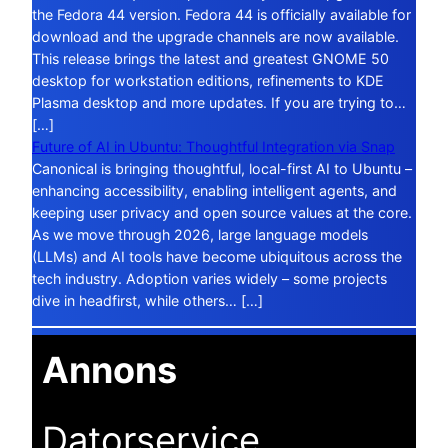
the Fedora 44 version. Fedora 44 is officially available for
download and the upgrade channels are now available.
This release brings the latest and greatest GNOME 50
desktop for workstation editions, refinements to KDE
Plasma desktop and more updates. If you are trying to…
[…]
Future of AI in Ubuntu: Thoughtful Integration via Snap
Canonical is bringing thoughtful, local-first AI to Ubuntu –
enhancing accessibility, enabling intelligent agents, and
keeping user privacy and open source values at the core.
As we move through 2026, large language models
(LLMs) and AI tools have become ubiquitous across the
tech industry. Adoption varies widely – some projects
dive in headfirst, while others… […]
Annons
Datorservice