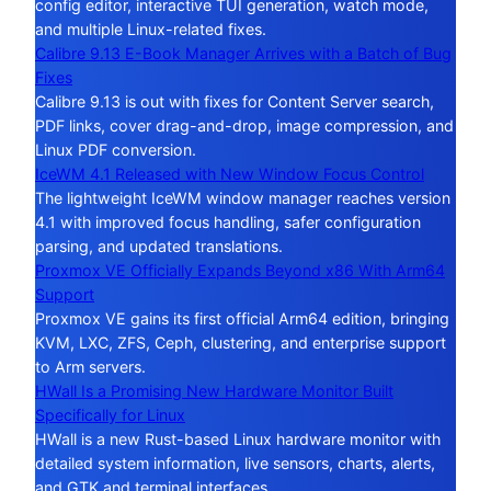
config editor, interactive TUI generation, watch mode,
and multiple Linux-related fixes.
Calibre 9.13 E-Book Manager Arrives with a Batch of Bug
Fixes
Calibre 9.13 is out with fixes for Content Server search,
PDF links, cover drag-and-drop, image compression, and
Linux PDF conversion.
IceWM 4.1 Released with New Window Focus Control
The lightweight IceWM window manager reaches version
4.1 with improved focus handling, safer configuration
parsing, and updated translations.
Proxmox VE Officially Expands Beyond x86 With Arm64
Support
Proxmox VE gains its first official Arm64 edition, bringing
KVM, LXC, ZFS, Ceph, clustering, and enterprise support
to Arm servers.
HWall Is a Promising New Hardware Monitor Built
Specifically for Linux
HWall is a new Rust-based Linux hardware monitor with
detailed system information, live sensors, charts, alerts,
and GTK and terminal interfaces.