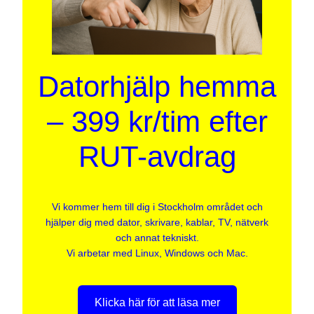
Datorhjälp hemma
– 399 kr/tim efter
RUT-avdrag
Vi kommer hem till dig i Stockholm området och
hjälper dig med dator, skrivare, kablar, TV, nätverk
och annat tekniskt.
Vi arbetar med Linux, Windows och Mac.
Klicka här för att läsa mer