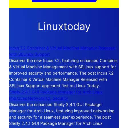
Linuxtoday
Incus 7.2 Container & Virtual Machine Manager Released
with SELinux Support
Discover the new Incus 7.2, featuring enhanced Container
& Virtual Machine Management with SELinux support for
improved security and performance. The post Incus 7.2
Container & Virtual Machine Manager Released with
SELinux Support appeared first on Linux Today.
Shelly 2.4.1 GUI Package Manager for Arch Linux
Improves Networking, Security
Discover the enhanced Shelly 2.4.1 GUI Package
Manager for Arch Linux, featuring improved networking
and security for a seamless user experience. The post
Shelly 2.4.1 GUI Package Manager for Arch Linux