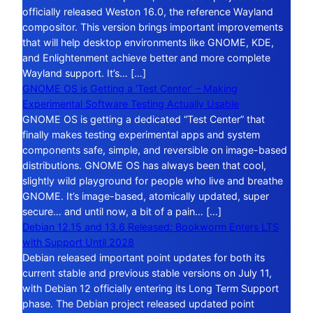
officially released Weston 16.0, the reference Wayland
compositor. This version brings important improvements
that will help desktop environments like GNOME, KDE,
and Enlightenment achieve better and more complete
Wayland support. It’s… […]
GNOME OS is Getting a ‘Test Center’ – Making
Experimental Software Testing Actually Usable
GNOME OS is getting a dedicated “Test Center” that
finally makes testing experimental apps and system
components safe, simple, and reversible on image-based
distributions. GNOME OS has always been that cool,
slightly wild playground for people who live and breathe
GNOME. It’s image-based, atomically updated, super
secure… and until now, a bit of a pain… […]
Debian 12.15 and 13.6 Released: Bookworm Enters LTS
with Support Until 2028
Debian released important point updates for both its
current stable and previous stable versions on July 11,
with Debian 12 officially entering its Long Term Support
phase. The Debian project released updated point