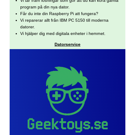
Vi tar fram lösningar som gör att du kan köra gamla
program på din nya dator.
Får du inte din Raspberry Pi att fungera?
Vi reparerar allt från IBM PC 5150 till moderna
datorer.
Vi hjälper dig med digitala enheter i hemmet.
Datorservice