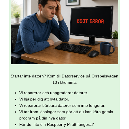
Startar inte datorn? Kom till Datorservice på Orrspelsvägen
13 i Bromma.
Vi reparerar och uppgraderar datorer.
Vi hjälper dig att byta dator.
Vi reparerar bärbara datorer som inte fungerar.
Vi tar fram lösningar som gör att du kan köra gamla
program på din nya dator.
Får du inte din Raspberry Pi att fungera?