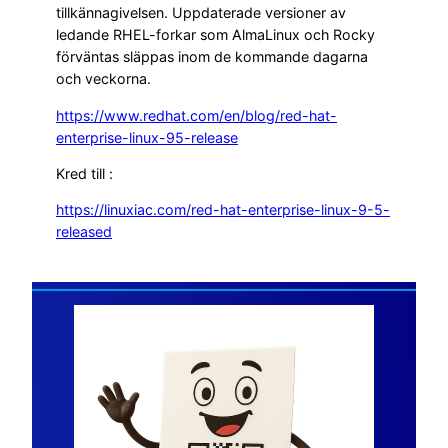
tillkännagivelsen. Uppdaterade versioner av
ledande RHEL-forkar som AlmaLinux och Rocky
förväntas släppas inom de kommande dagarna
och veckorna.
https://www.redhat.com/en/blog/red-hat-
enterprise-linux-95-release
Kred till :
https://linuxiac.com/red-hat-enterprise-linux-9-5-
released