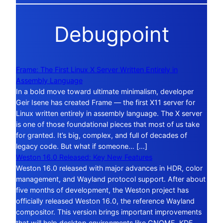
Debugpoint
Frame: The First Linux X Server Written Entirely in
Assembly Language
In a bold move toward ultimate minimalism, developer
Geir Isene has created Frame — the first X11 server for
Linux written entirely in assembly language. The X server
is one of those foundational pieces that most of us take
for granted. It’s big, complex, and full of decades of
legacy code. But what if someone… […]
Weston 16.0 Released: Key New Features
Weston 16.0 released with major advances in HDR, color
management, and Wayland protocol support. After about
five months of development, the Weston project has
officially released Weston 16.0, the reference Wayland
compositor. This version brings important improvements
that will help desktop environments like GNOME, KDE,