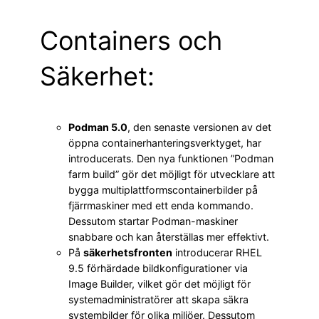
Containers och
Säkerhet:
Podman 5.0
, den senaste versionen av det
öppna containerhanteringsverktyget, har
introducerats. Den nya funktionen ”Podman
farm build” gör det möjligt för utvecklare att
bygga multiplattformscontainerbilder på
fjärrmaskiner med ett enda kommando.
Dessutom startar Podman-maskiner
snabbare och kan återställas mer effektivt.
På
säkerhetsfronten
introducerar RHEL
9.5 förhärdade bildkonfigurationer via
Image Builder, vilket gör det möjligt för
systemadministratörer att skapa säkra
systembilder för olika miljöer. Dessutom