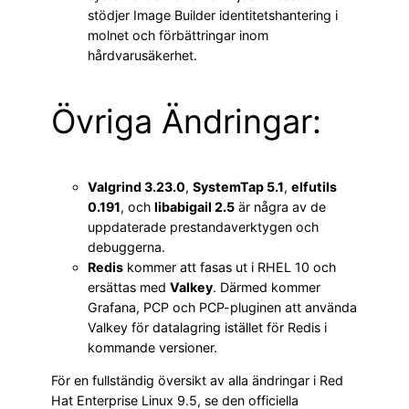
stödjer Image Builder identitetshantering i
molnet och förbättringar inom
hårdvarusäkerhet.
Övriga Ändringar:
Valgrind 3.23.0
,
SystemTap 5.1
,
elfutils
0.191
, och
libabigail 2.5
är några av de
uppdaterade prestandaverktygen och
debuggerna.
Redis
kommer att fasas ut i RHEL 10 och
ersättas med
Valkey
. Därmed kommer
Grafana, PCP och PCP-pluginen att använda
Valkey för datalagring istället för Redis i
kommande versioner.
För en fullständig översikt av alla ändringar i Red
Hat Enterprise Linux 9.5, se den officiella