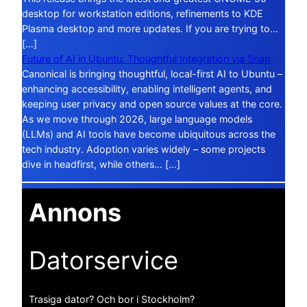
desktop for workstation editions, refinements to KDE
Plasma desktop and more updates. If you are trying to…
[…]
Future of AI in Ubuntu: Thoughtful Integration via Snap
Canonical is bringing thoughtful, local-first AI to Ubuntu –
enhancing accessibility, enabling intelligent agents, and
keeping user privacy and open source values at the core.
As we move through 2026, large language models
(LLMs) and AI tools have become ubiquitous across the
tech industry. Adoption varies widely – some projects
dive in headfirst, while others… […]
Annons
Datorservice
Trasiga dator? Och bor i Stockholm?