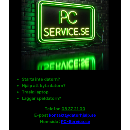
Starta inte datorn?
Hjälp att byta datorn?
Trasig laptop
Laggar speldatorn?
Telefon
08 37 21 00
E-post
kontakt@datorhjalp.se
Hemsida :
PC-Service.se