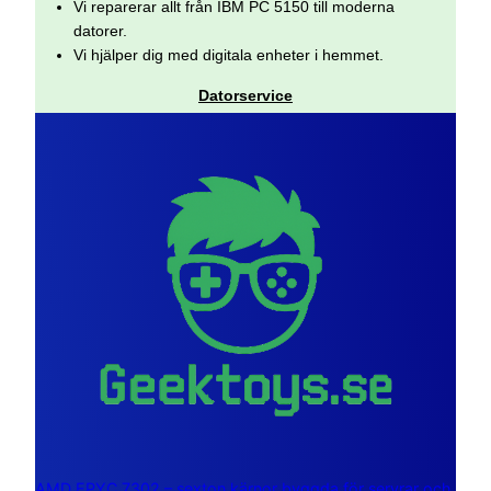
Vi reparerar allt från IBM PC 5150 till moderna
datorer.
Vi hjälper dig med digitala enheter i hemmet.
Datorservice
AMD EPYC 7302 – sexton kärnor byggda för servrar och