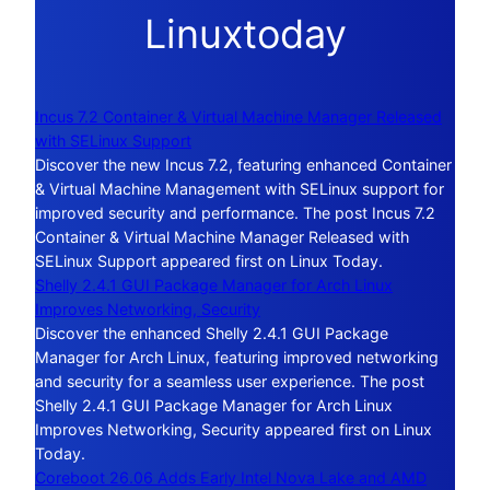
Linuxtoday
Incus 7.2 Container & Virtual Machine Manager Released
with SELinux Support
Discover the new Incus 7.2, featuring enhanced Container
& Virtual Machine Management with SELinux support for
improved security and performance. The post Incus 7.2
Container & Virtual Machine Manager Released with
SELinux Support appeared first on Linux Today.
Shelly 2.4.1 GUI Package Manager for Arch Linux
Improves Networking, Security
Discover the enhanced Shelly 2.4.1 GUI Package
Manager for Arch Linux, featuring improved networking
and security for a seamless user experience. The post
Shelly 2.4.1 GUI Package Manager for Arch Linux
Improves Networking, Security appeared first on Linux
Today.
Coreboot 26.06 Adds Early Intel Nova Lake and AMD