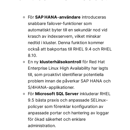
För
SAP HANA-användare
introduceras
snabbare failover-funktioner som
automatiskt byter till en sekundär nod vid
krasch av indexservern, vilket minskar
nedtid i kluster. Denna funktion kommer
också att bakportas till RHEL 9.4 och RHEL
8.10.
En ny
klusterhälsokontroll
för Red Hat
Enterprise Linux High Availability har lagts
till, som proaktivt identifierar potentiella
problem innan de påverkar SAP HANA och
S/4HANA-applikationer.
För
Microsoft SQL Server
inkluderar RHEL
9.5 bästa praxis och anpassade SELinux-
policyer som förenklar konfiguration av
anpassade portar och hantering av loggar
för ökad säkerhet och enklare
administration.