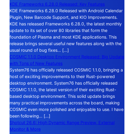
KDE Frameworks 6.28.0 Released: Key Features
KDE Frameworks 6.28.0 Released with Android Calendar
Plugin, New Barcode Support, and KIO Improvements.
KDE has released Frameworks 6.28.0, the latest monthly
update to its set of over 80 libraries that form the
foundation of Plasma and most KDE applications. This
release brings several useful new features along with the
usual round of bug fixes… […]
COSMIC 1.1.0 Desktop Environment Released: Big Update
with Tons of New Features
System76 has officially released COSMIC 1.1.0, bringing a
host of exciting improvements to their Rust-powered
desktop environment. System76 has officially released
COSMIC 1.1.0, the latest version of their exciting Rust-
based desktop environment. This solid update brings
many practical improvements across the board, making
COSMIC even more polished and enjoyable to use. I have
been following… […]
Shotcut 26.6: High Dynamic Range Preview, External
Monitor & More