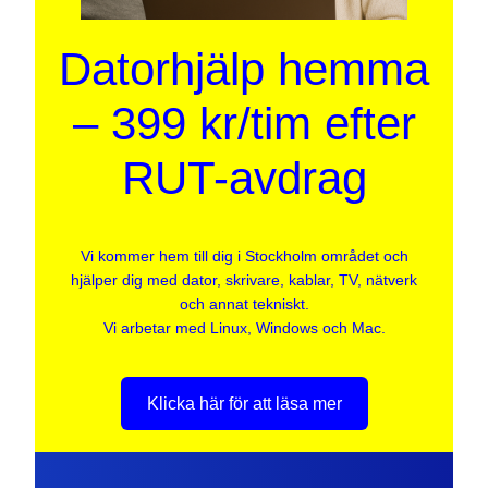
Datorhjälp hemma
– 399 kr/tim efter
RUT-avdrag
Vi kommer hem till dig i Stockholm området och
hjälper dig med dator, skrivare, kablar, TV, nätverk
och annat tekniskt.
Vi arbetar med Linux, Windows och Mac.
Klicka här för att läsa mer