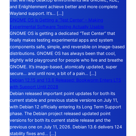
and Enlightenment achieve better and more complete
Wayland support. It’s… […]
GNOME OS is Getting a ‘Test Center’ – Making
Experimental Software Testing Actually Usable
GNOME OS is getting a dedicated “Test Center” that
finally makes testing experimental apps and system
components safe, simple, and reversible on image-based
distributions. GNOME OS has always been that cool,
slightly wild playground for people who live and breathe
GNOME. It’s image-based, atomically updated, super
secure… and until now, a bit of a pain… […]
Debian 12.15 and 13.6 Released: Bookworm Enters LTS
with Support Until 2028
Debian released important point updates for both its
current stable and previous stable versions on July 11,
with Debian 12 officially entering its Long Term Support
phase. The Debian project released updated point
versions for both its current stable release and the
previous one on July 11, 2026. Debian 13.6 delivers 124
stability fixes and… […]