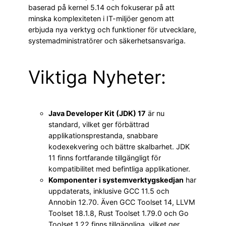
baserad på kernel 5.14 och fokuserar på att
minska komplexiteten i IT-miljöer genom att
erbjuda nya verktyg och funktioner för utvecklare,
systemadministratörer och säkerhetsansvariga.
Viktiga Nyheter:
Java Developer Kit (JDK) 17
är nu
standard, vilket ger förbättrad
applikationsprestanda, snabbare
kodexekvering och bättre skalbarhet. JDK
11 finns fortfarande tillgängligt för
kompatibilitet med befintliga applikationer.
Komponenter i systemverktygskedjan
har
uppdaterats, inklusive GCC 11.5 och
Annobin 12.70. Även GCC Toolset 14, LLVM
Toolset 18.1.8, Rust Toolset 1.79.0 och Go
Toolset 1.22 finns tillgängliga, vilket ger