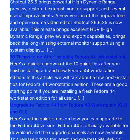
Shotcut 26.6 brings powerful High Dynamic Range
preview, restored external monitor support, and several
useful improvements. A new version of the popular free
and open-source video editor Shotcut 26.6.25 is now
available. This release brings excellent HDR (High
Dynamic Range) preview and export capabilities, brings
back the long-missing external monitor support using a
system display,… […]
10 Things to do After Installing Fedora 44 (Workstation)
Here’s a quick rundown of the 10 quick tips after you
finish installing a brand new Fedora 44 workstation
edition. In this article, we will talk about a few post-install
tips for Fedora 44 workstation edition. These are a good
starting point if you are installing a fresh Fedora 44
workstation edition for all user… […]
Upgrade to Fedora 44 from Fedora 43 Workstation (GUI
and CLI)
Here’s are the quick steps on how you can upgrade to
the Fedora 44 version. Fedora 44 is officially available for
download and the upgrade channels are now available.
This release brings the latest and greatest GNOME 50