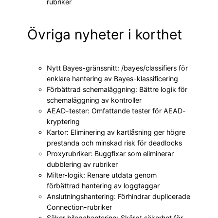
rubriker
Övriga nyheter i korthet
Nytt Bayes-gränssnitt: /bayes/classifiers för
enklare hantering av Bayes-klassificering
Förbättrad schemaläggning: Bättre logik för
schemaläggning av kontroller
AEAD-tester: Omfattande tester för AEAD-
kryptering
Kartor: Eliminering av kartlåsning ger högre
prestanda och minskad risk för deadlocks
Proxyrubriker: Buggfixar som eliminerar
dubblering av rubriker
Milter-logik: Renare utdata genom
förbättrad hantering av loggtaggar
Anslutningshantering: Förhindrar duplicerade
Connection-rubriker
Säker bilagahantering: Skärpt säkerhet för