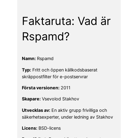
Faktaruta: Vad är
Rspamd?
Namn:
Rspamd
Typ:
Fritt och öppen källkodsbaserat
skräppostfilter för e-postservrar
Första versionen:
2011
Skapare:
Vsevolod Stakhov
Utvecklas av:
En aktiv grupp frivilliga och
säkerhetsexperter, under ledning av Stakhov
Licens:
BSD-licens