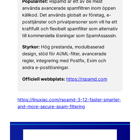
Populäritet:
Rspamd är ett av de mest
använda avancerade spamfiltren inom öppen
källkod. Det används globalt av företag, e-
posttjänster och privatpersoner som vill ha ett
kraftfullt och flexibelt spamfilter som alternativ
till kommersiella lösningar som SpamAssassin.
Styrkor:
Hög prestanda, modulbaserad
design, stöd för AI/ML-filter, avancerade
regler, integrering med Postfix, Exim och
andra e-postlösningar.
Officiell webbplats:
https://rspamd.com
https://linuxiac.com/rspamd-3-12-faster-smarter-
and-more-secure-spam-filtering