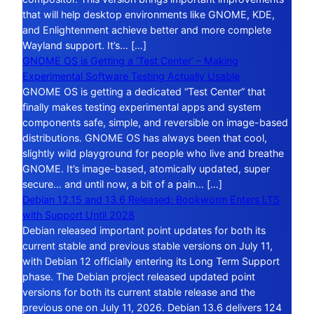
that will help desktop environments like GNOME, KDE,
and Enlightenment achieve better and more complete
Wayland support. It’s… […]
GNOME OS is Getting a ‘Test Center’ – Making
Experimental Software Testing Actually Usable
GNOME OS is getting a dedicated “Test Center” that
finally makes testing experimental apps and system
components safe, simple, and reversible on image-based
distributions. GNOME OS has always been that cool,
slightly wild playground for people who live and breathe
GNOME. It’s image-based, atomically updated, super
secure… and until now, a bit of a pain… […]
Debian 12.15 and 13.6 Released: Bookworm Enters LTS
with Support Until 2028
Debian released important point updates for both its
current stable and previous stable versions on July 11,
with Debian 12 officially entering its Long Term Support
phase. The Debian project released updated point
versions for both its current stable release and the
previous one on July 11, 2026. Debian 13.6 delivers 124