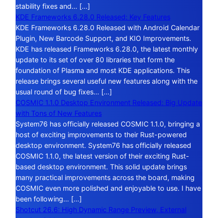
stability fixes and… […]
KDE Frameworks 6.28.0 Released: Key Features
KDE Frameworks 6.28.0 Released with Android Calendar
Plugin, New Barcode Support, and KIO Improvements.
KDE has released Frameworks 6.28.0, the latest monthly
update to its set of over 80 libraries that form the
foundation of Plasma and most KDE applications. This
release brings several useful new features along with the
usual round of bug fixes… […]
COSMIC 1.1.0 Desktop Environment Released: Big Update
with Tons of New Features
System76 has officially released COSMIC 1.1.0, bringing a
host of exciting improvements to their Rust-powered
desktop environment. System76 has officially released
COSMIC 1.1.0, the latest version of their exciting Rust-
based desktop environment. This solid update brings
many practical improvements across the board, making
COSMIC even more polished and enjoyable to use. I have
been following… […]
Shotcut 26.6: High Dynamic Range Preview, External