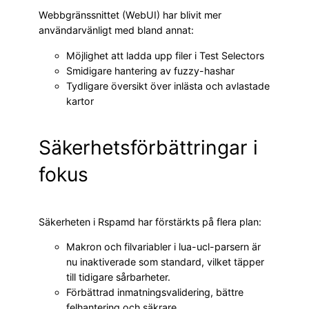
Webbgränssnittet (WebUI) har blivit mer
användarvänligt med bland annat:
Möjlighet att ladda upp filer i Test Selectors
Smidigare hantering av fuzzy-hashar
Tydligare översikt över inlästa och avlastade
kartor
Säkerhetsförbättringar i
fokus
Säkerheten i Rspamd har förstärkts på flera plan:
Makron och filvariabler i lua-ucl-parsern är
nu inaktiverade som standard, vilket täpper
till tidigare sårbarheter.
Förbättrad inmatningsvalidering, bättre
felhantering och säkrare