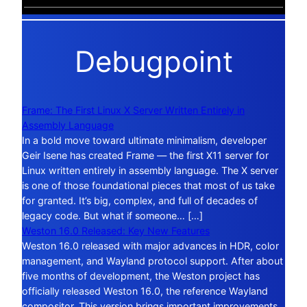
Debugpoint
Frame: The First Linux X Server Written Entirely in
Assembly Language
In a bold move toward ultimate minimalism, developer
Geir Isene has created Frame — the first X11 server for
Linux written entirely in assembly language. The X server
is one of those foundational pieces that most of us take
for granted. It’s big, complex, and full of decades of
legacy code. But what if someone… […]
Weston 16.0 Released: Key New Features
Weston 16.0 released with major advances in HDR, color
management, and Wayland protocol support. After about
five months of development, the Weston project has
officially released Weston 16.0, the reference Wayland
compositor. This version brings important improvements