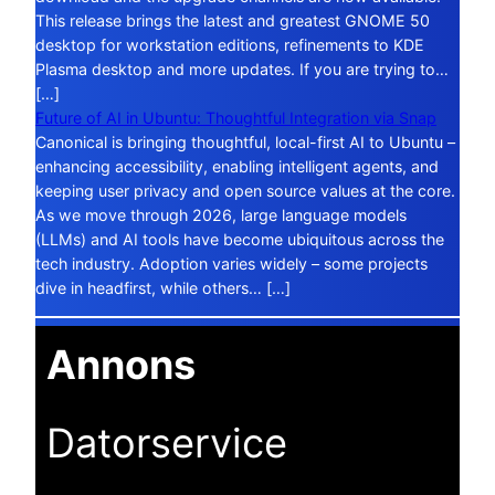
This release brings the latest and greatest GNOME 50
desktop for workstation editions, refinements to KDE
Plasma desktop and more updates. If you are trying to…
[…]
Future of AI in Ubuntu: Thoughtful Integration via Snap
Canonical is bringing thoughtful, local-first AI to Ubuntu –
enhancing accessibility, enabling intelligent agents, and
keeping user privacy and open source values at the core.
As we move through 2026, large language models
(LLMs) and AI tools have become ubiquitous across the
tech industry. Adoption varies widely – some projects
dive in headfirst, while others… […]
Annons
Datorservice