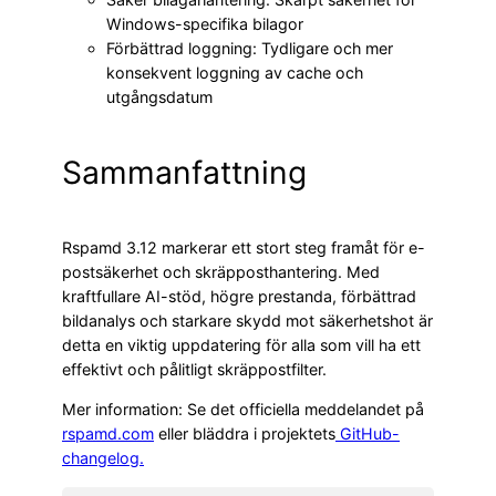
Windows-specifika bilagor
Förbättrad loggning: Tydligare och mer
konsekvent loggning av cache och
utgångsdatum
Sammanfattning
Rspamd 3.12 markerar ett stort steg framåt för e-
postsäkerhet och skräpposthantering. Med
kraftfullare AI-stöd, högre prestanda, förbättrad
bildanalys och starkare skydd mot säkerhetshot är
detta en viktig uppdatering för alla som vill ha ett
effektivt och pålitligt skräppostfilter.
Mer information: Se det officiella meddelandet på
rspamd.com
eller bläddra i projektets
GitHub-
changelog.