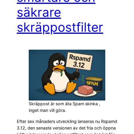
säkrare
skräppostfilter
Skräppost är som äta Spam skinka ,
inget man vill göra.
Efter sex månaders utveckling lanseras nu Rspamd
3.12, den senaste versionen av det fria och öppna