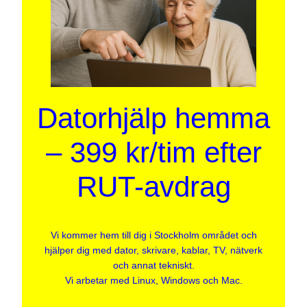
Datorhjälp hemma
– 399 kr/tim efter
RUT-avdrag
Vi kommer hem till dig i Stockholm området och
hjälper dig med dator, skrivare, kablar, TV, nätverk
och annat tekniskt.
Vi arbetar med Linux, Windows och Mac.