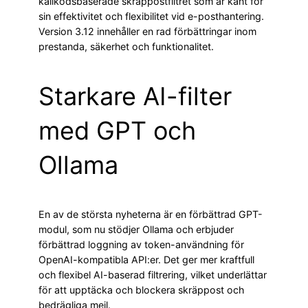
källkodsbaserade skräppostfiltret som är känt för
sin effektivitet och flexibilitet vid e-posthantering.
Version 3.12 innehåller en rad förbättringar inom
prestanda, säkerhet och funktionalitet.
Starkare AI-filter
med GPT och
Ollama
En av de största nyheterna är en förbättrad GPT-
modul, som nu stödjer Ollama och erbjuder
förbättrad loggning av token-användning för
OpenAI-kompatibla API:er. Det ger mer kraftfull
och flexibel AI-baserad filtrering, vilket underlättar
för att upptäcka och blockera skräppost och
bedrägliga mejl.