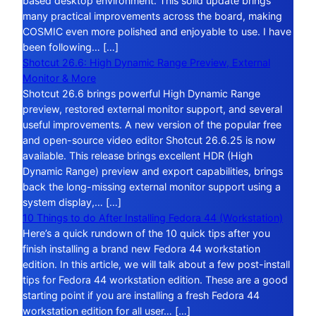
based desktop environment. This solid update brings
many practical improvements across the board, making
COSMIC even more polished and enjoyable to use. I have
been following… […]
Shotcut 26.6: High Dynamic Range Preview, External
Monitor & More
Shotcut 26.6 brings powerful High Dynamic Range
preview, restored external monitor support, and several
useful improvements. A new version of the popular free
and open-source video editor Shotcut 26.6.25 is now
available. This release brings excellent HDR (High
Dynamic Range) preview and export capabilities, brings
back the long-missing external monitor support using a
system display,… […]
10 Things to do After Installing Fedora 44 (Workstation)
Here’s a quick rundown of the 10 quick tips after you
finish installing a brand new Fedora 44 workstation
edition. In this article, we will talk about a few post-install
tips for Fedora 44 workstation edition. These are a good
starting point if you are installing a fresh Fedora 44
workstation edition for all user… […]