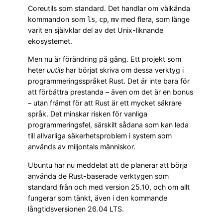
Coreutils som standard. Det handlar om välkända
kommandon som
,
,
med flera, som länge
ls
cp
mv
varit en självklar del av det Unix-liknande
ekosystemet.
Men nu är förändring på gång. Ett projekt som
heter
uutils
har börjat skriva om dessa verktyg i
programmeringsspråket Rust. Det är inte bara för
att förbättra prestanda – även om det är en bonus
– utan främst för att Rust är ett mycket säkrare
språk. Det minskar risken för vanliga
programmeringsfel, särskilt sådana som kan leda
till allvarliga säkerhetsproblem i system som
används av miljontals människor.
Ubuntu har nu meddelat att de planerar att börja
använda de Rust-baserade verktygen som
standard från och med version 25.10, och om allt
fungerar som tänkt, även i den kommande
långtidsversionen 26.04 LTS.