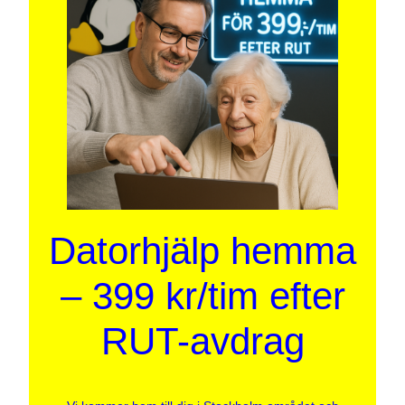
Datorhjälp hemma
– 399 kr/tim efter
RUT-avdrag