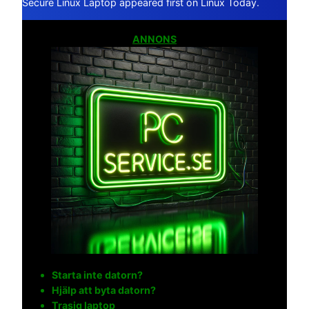
Secure Linux Laptop appeared first on Linux Today.
ANNONS
Starta inte datorn?
Hjälp att byta datorn?
Trasig laptop