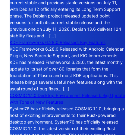
current stable and previous stable versions on July 11,
with Debian 12 officially entering its Long Term Support
phase. The Debian project released updated point
versions for both its current stable release and the
previous one on July 11, 2026. Debian 13.6 delivers 124
stability fixes and… […]
KDE Frameworks 6.28.0 Released: Key Features
KDE Frameworks 6.28.0 Released with Android Calendar
Plugin, New Barcode Support, and KIO Improvements.
KDE has released Frameworks 6.28.0, the latest monthly
update to its set of over 80 libraries that form the
foundation of Plasma and most KDE applications. This
release brings several useful new features along with the
usual round of bug fixes… […]
COSMIC 1.1.0 Desktop Environment Released: Big Update
with Tons of New Features
System76 has officially released COSMIC 1.1.0, bringing a
host of exciting improvements to their Rust-powered
desktop environment. System76 has officially released
COSMIC 1.1.0, the latest version of their exciting Rust-