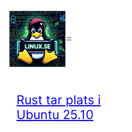
Hoppa
till
innehåll
Rust tar plats i
Ubuntu 25.10