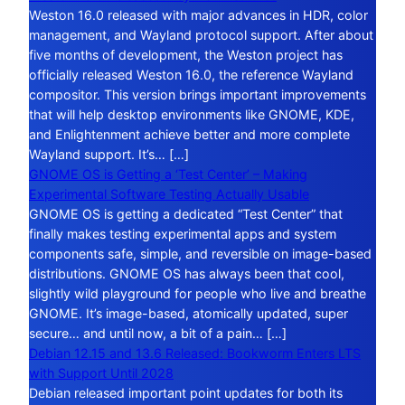
Weston 16.0 released with major advances in HDR, color
management, and Wayland protocol support. After about
five months of development, the Weston project has
officially released Weston 16.0, the reference Wayland
compositor. This version brings important improvements
that will help desktop environments like GNOME, KDE,
and Enlightenment achieve better and more complete
Wayland support. It’s… […]
GNOME OS is Getting a ‘Test Center’ – Making
Experimental Software Testing Actually Usable
GNOME OS is getting a dedicated “Test Center” that
finally makes testing experimental apps and system
components safe, simple, and reversible on image-based
distributions. GNOME OS has always been that cool,
slightly wild playground for people who live and breathe
GNOME. It’s image-based, atomically updated, super
secure… and until now, a bit of a pain… […]
Debian 12.15 and 13.6 Released: Bookworm Enters LTS
with Support Until 2028
Debian released important point updates for both its