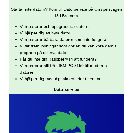
Startar inte datorn? Kom till Datorservice på Orrspelsvägen
13 i Bromma.
Vi reparerar och uppgraderar datorer.
Vi hjälper dig att byta dator.
Vi reparerar bärbara datorer som inte fungerar.
Vi tar fram lösningar som gör att du kan köra gamla
program på din nya dator.
Får du inte din Raspberry Pi att fungera?
Vi reparerar allt från IBM PC 5150 till moderna
datorer.
Vi hjälper dig med digitala enheter i hemmet.
Datorservice