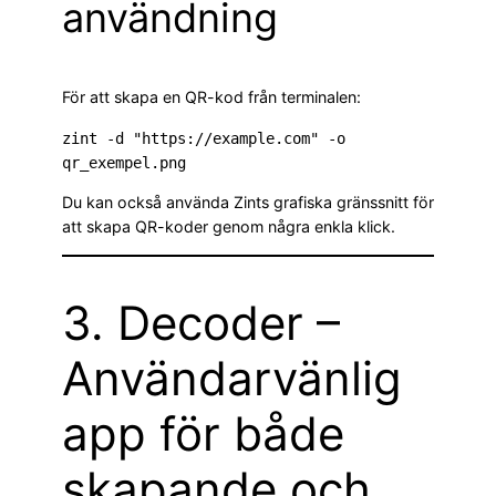
användning
För att skapa en QR-kod från terminalen:
zint -d "https://example.com" -o 
qr_exempel.png
Du kan också använda Zints grafiska gränssnitt för
att skapa QR-koder genom några enkla klick.
3. Decoder –
Användarvänlig
app för både
skapande och