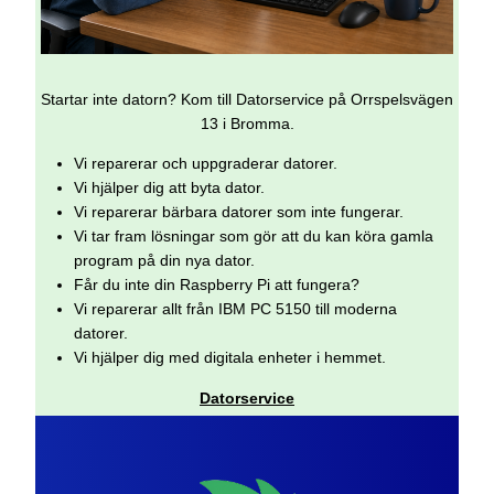
Startar inte datorn? Kom till Datorservice på Orrspelsvägen
13 i Bromma.
Vi reparerar och uppgraderar datorer.
Vi hjälper dig att byta dator.
Vi reparerar bärbara datorer som inte fungerar.
Vi tar fram lösningar som gör att du kan köra gamla
program på din nya dator.
Får du inte din Raspberry Pi att fungera?
Vi reparerar allt från IBM PC 5150 till moderna
datorer.
Vi hjälper dig med digitala enheter i hemmet.
Datorservice