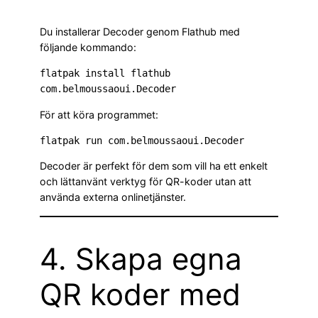
Du installerar Decoder genom Flathub med
följande kommando:
flatpak install flathub 
com.belmoussaoui.Decoder
För att köra programmet:
flatpak run com.belmoussaoui.Decoder
Decoder är perfekt för dem som vill ha ett enkelt
och lättanvänt verktyg för QR-koder utan att
använda externa onlinetjänster.
4. Skapa egna
QR koder med