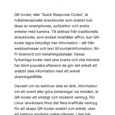
QR-koder, eller ”Quick Response Codes”, är
tvådimensionella streckkoder som snabbt kan
läsas av smartphones, surfplattor och andra
enheter med kamera. Till skillnad från traditionella
streckkoder, som endast innehåller siffror, kan QR-
koder lagra betydligt mer information – allt från
webbadresser och text till kontaktinformation, Wi-
Fi-lösenord och betalningsdetaljer. Dessa
fyrkantiga koder med sina svarta och vita mönster
har blivit populära eftersom de gör det enkelt att
snabbt dela information med ett enkelt
skanningstillfälle.
Oavsett om du behöver dela en länk, information
om ett event eller göra betalningar via mobilen, är
QR-koder ett smidigt och modernt verktyg. För
Linux-användare finns det flera kraftfulla verktyg
för att skapa QR-koder snabbt och enkelt, utan
att behöva använda online-tjänster. I den här