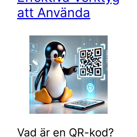
att Använda
Vad är en QR-kod?