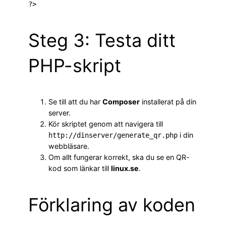
Steg 3: Testa ditt
PHP-skript
Se till att du har
Composer
installerat på din
server.
Kör skriptet genom att navigera till
i din
http://dinserver/generate_qr.php
webbläsare.
Om allt fungerar korrekt, ska du se en QR-
kod som länkar till
linux.se
.
Förklaring av koden