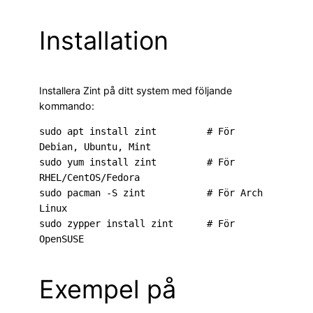
Installation
Installera Zint på ditt system med följande
kommando:
sudo apt install zint         # För 
Debian, Ubuntu, Mint

sudo yum install zint         # För 
RHEL/CentOS/Fedora

sudo pacman -S zint           # För Arch 
Linux

sudo zypper install zint      # För 
OpenSUSE
Exempel på