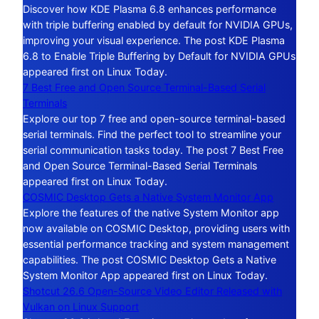
Discover how KDE Plasma 6.8 enhances performance
with triple buffering enabled by default for NVIDIA GPUs,
improving your visual experience. The post KDE Plasma
6.8 to Enable Triple Buffering by Default for NVIDIA GPUs
appeared first on Linux Today.
7 Best Free and Open Source Terminal-Based Serial
Terminals
Explore our top 7 free and open-source terminal-based
serial terminals. Find the perfect tool to streamline your
serial communication tasks today. The post 7 Best Free
and Open Source Terminal-Based Serial Terminals
appeared first on Linux Today.
COSMIC Desktop Gets a Native System Monitor App
Explore the features of the native System Monitor app
now available on COSMIC Desktop, providing users with
essential performance tracking and system management
capabilities. The post COSMIC Desktop Gets a Native
System Monitor App appeared first on Linux Today.
Shotcut 26.6 Open-Source Video Editor Released with
Vulkan on Linux Support