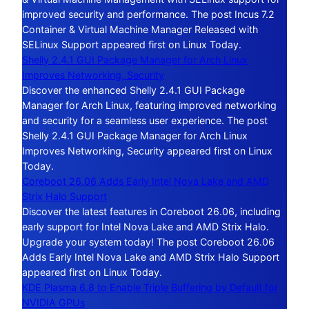
improved security and performance. The post Incus 7.2
Container & Virtual Machine Manager Released with
SELinux Support appeared first on Linux Today.
Shelly 2.4.1 GUI Package Manager for Arch Linux
Improves Networking, Security
Discover the enhanced Shelly 2.4.1 GUI Package
Manager for Arch Linux, featuring improved networking
and security for a seamless user experience. The post
Shelly 2.4.1 GUI Package Manager for Arch Linux
Improves Networking, Security appeared first on Linux
Today.
Coreboot 26.06 Adds Early Intel Nova Lake and AMD
Strix Halo Support
Discover the latest features in Coreboot 26.06, including
early support for Intel Nova Lake and AMD Strix Halo.
Upgrade your system today! The post Coreboot 26.06
Adds Early Intel Nova Lake and AMD Strix Halo Support
appeared first on Linux Today.
KDE Plasma 6.8 to Enable Triple Buffering by Default for
NVIDIA GPUs