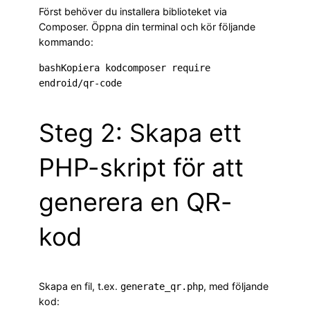
Först behöver du installera biblioteket via
Composer. Öppna din terminal och kör följande
kommando:
bashKopiera kod
composer require 
Steg 2: Skapa ett
PHP-skript för att
generera en QR-
kod
Skapa en fil, t.ex.
, med följande
generate_qr.php
kod: