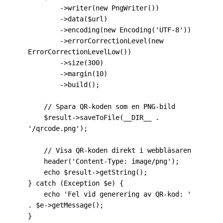
        ->writer(new PngWriter())

        ->data($url)

        ->encoding(new Encoding('UTF-8'))

        ->errorCorrectionLevel(new 
ErrorCorrectionLevelLow())

        ->size(300)

        ->margin(10)

        ->build();

    // Spara QR-koden som en PNG-bild

    $result->saveToFile(__DIR__ . 
'/qrcode.png');

    // Visa QR-koden direkt i webbläsaren

    header('Content-Type: image/png');

    echo $result->getString();

} catch (Exception $e) {

    echo 'Fel vid generering av QR-kod: ' 
. $e->getMessage();

}
