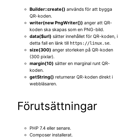
Builder::create()
används för att bygga
QR-koden.
writer(new PngWriter())
anger att QR-
koden ska skapas som en PNG-bild.
data($url)
sätter innehållet för QR-koden, i
detta fall en länk till
.
https://linux.se
size(300)
anger storleken på QR-koden
(300 pixlar).
margin(10)
sätter en marginal runt QR-
koden.
getString()
returnerar QR-koden direkt i
webbläsaren.
Förutsättningar
PHP 7.4 eller senare.
Composer installerat.