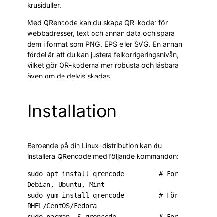
krusiduller.
Med QRencode kan du skapa QR-koder för
webbadresser, text och annan data och spara
dem i format som PNG, EPS eller SVG. En annan
fördel är att du kan justera felkorrigeringsnivån,
vilket gör QR-koderna mer robusta och läsbara
även om de delvis skadas.
Installation
Beroende på din Linux-distribution kan du
installera QRencode med följande kommandon:
sudo apt install qrencode         # För 
Debian, Ubuntu, Mint

sudo yum install qrencode         # För 
RHEL/CentOS/Fedora

sudo pacman -S qrencode           # För 