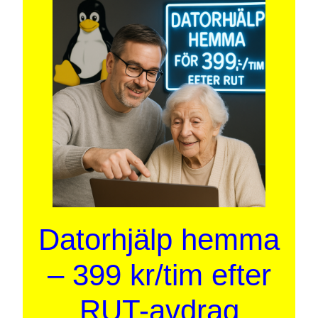
Datorhjälp hemma
– 399 kr/tim efter
RUT-avdrag