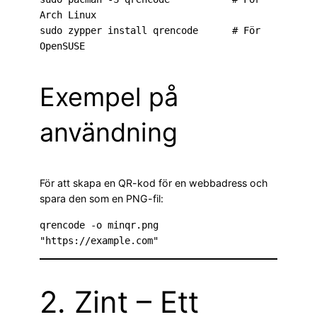
Arch Linux

sudo zypper install qrencode      # För 
OpenSUSE
Exempel på
användning
För att skapa en QR-kod för en webbadress och
spara den som en PNG-fil:
qrencode -o minqr.png 
"https://example.com"
2. Zint – Ett