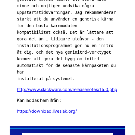
minne och möjligen undvika några 
uppstartstidsvarningar. Jag rekommenderar 
starkt att du använder en generisk kärna 
för den bästa kärnmodulen

kompatibilitet också. Det är lättare att 
göra det än i tidigare utgåvor - den 
installationsprogrammet gör nu en initrd 
åt dig, och det nya geninitrd-verktyget 
kommer att göra det bygg om initrd 
automatiskt för de senaste kärnpaketen du 
har

installerat på systemet.
http://www.slackware.com/releasenotes/15.0.php
Kan laddas hem ifrån :
https://download.liveslak.org/