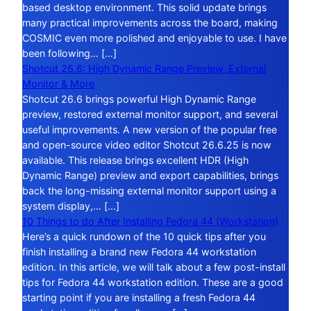
based desktop environment. This solid update brings
many practical improvements across the board, making
COSMIC even more polished and enjoyable to use. I have
been following… […]
Shotcut 26.6: High Dynamic Range Preview, External
Monitor & More
Shotcut 26.6 brings powerful High Dynamic Range
preview, restored external monitor support, and several
useful improvements. A new version of the popular free
and open-source video editor Shotcut 26.6.25 is now
available. This release brings excellent HDR (High
Dynamic Range) preview and export capabilities, brings
back the long-missing external monitor support using a
system display,… […]
10 Things to do After Installing Fedora 44 (Workstation)
Here’s a quick rundown of the 10 quick tips after you
finish installing a brand new Fedora 44 workstation
edition. In this article, we will talk about a few post-install
tips for Fedora 44 workstation edition. These are a good
starting point if you are installing a fresh Fedora 44