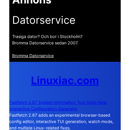
Datorservice
Trasiga dator? Och bor i Stockholm?
Bromma Datorservice sedan 2007.
Bromma Datorservice
Linuxiac.com
Fastfetch 2.67 System Information Tool Adds New
Interactive Configuration Generator
Fastfetch 2.67 adds an experimental browser-based
config editor, interactive TUI generation, watch mode,
and multiple Linux-related fixes.