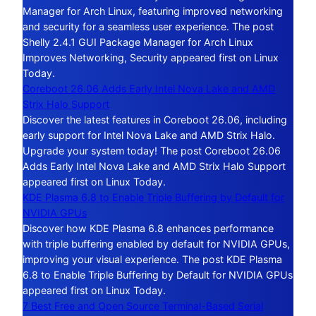
Manager for Arch Linux, featuring improved networking
and security for a seamless user experience. The post
Shelly 2.4.1 GUI Package Manager for Arch Linux
Improves Networking, Security appeared first on Linux
Today.
Coreboot 26.06 Adds Early Intel Nova Lake and AMD
Strix Halo Support
Discover the latest features in Coreboot 26.06, including
early support for Intel Nova Lake and AMD Strix Halo.
Upgrade your system today! The post Coreboot 26.06
Adds Early Intel Nova Lake and AMD Strix Halo Support
appeared first on Linux Today.
KDE Plasma 6.8 to Enable Triple Buffering by Default for
NVIDIA GPUs
Discover how KDE Plasma 6.8 enhances performance
with triple buffering enabled by default for NVIDIA GPUs,
improving your visual experience. The post KDE Plasma
6.8 to Enable Triple Buffering by Default for NVIDIA GPUs
appeared first on Linux Today.
7 Best Free and Open Source Terminal-Based Serial