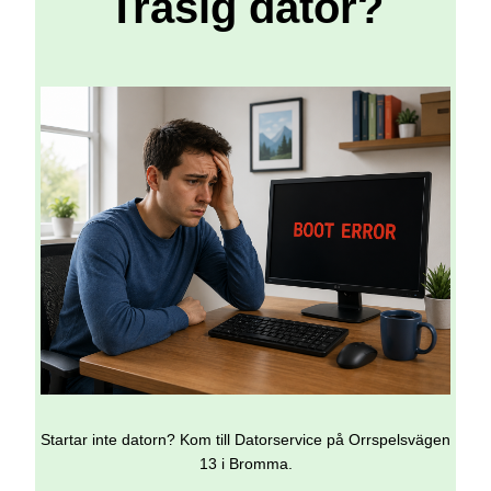
Trasig dator?
Startar inte datorn? Kom till Datorservice på Orrspelsvägen
13 i Bromma.