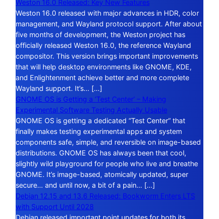
Weston 16.0 Released: Key New Features
Weston 16.0 released with major advances in HDR, color
management, and Wayland protocol support. After about
five months of development, the Weston project has
officially released Weston 16.0, the reference Wayland
compositor. This version brings important improvements
that will help desktop environments like GNOME, KDE,
and Enlightenment achieve better and more complete
Wayland support. It’s… […]
GNOME OS is Getting a ‘Test Center’ – Making
Experimental Software Testing Actually Usable
GNOME OS is getting a dedicated “Test Center” that
finally makes testing experimental apps and system
components safe, simple, and reversible on image-based
distributions. GNOME OS has always been that cool,
slightly wild playground for people who live and breathe
GNOME. It’s image-based, atomically updated, super
secure… and until now, a bit of a pain… […]
Debian 12.15 and 13.6 Released: Bookworm Enters LTS
with Support Until 2028
Debian released important point updates for both its