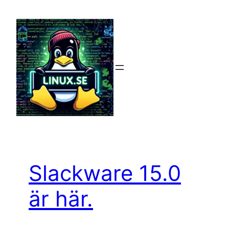
Hoppa
till
innehåll
Slackware 15.0
är här.