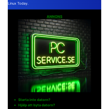
Linux Today.
ANNONS
Starta inte datorn?
Hjälp att byta datorn?