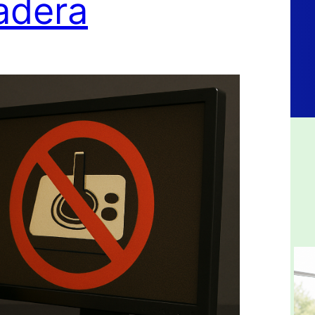
adera