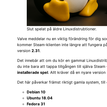
Slut spelat på äldre Linuxdistrubtioner.
Valve meddelar nu en viktig förändring för dig s
kommer Steam-klienten inte längre att fungera 
version
2.31
.
Det innebär att om du kör en gammal Linuxdistri
du inte bara att tappa tillgången till själva Steam
installerade spel
. Allt kräver då en nyare versio
Det här påverkar främst riktigt gamla system, till
Debian 10
Ubuntu 18.04
Fedora 31