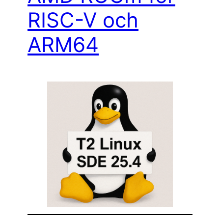
RISC-V och
ARM64