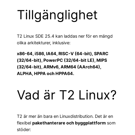
Tillgänglighet
T2 Linux SDE 25.4 kan laddas ner för en mängd
olika arkitekturer, inklusive:
x86-64, i586, IA64, RISC-V (64-bit), SPARC
(32/64-bit), PowerPC (32/64-bit LE), MIPS
(32/64-bit), ARMv6, ARM64 (AArch64),
ALPHA, HPPA och HPPA64.
Vad är T2 Linux?
T2 är mer än bara en Linuxdistribution. Det är en
flexibel
pakethanterare och byggplattform
som
stöder: