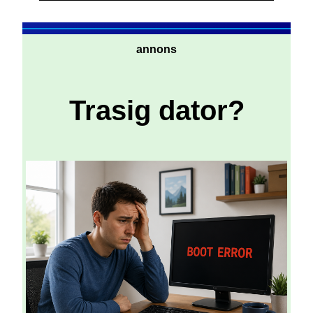
annons
Trasig dator?