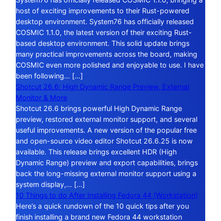
host of exciting improvements to their Rust-powered
desktop environment. System76 has officially released
COSMIC 1.1.0, the latest version of their exciting Rust-
based desktop environment. This solid update brings
many practical improvements across the board, making
COSMIC even more polished and enjoyable to use. I have
been following… […]
Shotcut 26.6: High Dynamic Range Preview, External
Monitor & More
Shotcut 26.6 brings powerful High Dynamic Range
preview, restored external monitor support, and several
useful improvements. A new version of the popular free
and open-source video editor Shotcut 26.6.25 is now
available. This release brings excellent HDR (High
Dynamic Range) preview and export capabilities, brings
back the long-missing external monitor support using a
system display,… […]
10 Things to do After Installing Fedora 44 (Workstation)
Here’s a quick rundown of the 10 quick tips after you
finish installing a brand new Fedora 44 workstation