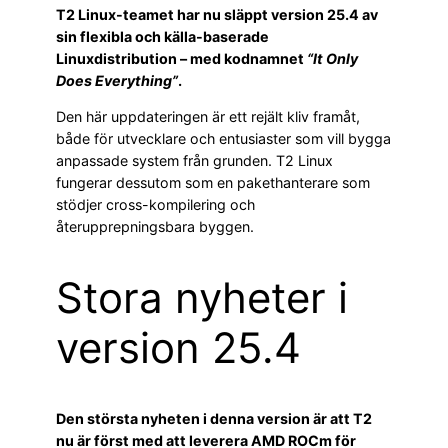
T2 Linux-teamet har nu släppt version 25.4 av
sin flexibla och källa-baserade
Linuxdistribution – med kodnamnet
“It Only
Does Everything”
.
Den här uppdateringen är ett rejält kliv framåt,
både för utvecklare och entusiaster som vill bygga
anpassade system från grunden. T2 Linux
fungerar dessutom som en pakethanterare som
stödjer cross-kompilering och
återupprepningsbara byggen.
Stora nyheter i
version 25.4
Den största nyheten i denna version är att T2
nu är först med att leverera AMD ROCm för