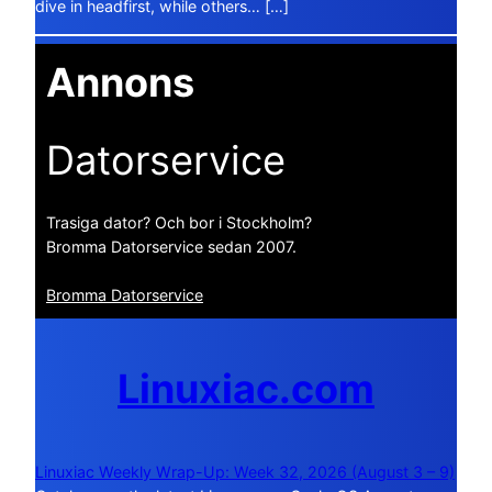
dive in headfirst, while others… […]
Annons
Datorservice
Trasiga dator? Och bor i Stockholm?
Bromma Datorservice sedan 2007.
Bromma Datorservice
Linuxiac.com
Linuxiac Weekly Wrap-Up: Week 32, 2026 (August 3 – 9)