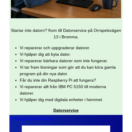
Startar inte datorn? Kom till Datorservice på Orrspelsvägen
13 i Bromma.
Vi reparerar och uppgraderar datorer.
Vi hjälper dig att byta dator.
Vi reparerar bärbara datorer som inte fungerar.
Vi tar fram lösningar som gör att du kan köra gamla
program på din nya dator.
Får du inte din Raspberry Pi att fungera?
Vi reparerar allt från IBM PC 5150 till moderna
datorer.
Vi hjälper dig med digitala enheter i hemmet.
Datorservice
Nybörjarguide till Linux