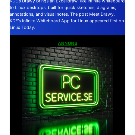
KDE’s Drawy brings an Excalidraw-like infinite whiteboard
to Linux desktops, built for quick sketches, diagrams,
annotations, and visual notes. The post Meet Drawy,
KDE’s Infinite Whiteboard App for Linux appeared first on
Linux Today.
ANNONS