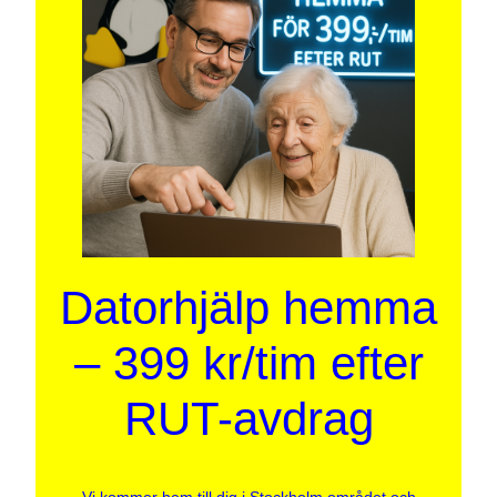
Datorhjälp hemma
– 399 kr/tim efter
RUT-avdrag