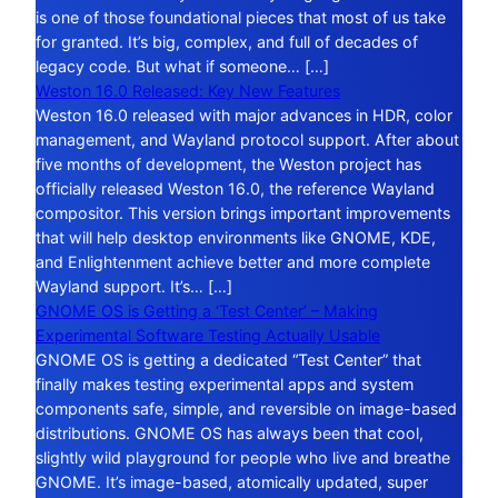
is one of those foundational pieces that most of us take
for granted. It’s big, complex, and full of decades of
legacy code. But what if someone… […]
Weston 16.0 Released: Key New Features
Weston 16.0 released with major advances in HDR, color
management, and Wayland protocol support. After about
five months of development, the Weston project has
officially released Weston 16.0, the reference Wayland
compositor. This version brings important improvements
that will help desktop environments like GNOME, KDE,
and Enlightenment achieve better and more complete
Wayland support. It’s… […]
GNOME OS is Getting a ‘Test Center’ – Making
Experimental Software Testing Actually Usable
GNOME OS is getting a dedicated “Test Center” that
finally makes testing experimental apps and system
components safe, simple, and reversible on image-based
distributions. GNOME OS has always been that cool,
slightly wild playground for people who live and breathe
GNOME. It’s image-based, atomically updated, super