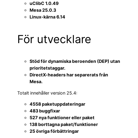
uClibC 1.0.49
Mesa 25.0.3
Linux-kärna 6.14
För utvecklare
Stöd för dynamiska beroenden (DEP) utan
prioritetstaggar.
DirectX-headers har separerats från
Mesa.
Totalt innehåller version 25.4:
4558 paketuppdateringar
483 buggfixar
527 nya funktioner eller paket
138 borttagna paket/funktioner
25 övriga förbättringar