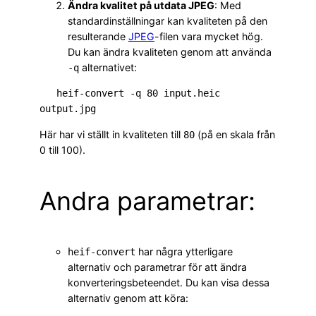
Ändra kvalitet på utdata JPEG
: Med
standardinställningar kan kvaliteten på den
resulterande
JPEG
-filen vara mycket hög.
Du kan ändra kvaliteten genom att använda
alternativet:
-q
   heif-convert -q 80 input.heic 
output.jpg
Här har vi ställt in kvaliteten till
(på en skala från
80
0 till 100).
Andra parametrar:
har några ytterligare
heif-convert
alternativ och parametrar för att ändra
konverteringsbeteendet. Du kan visa dessa
alternativ genom att köra: