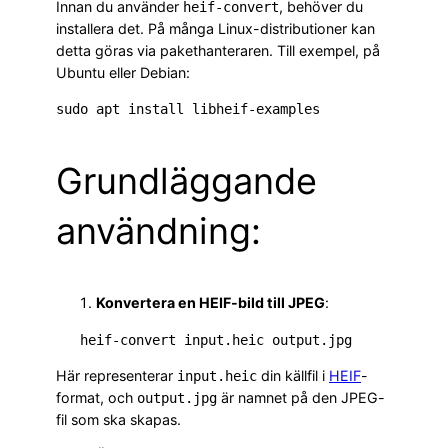
Innan du använder
, behöver du
heif-convert
installera det. På många Linux-distributioner kan
detta göras via pakethanteraren. Till exempel, på
Ubuntu eller Debian:
sudo apt install libheif-examples
Grundläggande
användning:
Konvertera en HEIF-bild till JPEG
:
   heif-convert input.heic output.jpg
Här representerar
din källfil i
HEIF
-
input.heic
format, och
är namnet på den JPEG-
output.jpg
fil som ska skapas.