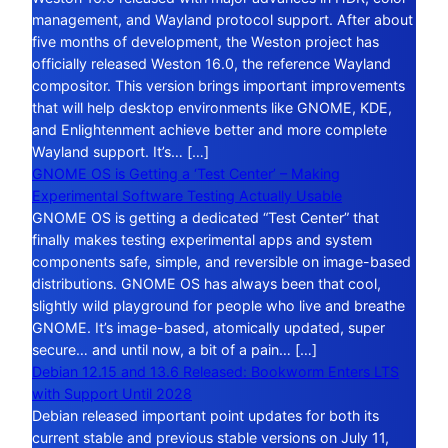
management, and Wayland protocol support. After about
five months of development, the Weston project has
officially released Weston 16.0, the reference Wayland
compositor. This version brings important improvements
that will help desktop environments like GNOME, KDE,
and Enlightenment achieve better and more complete
Wayland support. It’s… […]
GNOME OS is Getting a ‘Test Center’ – Making
Experimental Software Testing Actually Usable
GNOME OS is getting a dedicated “Test Center” that
finally makes testing experimental apps and system
components safe, simple, and reversible on image-based
distributions. GNOME OS has always been that cool,
slightly wild playground for people who live and breathe
GNOME. It’s image-based, atomically updated, super
secure… and until now, a bit of a pain… […]
Debian 12.15 and 13.6 Released: Bookworm Enters LTS
with Support Until 2028
Debian released important point updates for both its
current stable and previous stable versions on July 11,