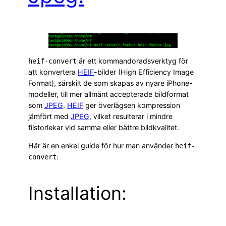
är ett kommandoradsverktyg för
heif-convert
att konvertera
HEIF
-bilder (High Efficiency Image
Format), särskilt de som skapas av nyare iPhone-
modeller, till mer allmänt accepterade bildformat
som
JPEG
.
HEIF
ger överlägsen kompression
jämfört med
JPEG
, vilket resulterar i mindre
filstorlekar vid samma eller bättre bildkvalitet.
Här är en enkel guide för hur man använder
heif-
:
convert
Installation: