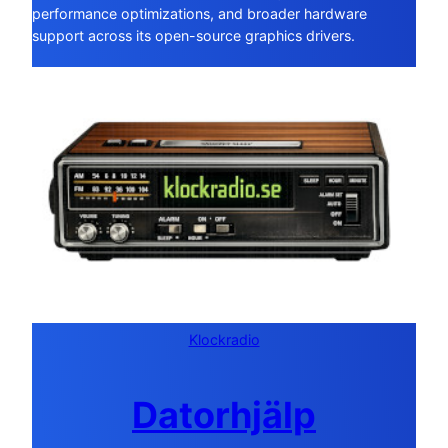
performance optimizations, and broader hardware
support across its open-source graphics drivers.
Klockradio
Datorhjälp