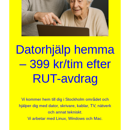
Datorhjälp hemma
– 399 kr/tim efter
RUT-avdrag
Vi kommer hem till dig i Stockholm området och
hjälper dig med dator, skrivare, kablar, TV, nätverk
och annat tekniskt.
Vi arbetar med Linux, Windows och Mac.