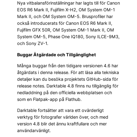
Nya vitbalansförinställningar har lagts till för Canon
EOS R6 Mark II, Fujifilm X-H2, OM System OM-1
Mark II, och OM System OM-5. Brusprofiler har
också introducerats för Canon EOS R6 Mark II,
Fujifilm GFX 50R, OM System OM-1 Mark II, OM
System OM-5, Phase One IQ180, Sony ILCE-9M3,
och Sony ZV-1.
Buggar Åtgärdade och Tillgänglighet
Många buggar från den tidigare versionen 4.6 har
åtgärdats i denna release. För att läsa alla tekniska
detaljer kan du besöka projektets GitHub-sida för
release notes. Darktable 4.8 finns nu tillgänglig för
nedladdning på den officiella webbplatsen och
som en Flatpak-app på Flathub.
Darktable fortsätter att vara ett ovärderligt
verktyg för fotografer världen över, och med
version 4.8 blir det ännu kraftfullare och mer
användarvänligt.