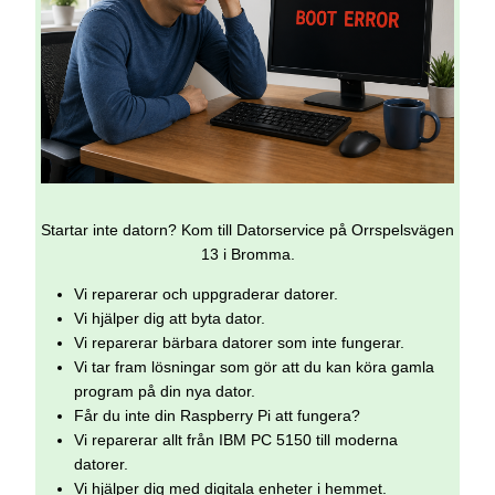
Startar inte datorn? Kom till Datorservice på Orrspelsvägen
13 i Bromma.
Vi reparerar och uppgraderar datorer.
Vi hjälper dig att byta dator.
Vi reparerar bärbara datorer som inte fungerar.
Vi tar fram lösningar som gör att du kan köra gamla
program på din nya dator.
Får du inte din Raspberry Pi att fungera?
Vi reparerar allt från IBM PC 5150 till moderna
datorer.
Vi hjälper dig med digitala enheter i hemmet.