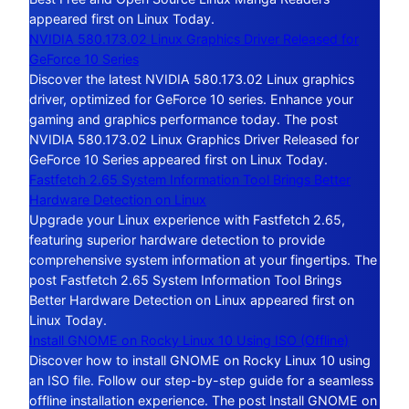
appeared first on Linux Today.
NVIDIA 580.173.02 Linux Graphics Driver Released for
GeForce 10 Series
Discover the latest NVIDIA 580.173.02 Linux graphics
driver, optimized for GeForce 10 series. Enhance your
gaming and graphics performance today. The post
NVIDIA 580.173.02 Linux Graphics Driver Released for
GeForce 10 Series appeared first on Linux Today.
Fastfetch 2.65 System Information Tool Brings Better
Hardware Detection on Linux
Upgrade your Linux experience with Fastfetch 2.65,
featuring superior hardware detection to provide
comprehensive system information at your fingertips. The
post Fastfetch 2.65 System Information Tool Brings
Better Hardware Detection on Linux appeared first on
Linux Today.
Install GNOME on Rocky Linux 10 Using ISO (Offline)
Discover how to install GNOME on Rocky Linux 10 using
an ISO file. Follow our step-by-step guide for a seamless
offline installation experience. The post Install GNOME on