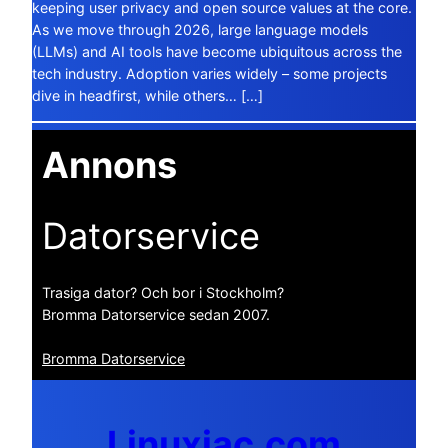
keeping user privacy and open source values at the core.
As we move through 2026, large language models
(LLMs) and AI tools have become ubiquitous across the
tech industry. Adoption varies widely – some projects
dive in headfirst, while others… […]
Annons
Datorservice
Trasiga dator? Och bor i Stockholm?
Bromma Datorservice sedan 2007.
Bromma Datorservice
Linuxiac.com