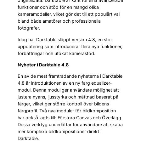
originaldata. Darktable är känt för sina avancerade
funktioner och stöd för en mängd olika
kameramodeller, vilket gör det till ett populärt val
bland både amatörer och professionella
fotografer.
Idag har Darktable släppt version 4.8, en stor
uppdatering som introducerar flera nya funktioner,
förbättringar och utökat kamerastöd.
Nyheter i Darktable 4.8
En av de mest framträdande nyheterna i Darktable
4.8 är introduktionen av en ny färg equalizer-
modul. Denna modul ger användare möjlighet att
justera nyans, ljusstyrka och mättnad baserat på
färger, vilket ger större kontroll över bildens
färgprofil. Två nya moduler för bildkomposition
har också lagts till: Förstora Canvas och Överlägg.
Dessa verktyg underlättar för användare att skapa
mer komplexa bildkompositioner direkt i
Darktable.