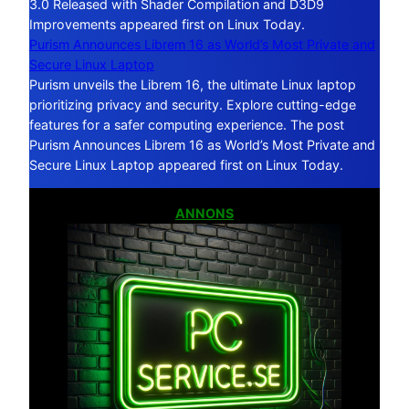
3.0 Released with Shader Compilation and D3D9
Improvements appeared first on Linux Today.
Purism Announces Librem 16 as World’s Most Private and
Secure Linux Laptop
Purism unveils the Librem 16, the ultimate Linux laptop
prioritizing privacy and security. Explore cutting-edge
features for a safer computing experience. The post
Purism Announces Librem 16 as World’s Most Private and
Secure Linux Laptop appeared first on Linux Today.
ANNONS