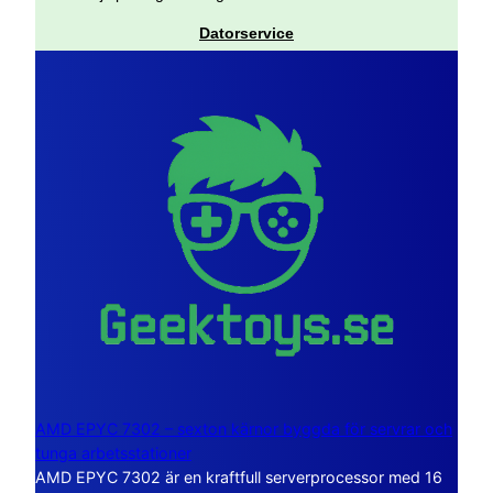
Datorservice
AMD EPYC 7302 – sexton kärnor byggda för servrar och
tunga arbetsstationer
AMD EPYC 7302 är en kraftfull serverprocessor med 16