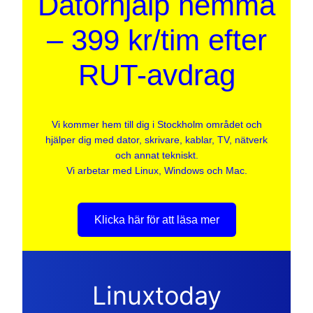
Datorhjälp hemma
– 399 kr/tim efter
RUT-avdrag
Vi kommer hem till dig i Stockholm området och
hjälper dig med dator, skrivare, kablar, TV, nätverk
och annat tekniskt.
Vi arbetar med Linux, Windows och Mac.
Klicka här för att läsa mer
Linuxtoday