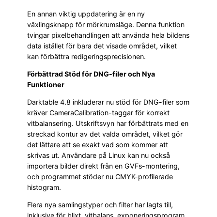
En annan viktig uppdatering är en ny
växlingsknapp för mörkrumsläge. Denna funktion
tvingar pixelbehandlingen att använda hela bildens
data istället för bara det visade området, vilket
kan förbättra redigeringsprecisionen.
Förbättrad Stöd för DNG-filer och Nya
Funktioner
Darktable 4.8 inkluderar nu stöd för DNG-filer som
kräver CameraCalibration-taggar för korrekt
vitbalansering. Utskriftsvyn har förbättrats med en
streckad kontur av det valda området, vilket gör
det lättare att se exakt vad som kommer att
skrivas ut. Användare på Linux kan nu också
importera bilder direkt från en GVFs-montering,
och programmet stöder nu CMYK-profilerade
histogram.
Flera nya samlingstyper och filter har lagts till,
inklusive för blixt, vitbalans, exponeringsprogram,