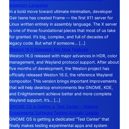
Assembly Language
In a bold move toward ultimate minimalism, developer
Geir Isene has created Frame — the first X11 server for
Linux written entirely in assembly language. The X server
is one of those foundational pieces that most of us take
for granted. It’s big, complex, and full of decades of
legacy code. But what if someone… […]
Weston 16.0 Released: Key New Features
Weston 16.0 released with major advances in HDR, color
management, and Wayland protocol support. After about
five months of development, the Weston project has
officially released Weston 16.0, the reference Wayland
compositor. This version brings important improvements
that will help desktop environments like GNOME, KDE,
and Enlightenment achieve better and more complete
Wayland support. It’s… […]
GNOME OS is Getting a ‘Test Center’ – Making
Experimental Software Testing Actually Usable
GNOME OS is getting a dedicated “Test Center” that
finally makes testing experimental apps and system