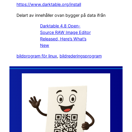
https://www.darktable.org/install
Delart av innehåller ovan bygger på data ifrån
Darktable 4.8 Open-
Source RAW Image Editor
Released, Here’s What’s
New
bildprogram för linux
, 
bildrederingsprogram