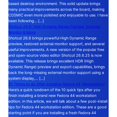
based desktop environment. This solid update brings
many practical improvements across the board, making
COSMIC even more polished and enjoyable to use. I have
been following… […]
Shotcut 26.6: High Dynamic Range Preview, External
Monitor & More
Shotcut 26.6 brings powerful High Dynamic Range
preview, restored external monitor support, and several
useful improvements. A new version of the popular free
and open-source video editor Shotcut 26.6.25 is now
available. This release brings excellent HDR (High
Dynamic Range) preview and export capabilities, brings
back the long-missing external monitor support using a
system display,… […]
10 Things to do After Installing Fedora 44 (Workstation)
Here’s a quick rundown of the 10 quick tips after you
finish installing a brand new Fedora 44 workstation
edition. In this article, we will talk about a few post-install
tips for Fedora 44 workstation edition. These are a good
starting point if you are installing a fresh Fedora 44