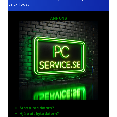
Linux Today.
ANNONS
Starta inte datorn?
Hjälp att byta datorn?