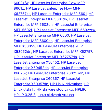
6600zfw
, 
HP LaserJet Enterprise Flow MFP
8601z
, 
HP LaserJet Enterprise Flow MFP
X62757zs
, 
HP LaserJet Enterprise MFP 5601
, 
HP
LaserJet Enterprise MFP 5601dn
, 
HP LaserJet
Enterprise MFP 5602dn
, 
HP LaserJet Enterprise
MFP 5602f
, 
HP LaserJet Enterprise MFP 5602zfw
, 
HP LaserJet Enterprise MFP 6600
, 
HP LaserJet
Enterprise MFP 6600dn
, 
HP LaserJet Enterprise
MFP X53052
, 
HP LaserJet Enterprise MFP
X53052dn
, 
HP LaserJet Enterprise MFP X62757
, 
HP LaserJet Enterprise MFP X62757dn
, 
HP
LaserJet Enterprise X50452
, 
HP LaserJet
Enterprise X50452dn
, 
HP LaserJet Enterprise
X60257
, 
HP LaserJet Enterprise X60257dn
, 
HP
LaserJet Enterprise X60357
, 
HP LaserJet
Enterprise X60357dn
, 
HP Linux drivrutiner
, 
HP
Linux utskrift
, 
HP skrivare stöd Linux
, 
HPLIP
, 
HPLIP 3.25.8
, 
Linux skrivardrivrutiner