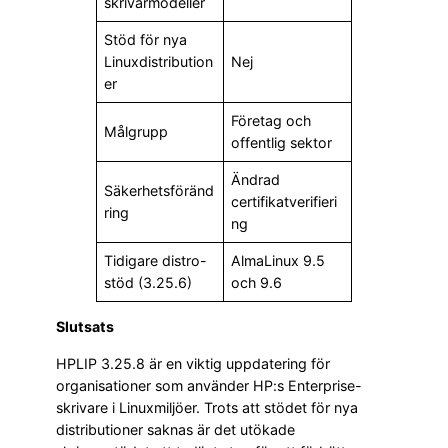
skrivarmodeller
Stöd för nya
Linuxdistribution
Nej
er
Företag och
Målgrupp
offentlig sektor
Ändrad
Säkerhetsföränd
certifikatverifieri
ring
ng
Tidigare distro-
AlmaLinux 9.5
stöd (3.25.6)
och 9.6
Slutsats
HPLIP 3.25.8 är en viktig uppdatering för
organisationer som använder HP:s Enterprise-
skrivare i Linuxmiljöer. Trots att stödet för nya
distributioner saknas är det utökade