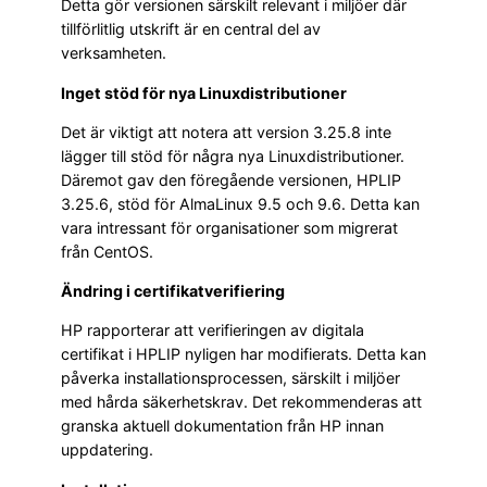
Detta gör versionen särskilt relevant i miljöer där
tillförlitlig utskrift är en central del av
verksamheten.
Inget stöd för nya Linuxdistributioner
Det är viktigt att notera att version 3.25.8 inte
lägger till stöd för några nya Linuxdistributioner.
Däremot gav den föregående versionen, HPLIP
3.25.6, stöd för AlmaLinux 9.5 och 9.6. Detta kan
vara intressant för organisationer som migrerat
från CentOS.
Ändring i certifikatverifiering
HP rapporterar att verifieringen av digitala
certifikat i HPLIP nyligen har modifierats. Detta kan
påverka installationsprocessen, särskilt i miljöer
med hårda säkerhetskrav. Det rekommenderas att
granska aktuell dokumentation från HP innan
uppdatering.