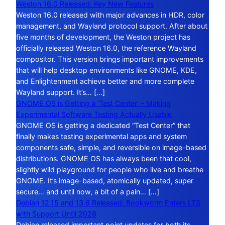
Weston 16.0 Released: Key New Features
Weston 16.0 released with major advances in HDR, color
management, and Wayland protocol support. After about
five months of development, the Weston project has
officially released Weston 16.0, the reference Wayland
compositor. This version brings important improvements
that will help desktop environments like GNOME, KDE,
and Enlightenment achieve better and more complete
Wayland support. It’s… […]
GNOME OS is Getting a ‘Test Center’ – Making
Experimental Software Testing Actually Usable
GNOME OS is getting a dedicated “Test Center” that
finally makes testing experimental apps and system
components safe, simple, and reversible on image-based
distributions. GNOME OS has always been that cool,
slightly wild playground for people who live and breathe
GNOME. It’s image-based, atomically updated, super
secure… and until now, a bit of a pain… […]
Debian 12.15 and 13.6 Released: Bookworm Enters LTS
with Support Until 2028
Debian released important point updates for both its