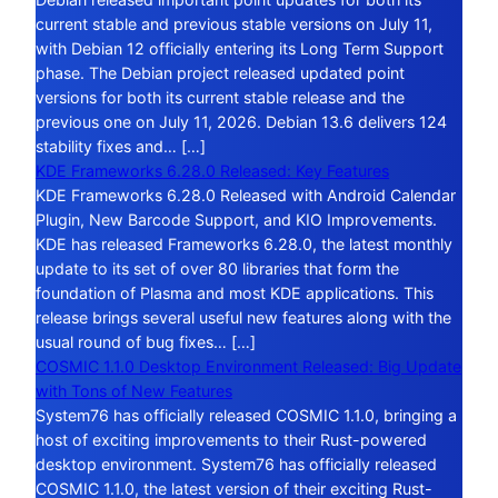
current stable and previous stable versions on July 11,
with Debian 12 officially entering its Long Term Support
phase. The Debian project released updated point
versions for both its current stable release and the
previous one on July 11, 2026. Debian 13.6 delivers 124
stability fixes and… […]
KDE Frameworks 6.28.0 Released: Key Features
KDE Frameworks 6.28.0 Released with Android Calendar
Plugin, New Barcode Support, and KIO Improvements.
KDE has released Frameworks 6.28.0, the latest monthly
update to its set of over 80 libraries that form the
foundation of Plasma and most KDE applications. This
release brings several useful new features along with the
usual round of bug fixes… […]
COSMIC 1.1.0 Desktop Environment Released: Big Update
with Tons of New Features
System76 has officially released COSMIC 1.1.0, bringing a
host of exciting improvements to their Rust-powered
desktop environment. System76 has officially released
COSMIC 1.1.0, the latest version of their exciting Rust-