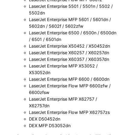
LaserJet Enterprise 5501 / 5501n / 5502 /
5502dn
LaserJet Enterprise MFP 5601 / 5601dn /
5602dn / 5602f / 5602zfw
LaserJet Enterprise 6500 / 6500n / 6500dn
/ 6501 / 6501dn
LaserJet Enterprise X50452 / X50452dn
LaserJet Enterprise X60257 / X60257dn
LaserJet Enterprise X60357 / X60357dn
LaserJet Enterprise MFP X53052 /
X53052dn
LaserJet Enterprise MFP 6600 / 6600dn
LaserJet Enterprise Flow MFP 6600zfw /
6600zfsw
LaserJet Enterprise MFP X62757 /
X62757dn
LaserJet Enterprise Flow MFP X62757zs
DEX D50452dn
DEX MFP D53052dn