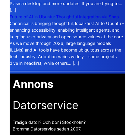
Plasma desktop and more updates. If you are trying to…
[…]
Future of AI in Ubuntu: Thoughtful Integration via Snap
Canonical is bringing thoughtful, local-first AI to Ubuntu –
enhancing accessibility, enabling intelligent agents, and
keeping user privacy and open source values at the core.
As we move through 2026, large language models
(LLMs) and AI tools have become ubiquitous across the
tech industry. Adoption varies widely – some projects
dive in headfirst, while others… […]
Annons
Datorservice
Trasiga dator? Och bor i Stockholm?
Bromma Datorservice sedan 2007.