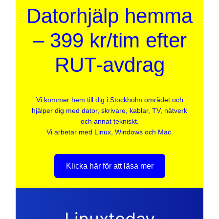
Datorhjälp hemma
– 399 kr/tim efter
RUT-avdrag
Vi kommer hem till dig i Stockholm området och
hjälper dig med dator, skrivare, kablar, TV, nätverk
och annat tekniskt.
Vi arbetar med Linux, Windows och Mac.
Klicka här för att läsa mer