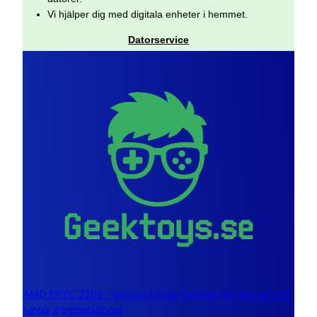
Vi hjälper dig med digitala enheter i hemmet.
Datorservice
AMD EPYC 7302 – sexton kärnor byggda för servrar och
tunga arbetsstationer