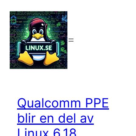
Hoppa
till
innehåll
Qualcomm PPE
blir en del av
Linux 6.18