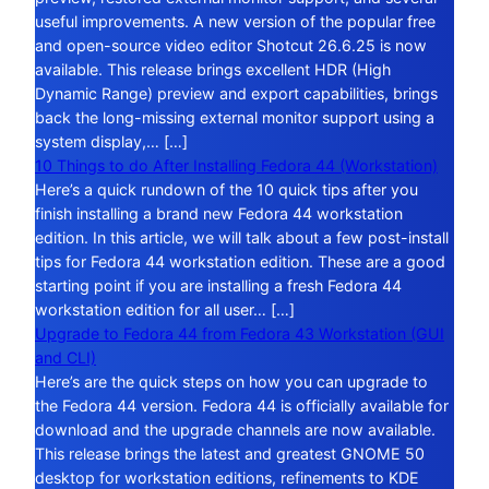
useful improvements. A new version of the popular free
and open-source video editor Shotcut 26.6.25 is now
available. This release brings excellent HDR (High
Dynamic Range) preview and export capabilities, brings
back the long-missing external monitor support using a
system display,… […]
10 Things to do After Installing Fedora 44 (Workstation)
Here’s a quick rundown of the 10 quick tips after you
finish installing a brand new Fedora 44 workstation
edition. In this article, we will talk about a few post-install
tips for Fedora 44 workstation edition. These are a good
starting point if you are installing a fresh Fedora 44
workstation edition for all user… […]
Upgrade to Fedora 44 from Fedora 43 Workstation (GUI
and CLI)
Here’s are the quick steps on how you can upgrade to
the Fedora 44 version. Fedora 44 is officially available for
download and the upgrade channels are now available.
This release brings the latest and greatest GNOME 50
desktop for workstation editions, refinements to KDE