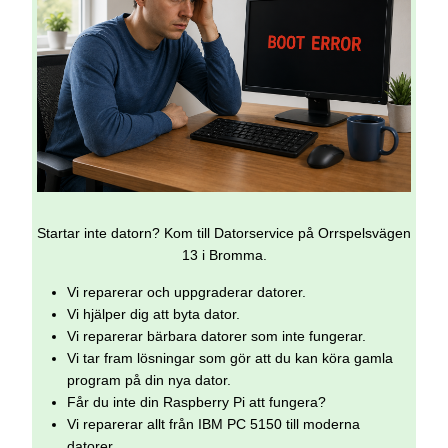
Startar inte datorn? Kom till Datorservice på Orrspelsvägen
13 i Bromma.
Vi reparerar och uppgraderar datorer.
Vi hjälper dig att byta dator.
Vi reparerar bärbara datorer som inte fungerar.
Vi tar fram lösningar som gör att du kan köra gamla
program på din nya dator.
Får du inte din Raspberry Pi att fungera?
Vi reparerar allt från IBM PC 5150 till moderna
datorer.