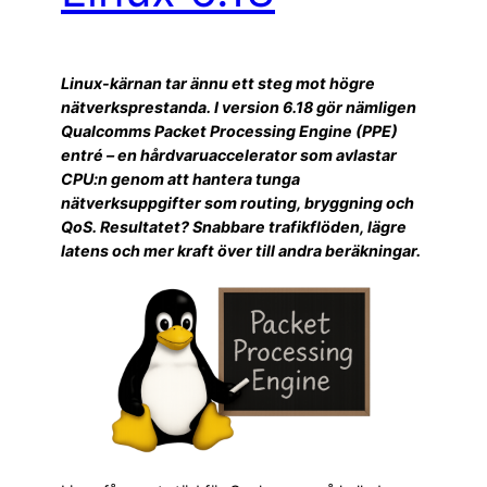
Linux-kärnan tar ännu ett steg mot högre
nätverksprestanda. I version 6.18 gör nämligen
Qualcomms Packet Processing Engine (PPE)
entré – en hårdvaruaccelerator som avlastar
CPU:n genom att hantera tunga
nätverksuppgifter som routing, bryggning och
QoS. Resultatet? Snabbare trafikflöden, lägre
latens och mer kraft över till andra beräkningar.