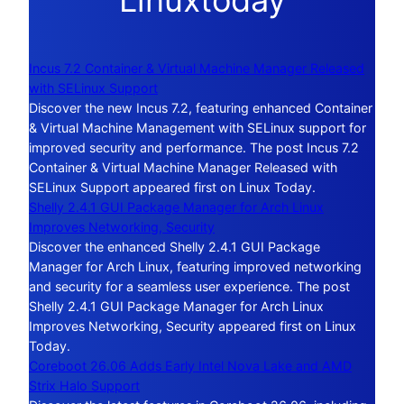
Linuxtoday
Incus 7.2 Container & Virtual Machine Manager Released
with SELinux Support
Discover the new Incus 7.2, featuring enhanced Container
& Virtual Machine Management with SELinux support for
improved security and performance. The post Incus 7.2
Container & Virtual Machine Manager Released with
SELinux Support appeared first on Linux Today.
Shelly 2.4.1 GUI Package Manager for Arch Linux
Improves Networking, Security
Discover the enhanced Shelly 2.4.1 GUI Package
Manager for Arch Linux, featuring improved networking
and security for a seamless user experience. The post
Shelly 2.4.1 GUI Package Manager for Arch Linux
Improves Networking, Security appeared first on Linux
Today.
Coreboot 26.06 Adds Early Intel Nova Lake and AMD
Strix Halo Support