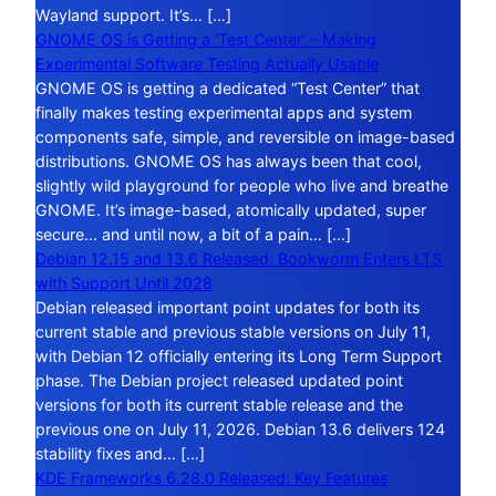
Wayland support. It’s… […]
GNOME OS is Getting a ‘Test Center’ – Making
Experimental Software Testing Actually Usable
GNOME OS is getting a dedicated “Test Center” that
finally makes testing experimental apps and system
components safe, simple, and reversible on image-based
distributions. GNOME OS has always been that cool,
slightly wild playground for people who live and breathe
GNOME. It’s image-based, atomically updated, super
secure… and until now, a bit of a pain… […]
Debian 12.15 and 13.6 Released: Bookworm Enters LTS
with Support Until 2028
Debian released important point updates for both its
current stable and previous stable versions on July 11,
with Debian 12 officially entering its Long Term Support
phase. The Debian project released updated point
versions for both its current stable release and the
previous one on July 11, 2026. Debian 13.6 delivers 124
stability fixes and… […]
KDE Frameworks 6.28.0 Released: Key Features