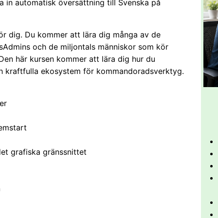
lla in automatisk översättning till Svenska på
för dig. Du kommer att lära dig många av de
sAdmins och de miljontals människor som kör
 Den här kursen kommer att lära dig hur du
och kraftfulla ekosystem för kommandoradsverktyg.
jer
temstart
et grafiska gränssnittet
n