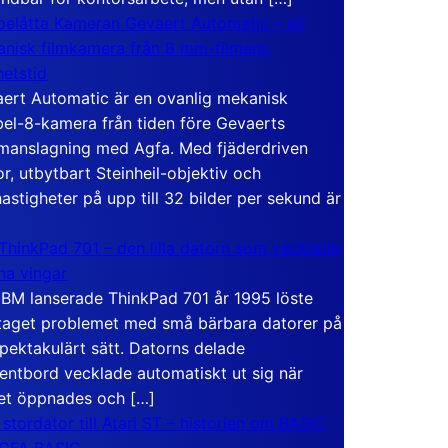
elåtta Kameran Gevaert Automatic – en
nisk filmkamera från 8 mm-filmens
hetstid
ert Automatic är en ovanlig mekanisk
el-8-kamera från tiden före Gevaerts
anslagning med Agfa. Med fjäderdriven
r, utbytbart Steinheil-objektiv och
hastigheter på upp till 32 bilder per sekund är
ThinkPad 701 – den lilla datorn som vecklade
ina vingar
IBM lanserade ThinkPad 701 år 1995 löste
taget problemet med små bärbara datorer på
spektakulärt sätt. Datorns delade
entbord vecklade automatiskt ut sig när
et öppnades och […]
 stordator till Atari ST – historien om BASIC
 GFA BASIC