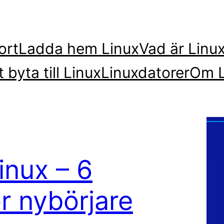
ort
Ladda hem Linux
Vad är Linu
t byta till Linux
Linuxdatorer
Om L
Linux – 6
r nybörjare