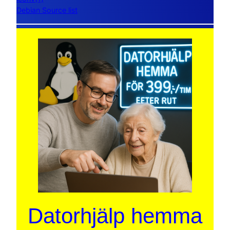
Debian Source list
Datorhjälp hemma