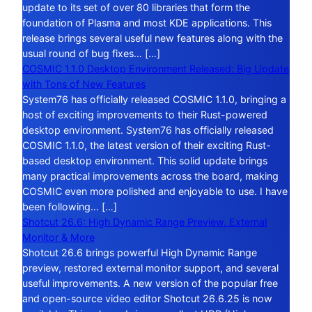
update to its set of over 80 libraries that form the
foundation of Plasma and most KDE applications. This
release brings several useful new features along with the
usual round of bug fixes… […]
COSMIC 1.1.0 Desktop Environment Released: Big Update
with Tons of New Features
System76 has officially released COSMIC 1.1.0, bringing a
host of exciting improvements to their Rust-powered
desktop environment. System76 has officially released
COSMIC 1.1.0, the latest version of their exciting Rust-
based desktop environment. This solid update brings
many practical improvements across the board, making
COSMIC even more polished and enjoyable to use. I have
been following… […]
Shotcut 26.6: High Dynamic Range Preview, External
Monitor & More
Shotcut 26.6 brings powerful High Dynamic Range
preview, restored external monitor support, and several
useful improvements. A new version of the popular free
and open-source video editor Shotcut 26.6.25 is now