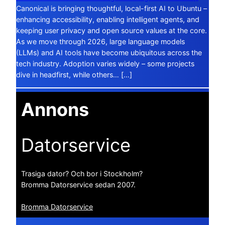
Canonical is bringing thoughtful, local-first AI to Ubuntu –
enhancing accessibility, enabling intelligent agents, and
keeping user privacy and open source values at the core.
As we move through 2026, large language models
(LLMs) and AI tools have become ubiquitous across the
tech industry. Adoption varies widely – some projects
dive in headfirst, while others… […]
Annons
Datorservice
Trasiga dator? Och bor i Stockholm?
Bromma Datorservice sedan 2007.
Bromma Datorservice