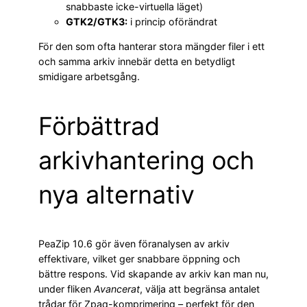
snabbaste icke-virtuella läget)
GTK2/GTK3:
i princip oförändrat
För den som ofta hanterar stora mängder filer i ett
och samma arkiv innebär detta en betydligt
smidigare arbetsgång.
Förbättrad
arkivhantering och
nya alternativ
PeaZip 10.6 gör även föranalysen av arkiv
effektivare, vilket ger snabbare öppning och
bättre respons. Vid skapande av arkiv kan man nu,
under fliken
Avancerat
, välja att begränsa antalet
trådar för Zpaq-komprimering – perfekt för den