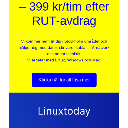
– 399 kr/tim efter
RUT-avdrag
Vi kommer hem till dig i Stockholm området och
hjälper dig med dator, skrivare, kablar, TV, nätverk
och annat tekniskt.
Vi arbetar med Linux, Windows och Mac.
Klicka här för att läsa mer
Linuxtoday