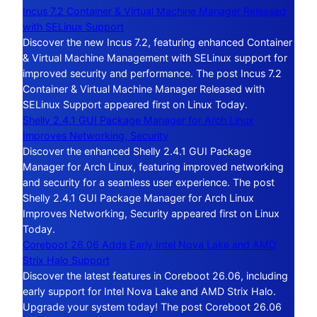
Incus 7.2 Container & Virtual Machine Manager Released
with SELinux Support
Discover the new Incus 7.2, featuring enhanced Container
& Virtual Machine Management with SELinux support for
improved security and performance. The post Incus 7.2
Container & Virtual Machine Manager Released with
SELinux Support appeared first on Linux Today.
Shelly 2.4.1 GUI Package Manager for Arch Linux
Improves Networking, Security
Discover the enhanced Shelly 2.4.1 GUI Package
Manager for Arch Linux, featuring improved networking
and security for a seamless user experience. The post
Shelly 2.4.1 GUI Package Manager for Arch Linux
Improves Networking, Security appeared first on Linux
Today.
Coreboot 26.06 Adds Early Intel Nova Lake and AMD
Strix Halo Support
Discover the latest features in Coreboot 26.06, including
early support for Intel Nova Lake and AMD Strix Halo.
Upgrade your system today! The post Coreboot 26.06