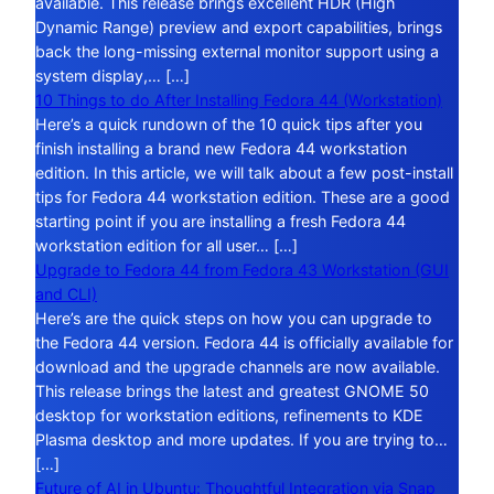
available. This release brings excellent HDR (High
Dynamic Range) preview and export capabilities, brings
back the long-missing external monitor support using a
system display,… […]
10 Things to do After Installing Fedora 44 (Workstation)
Here’s a quick rundown of the 10 quick tips after you
finish installing a brand new Fedora 44 workstation
edition. In this article, we will talk about a few post-install
tips for Fedora 44 workstation edition. These are a good
starting point if you are installing a fresh Fedora 44
workstation edition for all user… […]
Upgrade to Fedora 44 from Fedora 43 Workstation (GUI
and CLI)
Here’s are the quick steps on how you can upgrade to
the Fedora 44 version. Fedora 44 is officially available for
download and the upgrade channels are now available.
This release brings the latest and greatest GNOME 50
desktop for workstation editions, refinements to KDE
Plasma desktop and more updates. If you are trying to…
[…]
Future of AI in Ubuntu: Thoughtful Integration via Snap