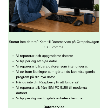
Startar inte datorn? Kom till Datorservice på Orrspelsvägen
13 i Bromma.
Vi reparerar och uppgraderar datorer.
Vi hjälper dig att byta dator.
Vi reparerar bärbara datorer som inte fungerar.
Vi tar fram lösningar som gör att du kan köra gamla
program på din nya dator.
Får du inte din Raspberry Pi att fungera?
Vi reparerar allt från IBM PC 5150 till moderna
datorer.
Vi hjälper dig med digitala enheter i hemmet.
Datorservice