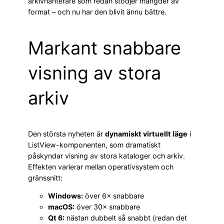
arkivhanterare som redan stödjer mängder av
format – och nu har den blivit ännu bättre.
Markant snabbare
visning av stora
arkiv
Den största nyheten är
dynamiskt virtuellt läge
i
ListView-komponenten, som dramatiskt
påskyndar visning av stora kataloger och arkiv.
Effekten varierar mellan operativsystem och
gränssnitt:
Windows:
över 6× snabbare
macOS:
över 30× snabbare
Qt 6:
nästan dubbelt så snabbt (redan det