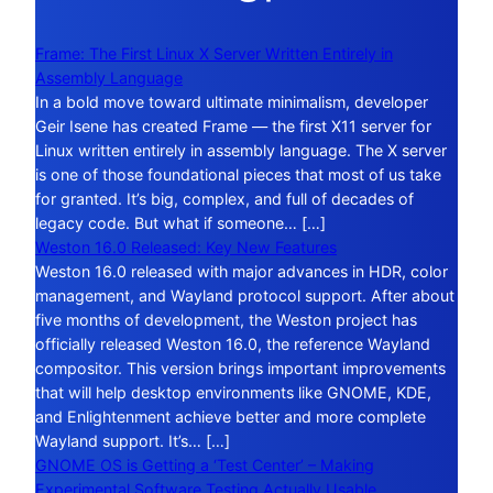
Frame: The First Linux X Server Written Entirely in
Assembly Language
In a bold move toward ultimate minimalism, developer
Geir Isene has created Frame — the first X11 server for
Linux written entirely in assembly language. The X server
is one of those foundational pieces that most of us take
for granted. It’s big, complex, and full of decades of
legacy code. But what if someone… […]
Weston 16.0 Released: Key New Features
Weston 16.0 released with major advances in HDR, color
management, and Wayland protocol support. After about
five months of development, the Weston project has
officially released Weston 16.0, the reference Wayland
compositor. This version brings important improvements
that will help desktop environments like GNOME, KDE,
and Enlightenment achieve better and more complete
Wayland support. It’s… […]
GNOME OS is Getting a ‘Test Center’ – Making
Experimental Software Testing Actually Usable