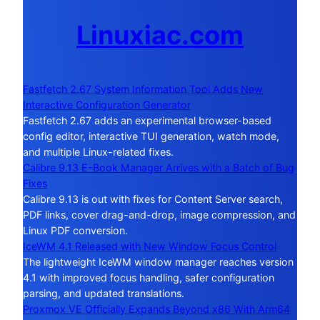
Linuxiac.com
Fastfetch 2.67 System Information Tool Adds New
Interactive Configuration Generator
Fastfetch 2.67 adds an experimental browser-based
config editor, interactive TUI generation, watch mode,
and multiple Linux-related fixes.
Calibre 9.13 E-Book Manager Arrives with a Batch of Bug
Fixes
Calibre 9.13 is out with fixes for Content Server search,
PDF links, cover drag-and-drop, image compression, and
Linux PDF conversion.
IceWM 4.1 Released with New Window Focus Control
The lightweight IceWM window manager reaches version
4.1 with improved focus handling, safer configuration
parsing, and updated translations.
Proxmox VE Officially Expands Beyond x86 With Arm64