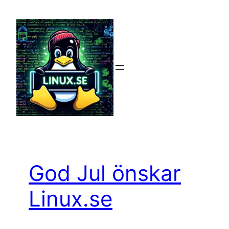
Hoppa
till
innehåll
God Jul önskar
Linux.se