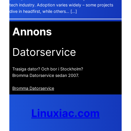
tech industry. Adoption varies widely – some projects
dive in headfirst, while others… […]
Annons
Datorservice
Trasiga dator? Och bor i Stockholm?
Bromma Datorservice sedan 2007.
Bromma Datorservice
Linuxiac.com