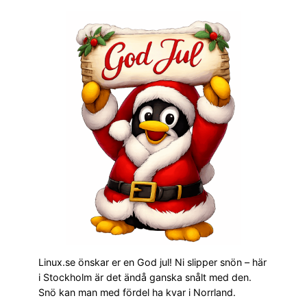
Linux.se önskar er en God jul! Ni slipper snön – här
i Stockholm är det ändå ganska snålt med den.
Snö kan man med fördel ha kvar i Norrland.