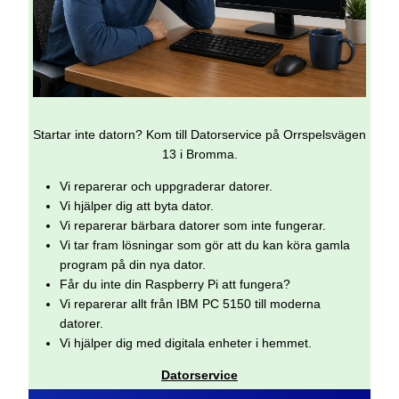
Startar inte datorn? Kom till Datorservice på Orrspelsvägen
13 i Bromma.
Vi reparerar och uppgraderar datorer.
Vi hjälper dig att byta dator.
Vi reparerar bärbara datorer som inte fungerar.
Vi tar fram lösningar som gör att du kan köra gamla
program på din nya dator.
Får du inte din Raspberry Pi att fungera?
Vi reparerar allt från IBM PC 5150 till moderna
datorer.
Vi hjälper dig med digitala enheter i hemmet.
Datorservice