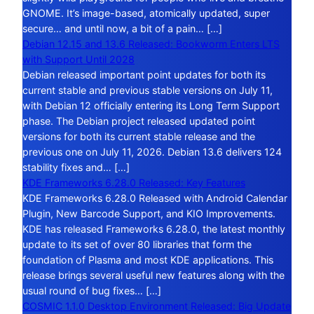
GNOME. It’s image-based, atomically updated, super
secure… and until now, a bit of a pain… […]
Debian 12.15 and 13.6 Released: Bookworm Enters LTS
with Support Until 2028
Debian released important point updates for both its
current stable and previous stable versions on July 11,
with Debian 12 officially entering its Long Term Support
phase. The Debian project released updated point
versions for both its current stable release and the
previous one on July 11, 2026. Debian 13.6 delivers 124
stability fixes and… […]
KDE Frameworks 6.28.0 Released: Key Features
KDE Frameworks 6.28.0 Released with Android Calendar
Plugin, New Barcode Support, and KIO Improvements.
KDE has released Frameworks 6.28.0, the latest monthly
update to its set of over 80 libraries that form the
foundation of Plasma and most KDE applications. This
release brings several useful new features along with the
usual round of bug fixes… […]
COSMIC 1.1.0 Desktop Environment Released: Big Update