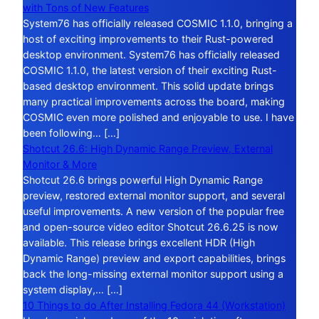
with Tons of New Features
System76 has officially released COSMIC 1.1.0, bringing a
host of exciting improvements to their Rust-powered
desktop environment. System76 has officially released
COSMIC 1.1.0, the latest version of their exciting Rust-
based desktop environment. This solid update brings
many practical improvements across the board, making
COSMIC even more polished and enjoyable to use. I have
been following… […]
Shotcut 26.6: High Dynamic Range Preview, External
Monitor & More
Shotcut 26.6 brings powerful High Dynamic Range
preview, restored external monitor support, and several
useful improvements. A new version of the popular free
and open-source video editor Shotcut 26.6.25 is now
available. This release brings excellent HDR (High
Dynamic Range) preview and export capabilities, brings
back the long-missing external monitor support using a
system display,… […]
10 Things to do After Installing Fedora 44 (Workstation)