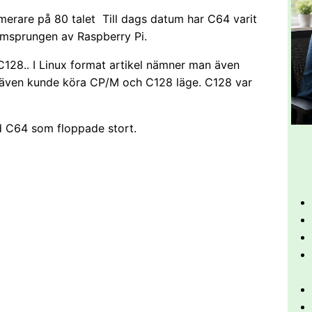
rare på 80 talet Till dags datum har C64 varit
omsprungen av Raspberry Pi.
C128.. I Linux format artikel nämner man även
även kunde köra CP/M och C128 läge. C128 var
 C64 som floppade stort.