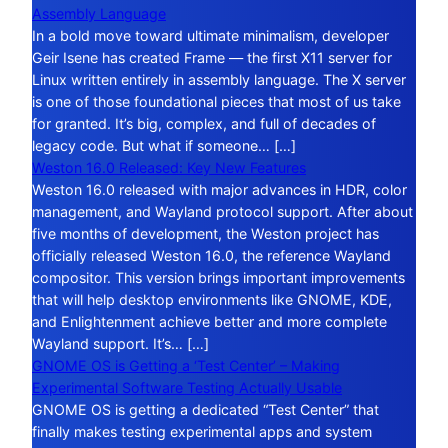
Assembly Language
In a bold move toward ultimate minimalism, developer
Geir Isene has created Frame — the first X11 server for
Linux written entirely in assembly language. The X server
is one of those foundational pieces that most of us take
for granted. It’s big, complex, and full of decades of
legacy code. But what if someone… […]
Weston 16.0 Released: Key New Features
Weston 16.0 released with major advances in HDR, color
management, and Wayland protocol support. After about
five months of development, the Weston project has
officially released Weston 16.0, the reference Wayland
compositor. This version brings important improvements
that will help desktop environments like GNOME, KDE,
and Enlightenment achieve better and more complete
Wayland support. It’s… […]
GNOME OS is Getting a ‘Test Center’ – Making
Experimental Software Testing Actually Usable
GNOME OS is getting a dedicated “Test Center” that
finally makes testing experimental apps and system