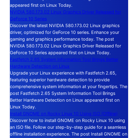
appeared first on Linux Today.
NVIDIA 580.173.02 Linux Graphics Driver Released for
GeForce 10 Series
Discover the latest NVIDIA 580.173.02 Linux graphics
driver, optimized for GeForce 10 series. Enhance your
gaming and graphics performance today. The post
NVIDIA 580.173.02 Linux Graphics Driver Released for
GeForce 10 Series appeared first on Linux Today.
Fastfetch 2.65 System Information Tool Brings Better
Hardware Detection on Linux
Upgrade your Linux experience with Fastfetch 2.65,
featuring superior hardware detection to provide
comprehensive system information at your fingertips. The
post Fastfetch 2.65 System Information Tool Brings
Better Hardware Detection on Linux appeared first on
Linux Today.
Install GNOME on Rocky Linux 10 Using ISO (Offline)
Discover how to install GNOME on Rocky Linux 10 using
an ISO file. Follow our step-by-step guide for a seamless
offline installation experience. The post Install GNOME on