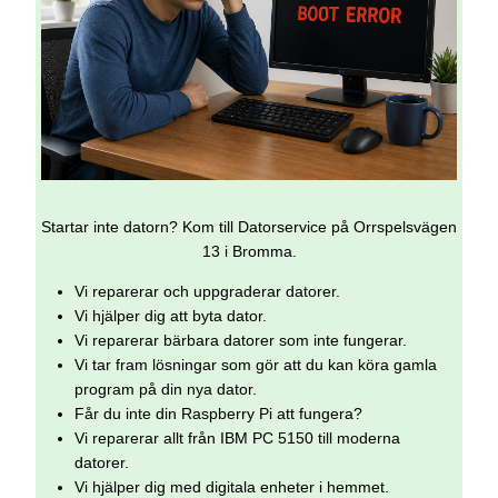
Startar inte datorn? Kom till Datorservice på Orrspelsvägen
13 i Bromma.
Vi reparerar och uppgraderar datorer.
Vi hjälper dig att byta dator.
Vi reparerar bärbara datorer som inte fungerar.
Vi tar fram lösningar som gör att du kan köra gamla
program på din nya dator.
Får du inte din Raspberry Pi att fungera?
Vi reparerar allt från IBM PC 5150 till moderna
datorer.
Vi hjälper dig med digitala enheter i hemmet.