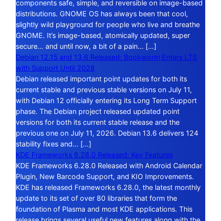
components safe, simple, and reversible on image-based
distributions. GNOME OS has always been that cool,
slightly wild playground for people who live and breathe
GNOME. It’s image-based, atomically updated, super
secure… and until now, a bit of a pain… […]
Debian 12.15 and 13.6 Released: Bookworm Enters LTS
with Support Until 2028
Debian released important point updates for both its
current stable and previous stable versions on July 11,
with Debian 12 officially entering its Long Term Support
phase. The Debian project released updated point
versions for both its current stable release and the
previous one on July 11, 2026. Debian 13.6 delivers 124
stability fixes and… […]
KDE Frameworks 6.28.0 Released: Key Features
KDE Frameworks 6.28.0 Released with Android Calendar
Plugin, New Barcode Support, and KIO Improvements.
KDE has released Frameworks 6.28.0, the latest monthly
update to its set of over 80 libraries that form the
foundation of Plasma and most KDE applications. This
release brings several useful new features along with the