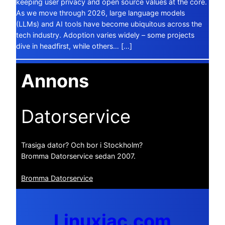
keeping user privacy and open source values at the core.
As we move through 2026, large language models
(LLMs) and AI tools have become ubiquitous across the
tech industry. Adoption varies widely – some projects
dive in headfirst, while others… […]
Annons
Datorservice
Trasiga dator? Och bor i Stockholm?
Bromma Datorservice sedan 2007.
Bromma Datorservice
Linuxiac.com