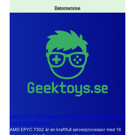
Datorservice
AMD EPYC 7302 – sexton kärnor byggda för servrar och
tunga arbetsstationer
AMD EPYC 7302 är en kraftfull serverprocessor med 16