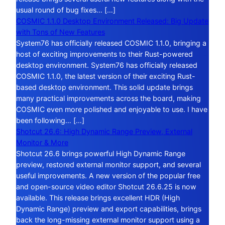
usual round of bug fixes… […]
COSMIC 1.1.0 Desktop Environment Released: Big Update
with Tons of New Features
System76 has officially released COSMIC 1.1.0, bringing a
host of exciting improvements to their Rust-powered
desktop environment. System76 has officially released
COSMIC 1.1.0, the latest version of their exciting Rust-
based desktop environment. This solid update brings
many practical improvements across the board, making
COSMIC even more polished and enjoyable to use. I have
been following… […]
Shotcut 26.6: High Dynamic Range Preview, External
Monitor & More
Shotcut 26.6 brings powerful High Dynamic Range
preview, restored external monitor support, and several
useful improvements. A new version of the popular free
and open-source video editor Shotcut 26.6.25 is now
available. This release brings excellent HDR (High
Dynamic Range) preview and export capabilities, brings
back the long-missing external monitor support using a