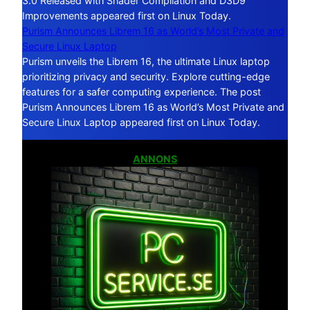
3.0 Released with Shader Compilation and D3D9
Improvements appeared first on Linux Today.
Purism Announces Librem 16 as World’s Most Private and
Secure Linux Laptop
Purism unveils the Librem 16, the ultimate Linux laptop
prioritizing privacy and security. Explore cutting-edge
features for a safer computing experience. The post
Purism Announces Librem 16 as World’s Most Private and
Secure Linux Laptop appeared first on Linux Today.
ANNONS