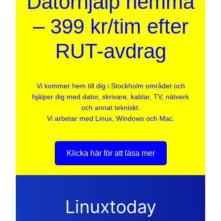
Datorhjälp hemma
– 399 kr/tim efter
RUT-avdrag
Vi kommer hem till dig i Stockholm området och
hjälper dig med dator, skrivare, kablar, TV, nätverk
och annat tekniskt.
Vi arbetar med Linux, Windows och Mac.
Klicka här för att läsa mer
Linuxtoday