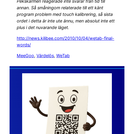
Pekskärmen reagerade inte svarar från tid till
annan. Så småningom relaterade till ett känt
program problem med touch kalibrering, så sista
ordet i detta är inte ute ännu, men absolut inte ett
plus i det nuvarande läget.
http://news.kilibee.com/2010/10/04/wetab-final-
words/
MeeGoo
, 
Värdelös
, 
WeTab