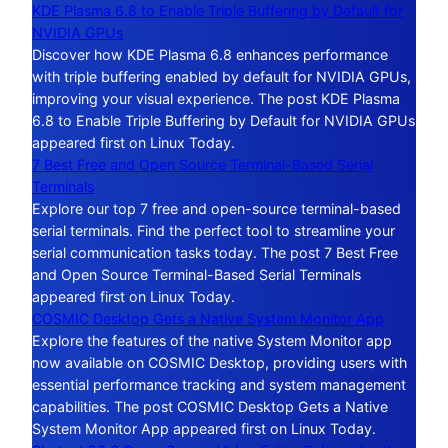
KDE Plasma 6.8 to Enable Triple Buffering by Default for
NVIDIA GPUs
Discover how KDE Plasma 6.8 enhances performance
with triple buffering enabled by default for NVIDIA GPUs,
improving your visual experience. The post KDE Plasma
6.8 to Enable Triple Buffering by Default for NVIDIA GPUs
appeared first on Linux Today.
7 Best Free and Open Source Terminal-Based Serial
Terminals
Explore our top 7 free and open-source terminal-based
serial terminals. Find the perfect tool to streamline your
serial communication tasks today. The post 7 Best Free
and Open Source Terminal-Based Serial Terminals
appeared first on Linux Today.
COSMIC Desktop Gets a Native System Monitor App
Explore the features of the native System Monitor app
now available on COSMIC Desktop, providing users with
essential performance tracking and system management
capabilities. The post COSMIC Desktop Gets a Native
System Monitor App appeared first on Linux Today.