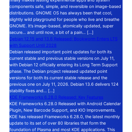
components safe, simple, and reversible on image-based
distributions. GNOME OS has always been that cool,
slightly wild playground for people who live and breathe
GNOME. It’s image-based, atomically updated, super
secure… and until now, a bit of a pain… […]
Debian 12.15 and 13.6 Released: Bookworm Enters LTS
with Support Until 2028
Debian released important point updates for both its
current stable and previous stable versions on July 11,
with Debian 12 officially entering its Long Term Support
phase. The Debian project released updated point
versions for both its current stable release and the
previous one on July 11, 2026. Debian 13.6 delivers 124
stability fixes and… […]
KDE Frameworks 6.28.0 Released: Key Features
KDE Frameworks 6.28.0 Released with Android Calendar
Plugin, New Barcode Support, and KIO Improvements.
KDE has released Frameworks 6.28.0, the latest monthly
update to its set of over 80 libraries that form the
foundation of Plasma and most KDE applications. This