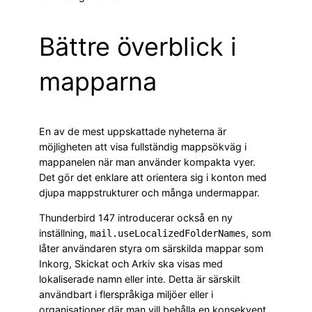
Bättre överblick i
mapparna
En av de mest uppskattade nyheterna är
möjligheten att visa fullständig mappsökväg i
mappanelen när man använder kompakta vyer.
Det gör det enklare att orientera sig i konton med
djupa mappstrukturer och många undermappar.
Thunderbird 147 introducerar också en ny
inställning,
, som
mail.useLocalizedFolderNames
låter användaren styra om särskilda mappar som
Inkorg, Skickat och Arkiv ska visas med
lokaliserade namn eller inte. Detta är särskilt
användbart i flerspråkiga miljöer eller i
organisationer där man vill behålla en konsekvent