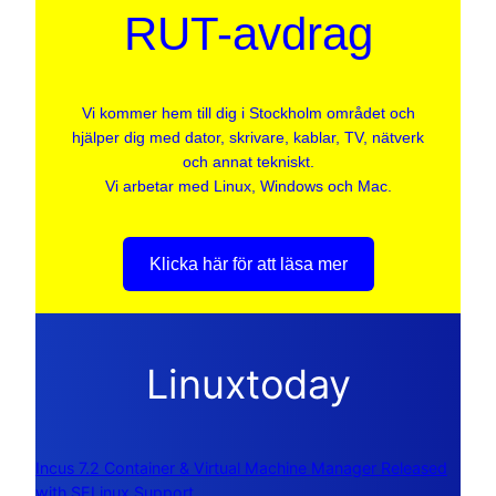
RUT-avdrag
Vi kommer hem till dig i Stockholm området och
hjälper dig med dator, skrivare, kablar, TV, nätverk
och annat tekniskt.
Vi arbetar med Linux, Windows och Mac.
Klicka här för att läsa mer
Linuxtoday
Incus 7.2 Container & Virtual Machine Manager Released
with SELinux Support