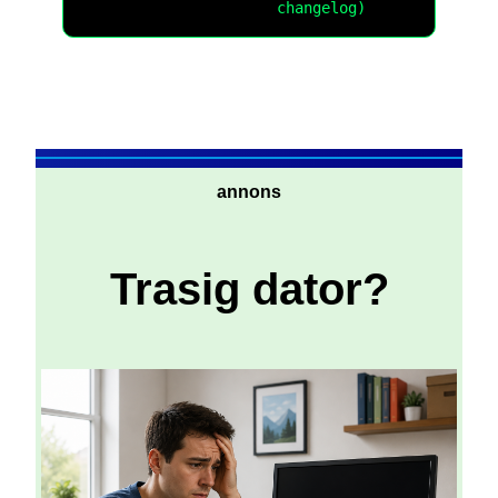
changelog)
annons
Trasig dator?