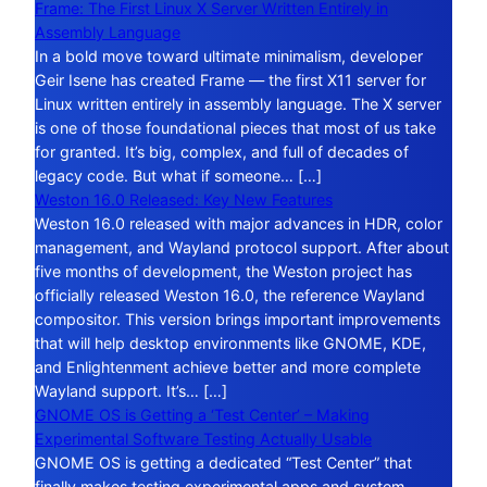
Frame: The First Linux X Server Written Entirely in
Assembly Language
In a bold move toward ultimate minimalism, developer
Geir Isene has created Frame — the first X11 server for
Linux written entirely in assembly language. The X server
is one of those foundational pieces that most of us take
for granted. It’s big, complex, and full of decades of
legacy code. But what if someone… […]
Weston 16.0 Released: Key New Features
Weston 16.0 released with major advances in HDR, color
management, and Wayland protocol support. After about
five months of development, the Weston project has
officially released Weston 16.0, the reference Wayland
compositor. This version brings important improvements
that will help desktop environments like GNOME, KDE,
and Enlightenment achieve better and more complete
Wayland support. It’s… […]
GNOME OS is Getting a ‘Test Center’ – Making
Experimental Software Testing Actually Usable
GNOME OS is getting a dedicated “Test Center” that
finally makes testing experimental apps and system