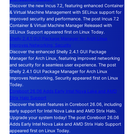
Discover the new Incus 7.2, featuring enhanced Container
& Virtual Machine Management with SELinux support for
improved security and performance. The post Incus 7.2
Container & Virtual Machine Manager Released with
SELinux Support appeared first on Linux Today.
Shelly 2.4.1 GUI Package Manager for Arch Linux
Improves Networking, Security
Discover the enhanced Shelly 2.4.1 GUI Package
Manager for Arch Linux, featuring improved networking
and security for a seamless user experience. The post
Shelly 2.4.1 GUI Package Manager for Arch Linux
Improves Networking, Security appeared first on Linux
Today.
Coreboot 26.06 Adds Early Intel Nova Lake and AMD
Strix Halo Support
Discover the latest features in Coreboot 26.06, including
early support for Intel Nova Lake and AMD Strix Halo.
Upgrade your system today! The post Coreboot 26.06
Adds Early Intel Nova Lake and AMD Strix Halo Support
appeared first on Linux Today.