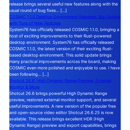
release brings several useful new features along with the
usual round of bug fixes… […]
COSMIC 1.1.0 Desktop Environment Released: Big Update
with Tons of New Features
System76 has officially released COSMIC 1.1.0, bringing a
host of exciting improvements to their Rust-powered
desktop environment. System76 has officially released
COSMIC 1.1.0, the latest version of their exciting Rust-
based desktop environment. This solid update brings
many practical improvements across the board, making
COSMIC even more polished and enjoyable to use. I have
been following… […]
Shotcut 26.6: High Dynamic Range Preview, External
Monitor & More
Shotcut 26.6 brings powerful High Dynamic Range
preview, restored external monitor support, and several
useful improvements. A new version of the popular free
and open-source video editor Shotcut 26.6.25 is now
available. This release brings excellent HDR (High
Dynamic Range) preview and export capabilities, brings