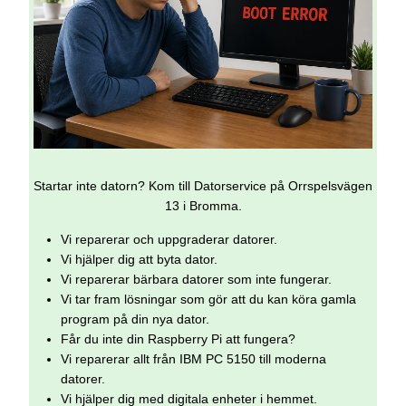
Startar inte datorn? Kom till Datorservice på Orrspelsvägen
13 i Bromma.
Vi reparerar och uppgraderar datorer.
Vi hjälper dig att byta dator.
Vi reparerar bärbara datorer som inte fungerar.
Vi tar fram lösningar som gör att du kan köra gamla
program på din nya dator.
Får du inte din Raspberry Pi att fungera?
Vi reparerar allt från IBM PC 5150 till moderna
datorer.
Vi hjälper dig med digitala enheter i hemmet.