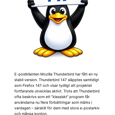
E-postklienten Mozilla Thunderbird har fått en ny
stabil version. Thunderbird 147 släpptes samtidigt
som Firefox 147 och visar tydligt att projektet
fortfarande utvecklas aktivt. Trots att Thunderbird
ofta beskrivs som ett ”klassiskt” program får
användarna nu flera förbättringar som märks i
vardagen – särskilt för dem med stora e-postarkiv
och många konton.