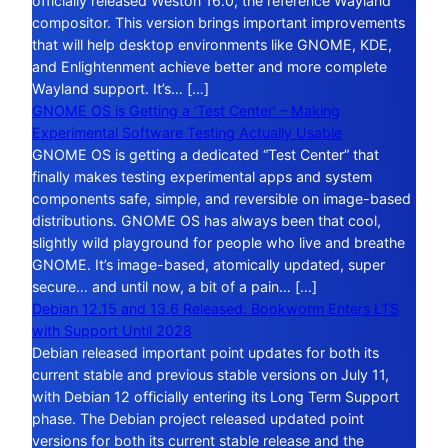
officially released Weston 16.0, the reference Wayland
compositor. This version brings important improvements
that will help desktop environments like GNOME, KDE,
and Enlightenment achieve better and more complete
Wayland support. It’s… […]
GNOME OS is Getting a ‘Test Center’ – Making
Experimental Software Testing Actually Usable
GNOME OS is getting a dedicated “Test Center” that
finally makes testing experimental apps and system
components safe, simple, and reversible on image-based
distributions. GNOME OS has always been that cool,
slightly wild playground for people who live and breathe
GNOME. It’s image-based, atomically updated, super
secure… and until now, a bit of a pain… […]
Debian 12.15 and 13.6 Released: Bookworm Enters LTS
with Support Until 2028
Debian released important point updates for both its
current stable and previous stable versions on July 11,
with Debian 12 officially entering its Long Term Support
phase. The Debian project released updated point
versions for both its current stable release and the