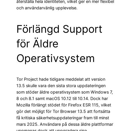
återställa hela identiteten, vilket ger en mer flexibel
och användarvänlig upplevelse.
Förlängd Support
för Äldre
Operativsystem
Tor Project hade tidigare meddelat att version
13.5 skulle vara den sista stora uppdateringen
som stöder äldre operativsystem som Windows 7,
8 och 8.1 samt macOS 10.12 till 10.14. Dock har
Mozilla förlängt stödet för Firefox ESR 115, vilket
gör det möjligt för Tor Browser 13.5 att fortsätta
få kritiska säkerhetsuppdateringar fram till minst
mars 2025. Användare på dessa äldre plattformar
uppmanas dock att uppgradera sina