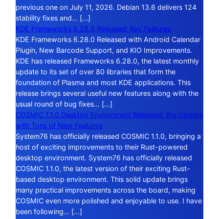
previous one on July 11, 2026. Debian 13.6 delivers 124
stability fixes and… […]
KDE Frameworks 6.28.0 Released: Key Features
KDE Frameworks 6.28.0 Released with Android Calendar
Plugin, New Barcode Support, and KIO Improvements.
KDE has released Frameworks 6.28.0, the latest monthly
update to its set of over 80 libraries that form the
foundation of Plasma and most KDE applications. This
release brings several useful new features along with the
usual round of bug fixes… […]
COSMIC 1.1.0 Desktop Environment Released: Big Update
with Tons of New Features
System76 has officially released COSMIC 1.1.0, bringing a
host of exciting improvements to their Rust-powered
desktop environment. System76 has officially released
COSMIC 1.1.0, the latest version of their exciting Rust-
based desktop environment. This solid update brings
many practical improvements across the board, making
COSMIC even more polished and enjoyable to use. I have
been following… […]