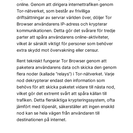
online. Genom att dirigera internettrafiken genom
Tor-nätverket, som består av frivilliga
driftsättningar av servrar världen över, döljer Tor
Browser användarens IP-adress och krypterar
kommunikationen. Detta gör det svårare för tredje
parter att spåra användarens online-aktiviteter,
vilket är särskilt viktigt för personer som behöver
extra skydd mot övervakning eller censur.
Rent tekniskt fungerar Tor Browser genom att
paketera användarens data och skicka den genom
flera noder (kallade ”relays”) i Tor-nätverket. Varje
nod dekrypterar endast den information som
behövs för att skicka paketet vidare till nästa nod,
vilket gör det extremt svårt att spåra källan till
trafiken. Detta flerskiktiga krypteringssystem, ofta
jämfört med löpenät, säkerställer att ingen enskild
nod kan se hela vägen från användaren till
destinationen på internet.