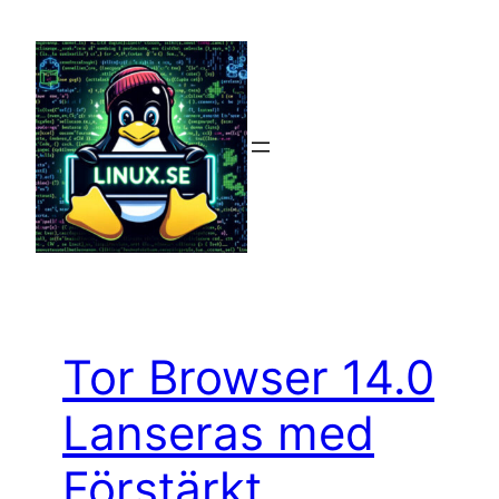
Hoppa
till
innehåll
Tor Browser 14.0
Lanseras med
Förstärkt