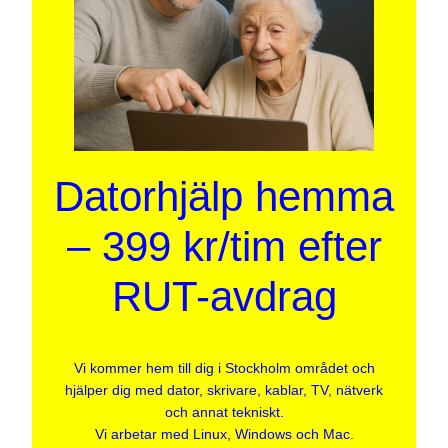
Datorhjälp hemma
– 399 kr/tim efter
RUT-avdrag
Vi kommer hem till dig i Stockholm området och
hjälper dig med dator, skrivare, kablar, TV, nätverk
och annat tekniskt.
Vi arbetar med Linux, Windows och Mac.