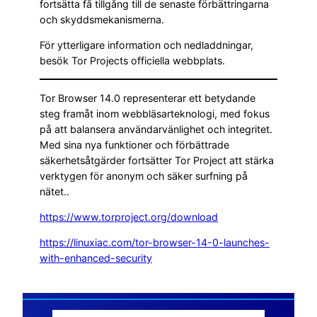
fortsätta få tillgång till de senaste förbättringarna
och skyddsmekanismerna.
För ytterligare information och nedladdningar,
besök Tor Projects officiella webbplats.
Tor Browser 14.0 representerar ett betydande
steg framåt inom webbläsarteknologi, med fokus
på att balansera användarvänlighet och integritet.
Med sina nya funktioner och förbättrade
säkerhetsåtgärder fortsätter Tor Project att stärka
verktygen för anonym och säker surfning på
nätet..
https://www.torproject.org/download
https://linuxiac.com/tor-browser-14-0-launches-
with-enhanced-security