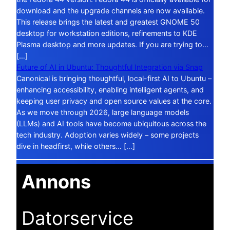
download and the upgrade channels are now available.
This release brings the latest and greatest GNOME 50
desktop for workstation editions, refinements to KDE
Plasma desktop and more updates. If you are trying to…
[…]
Future of AI in Ubuntu: Thoughtful Integration via Snap
Canonical is bringing thoughtful, local-first AI to Ubuntu –
enhancing accessibility, enabling intelligent agents, and
keeping user privacy and open source values at the core.
As we move through 2026, large language models
(LLMs) and AI tools have become ubiquitous across the
tech industry. Adoption varies widely – some projects
dive in headfirst, while others… […]
Annons
Datorservice