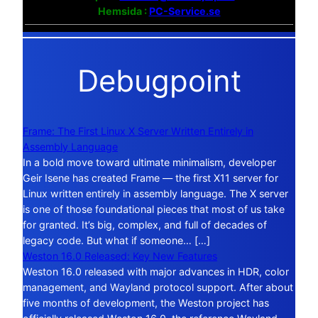
Hemsida :
PC-Service.se
Debugpoint
Frame: The First Linux X Server Written Entirely in
Assembly Language
In a bold move toward ultimate minimalism, developer
Geir Isene has created Frame — the first X11 server for
Linux written entirely in assembly language. The X server
is one of those foundational pieces that most of us take
for granted. It’s big, complex, and full of decades of
legacy code. But what if someone… […]
Weston 16.0 Released: Key New Features
Weston 16.0 released with major advances in HDR, color
management, and Wayland protocol support. After about
five months of development, the Weston project has