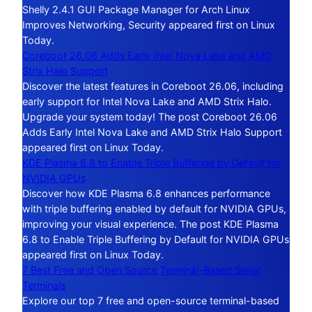
Shelly 2.4.1 GUI Package Manager for Arch Linux
Improves Networking, Security appeared first on Linux
Today.
Coreboot 26.06 Adds Early Intel Nova Lake and AMD
Strix Halo Support
Discover the latest features in Coreboot 26.06, including
early support for Intel Nova Lake and AMD Strix Halo.
Upgrade your system today! The post Coreboot 26.06
Adds Early Intel Nova Lake and AMD Strix Halo Support
appeared first on Linux Today.
KDE Plasma 6.8 to Enable Triple Buffering by Default for
NVIDIA GPUs
Discover how KDE Plasma 6.8 enhances performance
with triple buffering enabled by default for NVIDIA GPUs,
improving your visual experience. The post KDE Plasma
6.8 to Enable Triple Buffering by Default for NVIDIA GPUs
appeared first on Linux Today.
7 Best Free and Open Source Terminal-Based Serial
Terminals
Explore our top 7 free and open-source terminal-based