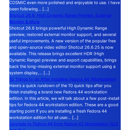
COSMIC even more polished and enjoyable to use. I have
been following… […]
Shotcut 26.6: High Dynamic Range Preview, External
Monitor & More
Shotcut 26.6 brings powerful High Dynamic Range
preview, restored external monitor support, and several
useful improvements. A new version of the popular free
and open-source video editor Shotcut 26.6.25 is now
available. This release brings excellent HDR (High
Dynamic Range) preview and export capabilities, brings
back the long-missing external monitor support using a
system display,… […]
10 Things to do After Installing Fedora 44 (Workstation)
Here’s a quick rundown of the 10 quick tips after you
finish installing a brand new Fedora 44 workstation
edition. In this article, we will talk about a few post-install
tips for Fedora 44 workstation edition. These are a good
starting point if you are installing a fresh Fedora 44
workstation edition for all user… […]
Upgrade to Fedora 44 from Fedora 43 Workstation (GUI