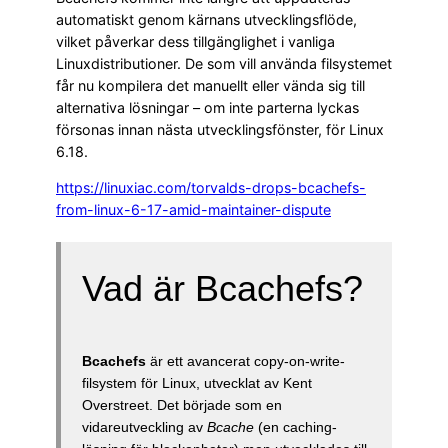
automatiskt genom kärnans utvecklingsflöde,
vilket påverkar dess tillgänglighet i vanliga
Linuxdistributioner. De som vill använda filsystemet
får nu kompilera det manuellt eller vända sig till
alternativa lösningar – om inte parterna lyckas
försonas innan nästa utvecklingsfönster, för Linux
6.18.
https://linuxiac.com/torvalds-drops-bcachefs-
from-linux-6-17-amid-maintainer-dispute
Vad är Bcachefs?
Bcachefs
är ett avancerat copy-on-write-
filsystem för Linux, utvecklat av Kent
Overstreet. Det började som en
vidareutveckling av
Bcache
(en caching-