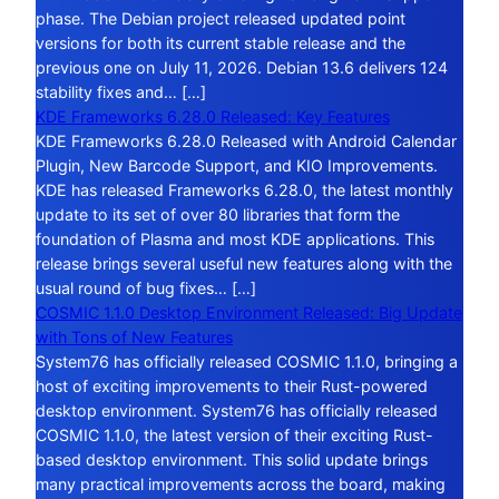
phase. The Debian project released updated point
versions for both its current stable release and the
previous one on July 11, 2026. Debian 13.6 delivers 124
stability fixes and… […]
KDE Frameworks 6.28.0 Released: Key Features
KDE Frameworks 6.28.0 Released with Android Calendar
Plugin, New Barcode Support, and KIO Improvements.
KDE has released Frameworks 6.28.0, the latest monthly
update to its set of over 80 libraries that form the
foundation of Plasma and most KDE applications. This
release brings several useful new features along with the
usual round of bug fixes… […]
COSMIC 1.1.0 Desktop Environment Released: Big Update
with Tons of New Features
System76 has officially released COSMIC 1.1.0, bringing a
host of exciting improvements to their Rust-powered
desktop environment. System76 has officially released
COSMIC 1.1.0, the latest version of their exciting Rust-
based desktop environment. This solid update brings
many practical improvements across the board, making