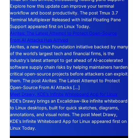
Explore how this update can improve your terminal
workflow and boost productivity. The post Tmux 3.7
Terminal Multiplexer Released with Initial Floating Pane
Support appeared first on Linux Today.
Akrites: The Latest Attempt to Protect Open-Source
From AI Attacks Has Arrived
Akrites, a new Linux Foundation initiative backed by many
of the world’s largest tech and financial firms, is the
industry’s latest attempt to get ahead of AI‑accelerated
software supply chain risks by helping maintainers harden
critical open-source projects before attackers can exploit
them. The post Akrites: The Latest Attempt to Protect
Open-Source From AI Attacks […]
Meet Drawy, KDE’s Infinite Whiteboard App for Linux
KDE’s Drawy brings an Excalidraw-like infinite whiteboard
to Linux desktops, built for quick sketches, diagrams,
annotations, and visual notes. The post Meet Drawy,
KDE’s Infinite Whiteboard App for Linux appeared first on
Linux Today.