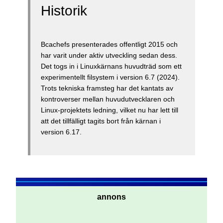
Historik
Bcachefs presenterades offentligt 2015 och
har varit under aktiv utveckling sedan dess.
Det togs in i Linuxkärnans huvudträd som ett
experimentellt filsystem i version 6.7 (2024).
Trots tekniska framsteg har det kantats av
kontroverser mellan huvudutvecklaren och
Linux-projektets ledning, vilket nu har lett till
att det tillfälligt tagits bort från kärnan i
version 6.17.
annons