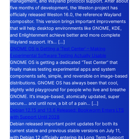
management, and Wayland protocol support. After about
five months of development, the Weston project has
officially released Weston 16.0, the reference Wayland
compositor. This version brings important improvements
that will help desktop environments like GNOME, KDE,
and Enlightenment achieve better and more complete
Wayland support. It’s… […]
GNOME OS is Getting a ‘Test Center’ – Making
Experimental Software Testing Actually Usable
GNOME OS is getting a dedicated “Test Center” that
finally makes testing experimental apps and system
components safe, simple, and reversible on image-based
distributions. GNOME OS has always been that cool,
slightly wild playground for people who live and breathe
GNOME. It’s image-based, atomically updated, super
secure… and until now, a bit of a pain… […]
Debian 12.15 and 13.6 Released: Bookworm Enters LTS
with Support Until 2028
Debian released important point updates for both its
current stable and previous stable versions on July 11,
with Debian 12 officially entering its Long Term Support