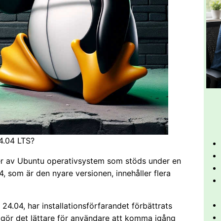
4.04 LTS?
r av Ubuntu operativsystem som stöds under en
, som är den nyare versionen, innehåller flera
 24.04, har installationsförfarandet förbättrats
t gör det lättare för användare att komma igång