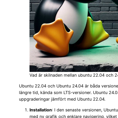
Vad är skilnaden mellan ubuntu 22.04 och 2
Ubuntu 22.04 och Ubuntu 24.04 är båda versione
längre tid, kända som LTS-versioner. Ubuntu 24.04
uppgraderingar jämfört med Ubuntu 22.04.
Installation
: I den senaste versionen, Ubuntu
med ny grafik och enklare navigering, vilke