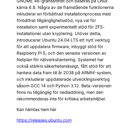
GNOME 46-gränssnittet och baseras på Linux
kärna 6.8. Några av de framstående funktionerna
inkluderar en förbättrad installationprocess med
förbättrat tillgänglighetsstöd, nya val för
installation samt experimentellt stöd för ZFS-
installationer utan kryptering. Utöver detta,
introducerar Ubuntu 24.04 LTS ett nytt verktyg
för att uppdatera firmware, inbyggt stöd för
Raspberry Pi 5, och den senaste versionen av
Netplan för nätverkshantering. Systemet har
också stärkts säkerhetsmässigt, fått stöd för att
hantera data fram till år 2038 på ARMhf-system,
och inkluderar uppdaterade utvecklingsverktyg
såsom GCC 14 och Python 3.12. Beta-versionen
finns nu tillgänglig för nedladdning, men den
rekommenderas inte för kritiska arbetsmiljöer.
Kan hämtas hem här
https://releases.ubuntu.com