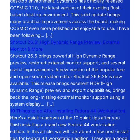
desktop environment. System76 has officially released
COSMIC 1.1.0, the latest version of their exciting Rust-
based desktop environment. This solid update brings
many practical improvements across the board, making
COSMIC even more polished and enjoyable to use. I have
been following… […]
Shotcut 26.6: High Dynamic Range Preview, External
Monitor & More
Shotcut 26.6 brings powerful High Dynamic Range
preview, restored external monitor support, and several
useful improvements. A new version of the popular free
and open-source video editor Shotcut 26.6.25 is now
available. This release brings excellent HDR (High
Dynamic Range) preview and export capabilities, brings
back the long-missing external monitor support using a
system display,… […]
10 Things to do After Installing Fedora 44 (Workstation)
Here’s a quick rundown of the 10 quick tips after you
finish installing a brand new Fedora 44 workstation
edition. In this article, we will talk about a few post-install
tips for Fedora 44 workstation edition. These are a good