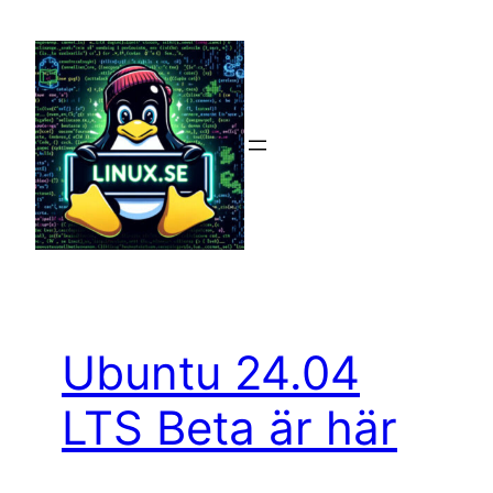
Hoppa
till
innehåll
Ubuntu 24.04
LTS Beta är här