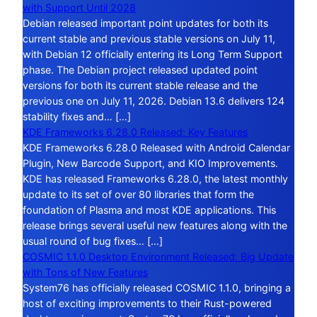
with Support Until 2028
Debian released important point updates for both its
current stable and previous stable versions on July 11,
with Debian 12 officially entering its Long Term Support
phase. The Debian project released updated point
versions for both its current stable release and the
previous one on July 11, 2026. Debian 13.6 delivers 124
stability fixes and… […]
KDE Frameworks 6.28.0 Released: Key Features
KDE Frameworks 6.28.0 Released with Android Calendar
Plugin, New Barcode Support, and KIO Improvements.
KDE has released Frameworks 6.28.0, the latest monthly
update to its set of over 80 libraries that form the
foundation of Plasma and most KDE applications. This
release brings several useful new features along with the
usual round of bug fixes… […]
COSMIC 1.1.0 Desktop Environment Released: Big Update
with Tons of New Features
System76 has officially released COSMIC 1.1.0, bringing a
host of exciting improvements to their Rust-powered