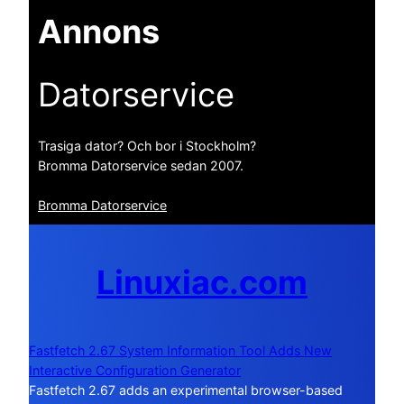
Annons
Datorservice
Trasiga dator? Och bor i Stockholm?
Bromma Datorservice sedan 2007.
Bromma Datorservice
Linuxiac.com
Fastfetch 2.67 System Information Tool Adds New
Interactive Configuration Generator
Fastfetch 2.67 adds an experimental browser-based