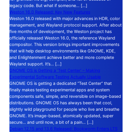
legacy code. But what if someone… […]
Weston 16.0 Released: Key New Features
Weston 16.0 released with major advances in HDR, color
management, and Wayland protocol support. After about
five months of development, the Weston project has
officially released Weston 16.0, the reference Wayland
compositor. This version brings important improvements
that will help desktop environments like GNOME, KDE,
and Enlightenment achieve better and more complete
Wayland support. It’s… […]
GNOME OS is Getting a ‘Test Center’ – Making
Experimental Software Testing Actually Usable
GNOME OS is getting a dedicated “Test Center” that
finally makes testing experimental apps and system
components safe, simple, and reversible on image-based
distributions. GNOME OS has always been that cool,
slightly wild playground for people who live and breathe
GNOME. It’s image-based, atomically updated, super
secure… and until now, a bit of a pain… […]
Debian 12.15 and 13.6 Released: Bookworm Enters LTS