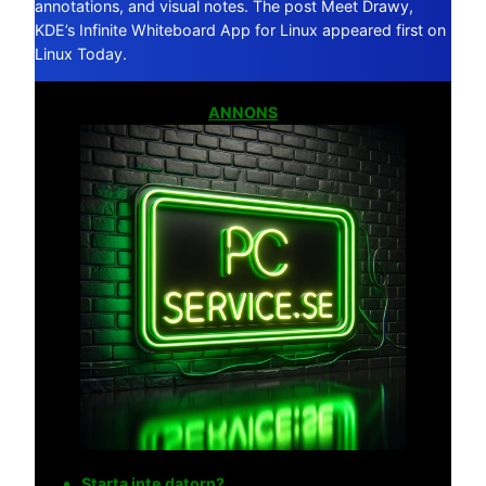
annotations, and visual notes. The post Meet Drawy,
KDE’s Infinite Whiteboard App for Linux appeared first on
Linux Today.
ANNONS
Starta inte datorn?