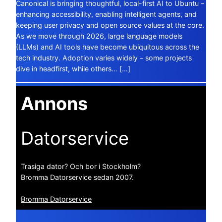
Canonical is bringing thoughtful, local-first AI to Ubuntu –
enhancing accessibility, enabling intelligent agents, and
keeping user privacy and open source values at the core.
As we move through 2026, large language models
(LLMs) and AI tools have become ubiquitous across the
tech industry. Adoption varies widely – some projects
dive in headfirst, while others… […]
Annons
Datorservice
Trasiga dator? Och bor i Stockholm?
Bromma Datorservice sedan 2007.
Bromma Datorservice