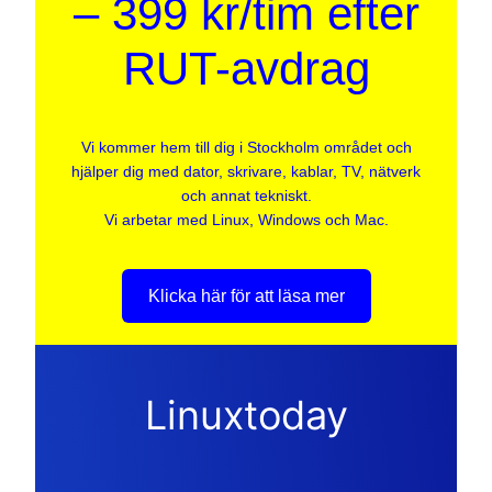
– 399 kr/tim efter
RUT-avdrag
Vi kommer hem till dig i Stockholm området och
hjälper dig med dator, skrivare, kablar, TV, nätverk
och annat tekniskt.
Vi arbetar med Linux, Windows och Mac.
Klicka här för att läsa mer
Linuxtoday