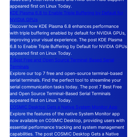
appeared first on Linux Today.
KDE Plasma 6.8 to Enable Triple Buffering by Default for
NVIDIA GPUs
Discover how KDE Plasma 6.8 enhances performance
with triple buffering enabled by default for NVIDIA GPUs,
improving your visual experience. The post KDE Plasma
6.8 to Enable Triple Buffering by Default for NVIDIA GPUs
appeared first on Linux Today.
7 Best Free and Open Source Terminal-Based Serial
Terminals
Explore our top 7 free and open-source terminal-based
serial terminals. Find the perfect tool to streamline your
serial communication tasks today. The post 7 Best Free
and Open Source Terminal-Based Serial Terminals
appeared first on Linux Today.
COSMIC Desktop Gets a Native System Monitor App
Explore the features of the native System Monitor app
now available on COSMIC Desktop, providing users with
essential performance tracking and system management
capabilities. The post COSMIC Desktop Gets a Native