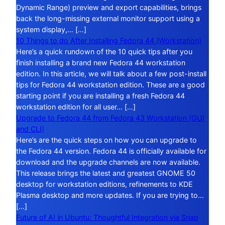
Dynamic Range) preview and export capabilities, brings
back the long-missing external monitor support using a
system display,… […]
10 Things to do After Installing Fedora 44 (Workstation)
Here’s a quick rundown of the 10 quick tips after you
finish installing a brand new Fedora 44 workstation
edition. In this article, we will talk about a few post-install
tips for Fedora 44 workstation edition. These are a good
starting point if you are installing a fresh Fedora 44
workstation edition for all user… […]
Upgrade to Fedora 44 from Fedora 43 Workstation (GUI
and CLI)
Here’s are the quick steps on how you can upgrade to
the Fedora 44 version. Fedora 44 is officially available for
download and the upgrade channels are now available.
This release brings the latest and greatest GNOME 50
desktop for workstation editions, refinements to KDE
Plasma desktop and more updates. If you are trying to…
[…]
Future of AI in Ubuntu: Thoughtful Integration via Snap