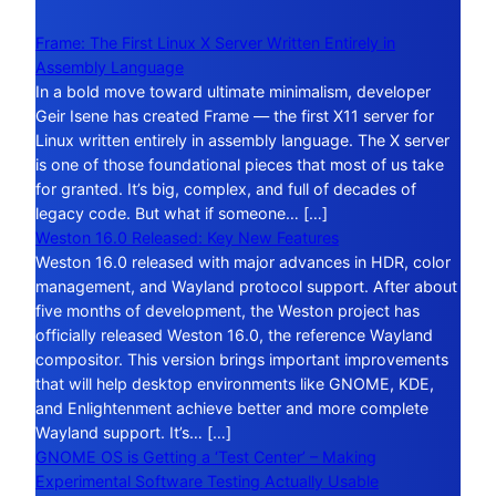
Frame: The First Linux X Server Written Entirely in
Assembly Language
In a bold move toward ultimate minimalism, developer
Geir Isene has created Frame — the first X11 server for
Linux written entirely in assembly language. The X server
is one of those foundational pieces that most of us take
for granted. It’s big, complex, and full of decades of
legacy code. But what if someone… […]
Weston 16.0 Released: Key New Features
Weston 16.0 released with major advances in HDR, color
management, and Wayland protocol support. After about
five months of development, the Weston project has
officially released Weston 16.0, the reference Wayland
compositor. This version brings important improvements
that will help desktop environments like GNOME, KDE,
and Enlightenment achieve better and more complete
Wayland support. It’s… […]
GNOME OS is Getting a ‘Test Center’ – Making
Experimental Software Testing Actually Usable