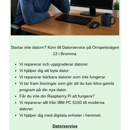
Startar inte datorn? Kom till Datorservice på Orrspelsvägen
13 i Bromma.
Vi reparerar och uppgraderar datorer.
Vi hjälper dig att byta dator.
Vi reparerar bärbara datorer som inte fungerar.
Vi tar fram lösningar som gör att du kan köra gamla
program på din nya dator.
Får du inte din Raspberry Pi att fungera?
Vi reparerar allt från IBM PC 5150 till moderna
datorer.
Vi hjälper dig med digitala enheter i hemmet.
Datorservice