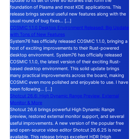
update to its set of over 80 libraries that form the
foundation of Plasma and most KDE applications. This
release brings several useful new features along with the
usual round of bug fixes… […]
COSMIC 1.1.0 Desktop Environment Released: Big Update
with Tons of New Features
System76 has officially released COSMIC 1.1.0, bringing a
host of exciting improvements to their Rust-powered
desktop environment. System76 has officially released
COSMIC 1.1.0, the latest version of their exciting Rust-
based desktop environment. This solid update brings
many practical improvements across the board, making
COSMIC even more polished and enjoyable to use. I have
been following… […]
Shotcut 26.6: High Dynamic Range Preview, External
Monitor & More
Shotcut 26.6 brings powerful High Dynamic Range
preview, restored external monitor support, and several
useful improvements. A new version of the popular free
and open-source video editor Shotcut 26.6.25 is now
available. This release brings excellent HDR (High