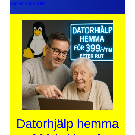
Debian Source list
Datorhjälp hemma