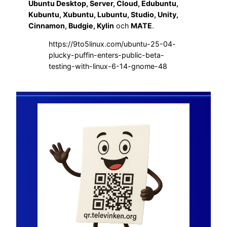
Ubuntu Desktop, Server, Cloud, Edubuntu,
Kubuntu, Xubuntu, Lubuntu, Studio, Unity,
Cinnamon, Budgie, Kylin
och
MATE
.
https://9to5linux.com/ubuntu-25-04-
plucky-puffin-enters-public-beta-
testing-with-linux-6-14-gnome-48