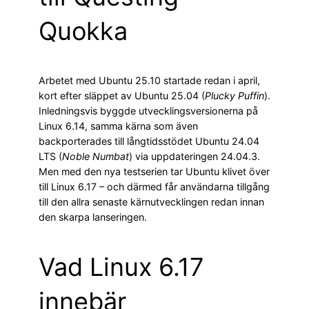
Quokka
Arbetet med Ubuntu 25.10 startade redan i april,
kort efter släppet av Ubuntu 25.04 (
Plucky Puffin
).
Inledningsvis byggde utvecklingsversionerna på
Linux 6.14, samma kärna som även
backporterades till långtidsstödet Ubuntu 24.04
LTS (
Noble Numbat
) via uppdateringen 24.04.3.
Men med den nya testserien tar Ubuntu klivet över
till Linux 6.17 – och därmed får användarna tillgång
till den allra senaste kärnutvecklingen redan innan
den skarpa lanseringen.
Vad Linux 6.17
innebär