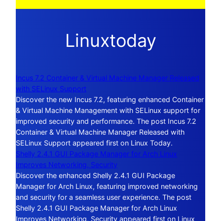
Linuxtoday
Incus 7.2 Container & Virtual Machine Manager Released
with SELinux Support
Discover the new Incus 7.2, featuring enhanced Container
& Virtual Machine Management with SELinux support for
improved security and performance. The post Incus 7.2
Container & Virtual Machine Manager Released with
SELinux Support appeared first on Linux Today.
Shelly 2.4.1 GUI Package Manager for Arch Linux
Improves Networking, Security
Discover the enhanced Shelly 2.4.1 GUI Package
Manager for Arch Linux, featuring improved networking
and security for a seamless user experience. The post
Shelly 2.4.1 GUI Package Manager for Arch Linux
Improves Networking, Security appeared first on Linux