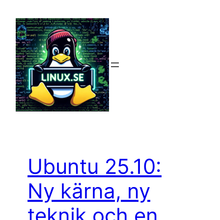
Hoppa
till
innehåll
Ubuntu 25.10:
Ny kärna, ny
teknik och en