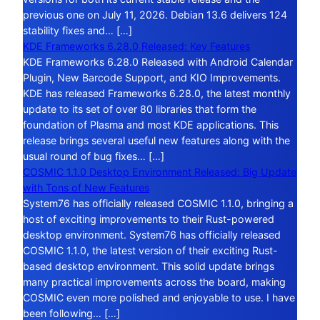
previous one on July 11, 2026. Debian 13.6 delivers 124
stability fixes and… […]
KDE Frameworks 6.28.0 Released: Key Features
KDE Frameworks 6.28.0 Released with Android Calendar
Plugin, New Barcode Support, and KIO Improvements.
KDE has released Frameworks 6.28.0, the latest monthly
update to its set of over 80 libraries that form the
foundation of Plasma and most KDE applications. This
release brings several useful new features along with the
usual round of bug fixes… […]
COSMIC 1.1.0 Desktop Environment Released: Big Update
with Tons of New Features
System76 has officially released COSMIC 1.1.0, bringing a
host of exciting improvements to their Rust-powered
desktop environment. System76 has officially released
COSMIC 1.1.0, the latest version of their exciting Rust-
based desktop environment. This solid update brings
many practical improvements across the board, making
COSMIC even more polished and enjoyable to use. I have
been following… […]