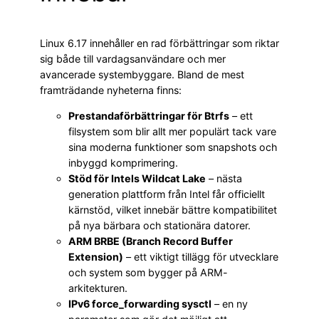
Linux 6.17 innehåller en rad förbättringar som riktar
sig både till vardagsanvändare och mer
avancerade systembyggare. Bland de mest
framträdande nyheterna finns:
Prestandaförbättringar för Btrfs
– ett
filsystem som blir allt mer populärt tack vare
sina moderna funktioner som snapshots och
inbyggd komprimering.
Stöd för Intels Wildcat Lake
– nästa
generation plattform från Intel får officiellt
kärnstöd, vilket innebär bättre kompatibilitet
på nya bärbara och stationära datorer.
ARM BRBE (Branch Record Buffer
Extension)
– ett viktigt tillägg för utvecklare
och system som bygger på ARM-
arkitekturen.
IPv6 force_forwarding sysctl
– en ny