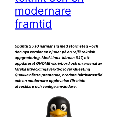
modernare
framtid
Ubuntu 25.10 närmar sig med stormsteg – och
den nya versionen bjuder på en rejäl teknisk
uppgradering. Med Linux-kärnan 6.17, ett
uppdaterat GNOME-skrivbord och en arsenal av
färska utvecklingsverktyg lovar Questing
Quokka bättre prestanda, bredare hårdvarustöd
och en modernare upplevelse för både
utvecklare och vanliga användare.