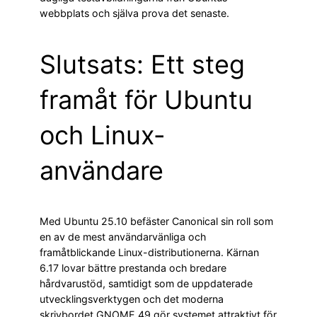
webbplats och själva prova det senaste.
Slutsats: Ett steg
framåt för Ubuntu
och Linux-
användare
Med Ubuntu 25.10 befäster Canonical sin roll som
en av de mest användarvänliga och
framåtblickande Linux-distributionerna. Kärnan
6.17 lovar bättre prestanda och bredare
hårdvarustöd, samtidigt som de uppdaterade
utvecklingsverktygen och det moderna
skrivbordet GNOME 49 gör systemet attraktivt för