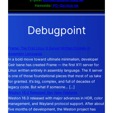
Hemsida :
PC-Service.se
Debugpoint
Frame: The First Linux X Server Written Entirely in
Assembly Language
In a bold move toward ultimate minimalism, developer
Geir Isene has created Frame — the first X11 server for
Linux written entirely in assembly language. The X server
is one of those foundational pieces that most of us take
for granted. It’s big, complex, and full of decades of
legacy code. But what if someone… […]
Weston 16.0 Released: Key New Features
Weston 16.0 released with major advances in HDR, color
management, and Wayland protocol support. After about
five months of development, the Weston project has