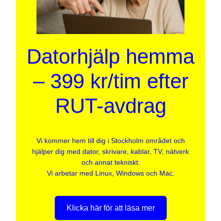
Datorhjälp hemma
– 399 kr/tim efter
RUT-avdrag
Vi kommer hem till dig i Stockholm området och
hjälper dig med dator, skrivare, kablar, TV, nätverk
och annat tekniskt.
Vi arbetar med Linux, Windows och Mac.
Klicka här för att läsa mer