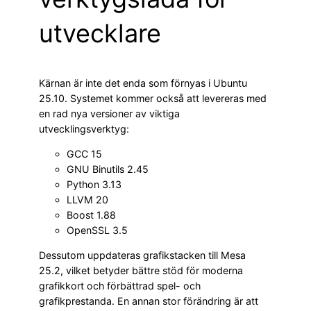
utvecklare
Kärnan är inte det enda som förnyas i Ubuntu
25.10. Systemet kommer också att levereras med
en rad nya versioner av viktiga
utvecklingsverktyg:
GCC 15
GNU Binutils 2.45
Python 3.13
LLVM 20
Boost 1.88
OpenSSL 3.5
Dessutom uppdateras grafikstacken till Mesa
25.2, vilket betyder bättre stöd för moderna
grafikkort och förbättrad spel- och
grafikprestanda. En annan stor förändring är att