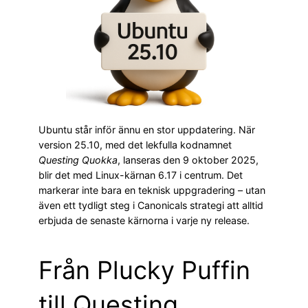
Ubuntu står inför ännu en stor uppdatering. När
version 25.10, med det lekfulla kodnamnet
Questing Quokka
, lanseras den 9 oktober 2025,
blir det med Linux-kärnan 6.17 i centrum. Det
markerar inte bara en teknisk uppgradering – utan
även ett tydligt steg i Canonicals strategi att alltid
erbjuda de senaste kärnorna i varje ny release.
Från Plucky Puffin
till Questing