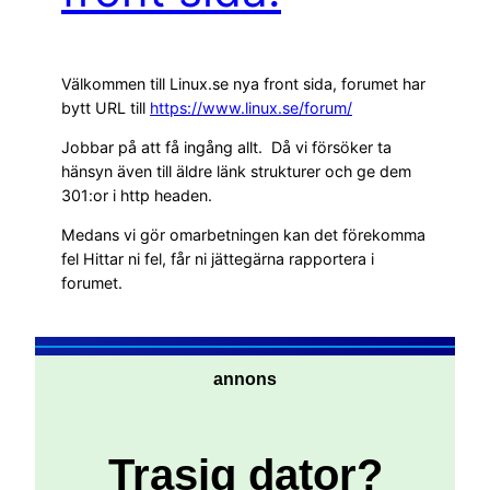
Välkommen till Linux.se nya front sida, forumet har
bytt URL till
https://www.linux.se/forum/
Jobbar på att få ingång allt. Då vi försöker ta
hänsyn även till äldre länk strukturer och ge dem
301:or i http headen.
Medans vi gör omarbetningen kan det förekomma
fel Hittar ni fel, får ni jättegärna rapportera i
forumet.
annons
Trasig dator?