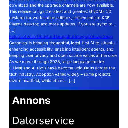
download and the upgrade channels are now available.
This release brings the latest and greatest GNOME 50
desktop for workstation editions, refinements to KDE
Plasma desktop and more updates. If you are trying to…
[…]
Future of AI in Ubuntu: Thoughtful Integration via Snap
Canonical is bringing thoughtful, local-first AI to Ubuntu –
enhancing accessibility, enabling intelligent agents, and
keeping user privacy and open source values at the core.
As we move through 2026, large language models
(LLMs) and AI tools have become ubiquitous across the
tech industry. Adoption varies widely – some projects
dive in headfirst, while others… […]
Annons
Datorservice