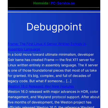
Hemsida :
PC-Service.se
Debugpoint
Frame: The First Linux X Server Written Entirely in
Assembly Language
In a bold move toward ultimate minimalism, developer
Geir Isene has created Frame — the first X11 server for
Linux written entirely in assembly language. The X server
is one of those foundational pieces that most of us take
for granted. It’s big, complex, and full of decades of
legacy code. But what if someone… […]
Weston 16.0 Released: Key New Features
Weston 16.0 released with major advances in HDR, color
management, and Wayland protocol support. After about
five months of development, the Weston project has
officially released Weston 16.0, the reference Wayland