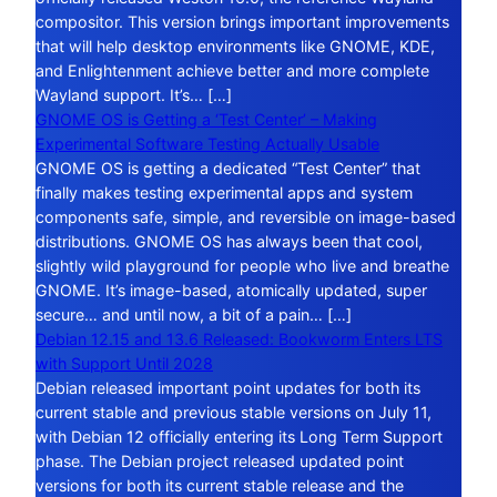
compositor. This version brings important improvements
that will help desktop environments like GNOME, KDE,
and Enlightenment achieve better and more complete
Wayland support. It’s… […]
GNOME OS is Getting a ‘Test Center’ – Making
Experimental Software Testing Actually Usable
GNOME OS is getting a dedicated “Test Center” that
finally makes testing experimental apps and system
components safe, simple, and reversible on image-based
distributions. GNOME OS has always been that cool,
slightly wild playground for people who live and breathe
GNOME. It’s image-based, atomically updated, super
secure… and until now, a bit of a pain… […]
Debian 12.15 and 13.6 Released: Bookworm Enters LTS
with Support Until 2028
Debian released important point updates for both its
current stable and previous stable versions on July 11,
with Debian 12 officially entering its Long Term Support
phase. The Debian project released updated point
versions for both its current stable release and the