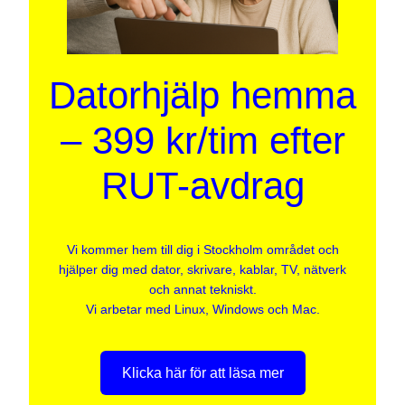
Datorhjälp hemma
– 399 kr/tim efter
RUT-avdrag
Vi kommer hem till dig i Stockholm området och
hjälper dig med dator, skrivare, kablar, TV, nätverk
och annat tekniskt.
Vi arbetar med Linux, Windows och Mac.
Klicka här för att läsa mer