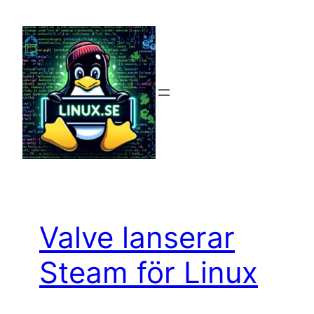
Hoppa
till
innehåll
Valve lanserar
Steam för Linux