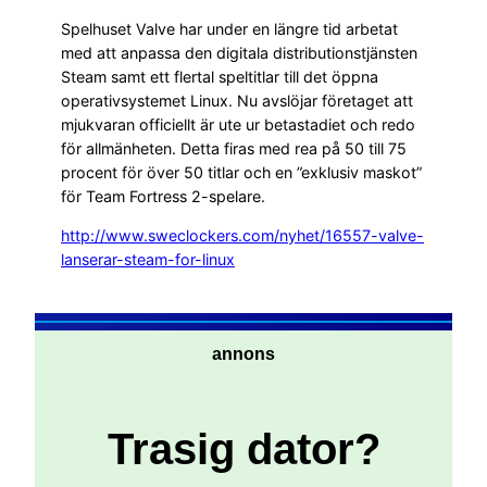
Spelhuset Valve har under en längre tid arbetat
med att anpassa den digitala distributionstjänsten
Steam samt ett flertal speltitlar till det öppna
operativsystemet Linux. Nu avslöjar företaget att
mjukvaran officiellt är ute ur betastadiet och redo
för allmänheten. Detta firas med rea på 50 till 75
procent för över 50 titlar och en ”exklusiv maskot”
för Team Fortress 2-spelare.
http://www.sweclockers.com/nyhet/16557-valve-
lanserar-steam-for-linux
annons
Trasig dator?