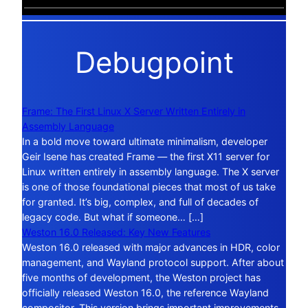
Debugpoint
Frame: The First Linux X Server Written Entirely in
Assembly Language
In a bold move toward ultimate minimalism, developer
Geir Isene has created Frame — the first X11 server for
Linux written entirely in assembly language. The X server
is one of those foundational pieces that most of us take
for granted. It’s big, complex, and full of decades of
legacy code. But what if someone… […]
Weston 16.0 Released: Key New Features
Weston 16.0 released with major advances in HDR, color
management, and Wayland protocol support. After about
five months of development, the Weston project has
officially released Weston 16.0, the reference Wayland
compositor. This version brings important improvements