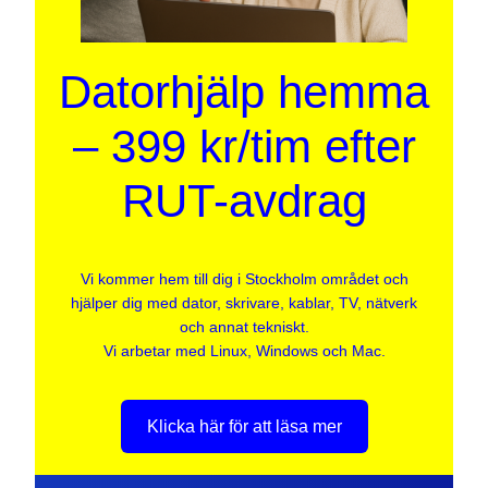
Datorhjälp hemma
– 399 kr/tim efter
RUT-avdrag
Vi kommer hem till dig i Stockholm området och
hjälper dig med dator, skrivare, kablar, TV, nätverk
och annat tekniskt.
Vi arbetar med Linux, Windows och Mac.
Klicka här för att läsa mer