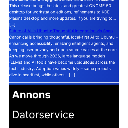
This release brings the latest and greatest GNOME 50
desktop for workstation editions, refinements to KDE
Plasma desktop and more updates. If you are trying to…
[…]
Future of AI in Ubuntu: Thoughtful Integration via Snap
Canonical is bringing thoughtful, local-first AI to Ubuntu –
enhancing accessibility, enabling intelligent agents, and
keeping user privacy and open source values at the core.
As we move through 2026, large language models
(LLMs) and AI tools have become ubiquitous across the
tech industry. Adoption varies widely – some projects
dive in headfirst, while others… […]
Annons
Datorservice