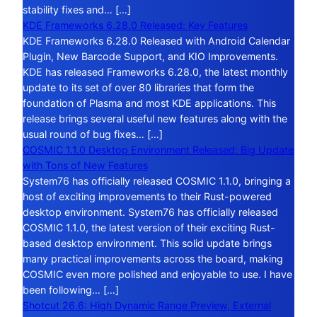
stability fixes and… […]
KDE Frameworks 6.28.0 Released: Key Features
KDE Frameworks 6.28.0 Released with Android Calendar
Plugin, New Barcode Support, and KIO Improvements.
KDE has released Frameworks 6.28.0, the latest monthly
update to its set of over 80 libraries that form the
foundation of Plasma and most KDE applications. This
release brings several useful new features along with the
usual round of bug fixes… […]
COSMIC 1.1.0 Desktop Environment Released: Big Update
with Tons of New Features
System76 has officially released COSMIC 1.1.0, bringing a
host of exciting improvements to their Rust-powered
desktop environment. System76 has officially released
COSMIC 1.1.0, the latest version of their exciting Rust-
based desktop environment. This solid update brings
many practical improvements across the board, making
COSMIC even more polished and enjoyable to use. I have
been following… […]
Shotcut 26.6: High Dynamic Range Preview, External