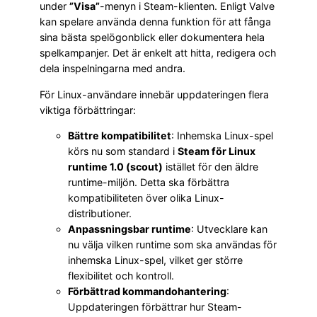
under
”Visa”
-menyn i Steam-klienten. Enligt Valve
kan spelare använda denna funktion för att fånga
sina bästa spelögonblick eller dokumentera hela
spelkampanjer. Det är enkelt att hitta, redigera och
dela inspelningarna med andra.
För Linux-användare innebär uppdateringen flera
viktiga förbättringar:
Bättre kompatibilitet
: Inhemska Linux-spel
körs nu som standard i
Steam för Linux
runtime 1.0 (scout)
istället för den äldre
runtime-miljön. Detta ska förbättra
kompatibiliteten över olika Linux-
distributioner.
Anpassningsbar runtime
: Utvecklare kan
nu välja vilken runtime som ska användas för
inhemska Linux-spel, vilket ger större
flexibilitet och kontroll.
Förbättrad kommandohantering
:
Uppdateringen förbättrar hur Steam-