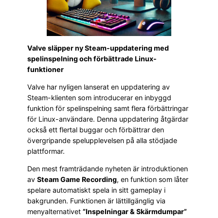
Valve släpper ny Steam-uppdatering med
spelinspelning och förbättrade Linux-
funktioner
Valve har nyligen lanserat en uppdatering av
Steam-klienten som introducerar en inbyggd
funktion för spelinspelning samt flera förbättringar
för Linux-användare. Denna uppdatering åtgärdar
också ett flertal buggar och förbättrar den
övergripande spelupplevelsen på alla stödjade
plattformar.
Den mest framträdande nyheten är introduktionen
av
Steam Game Recording
, en funktion som låter
spelare automatiskt spela in sitt gameplay i
bakgrunden. Funktionen är lättillgänglig via
menyalternativet
”Inspelningar & Skärmdumpar”