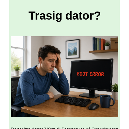
Trasig dator?
Startar inte datorn? Kom till Datorservice på Orrspelsvägen