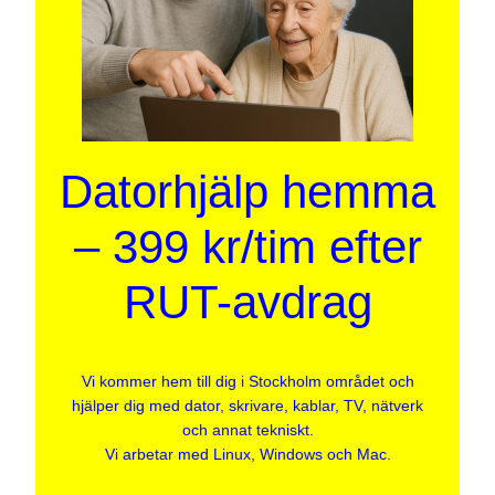
Datorhjälp hemma
– 399 kr/tim efter
RUT-avdrag
Vi kommer hem till dig i Stockholm området och
hjälper dig med dator, skrivare, kablar, TV, nätverk
och annat tekniskt.
Vi arbetar med Linux, Windows och Mac.