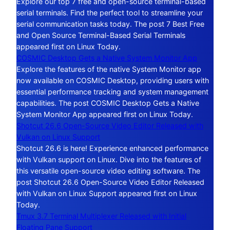
Explore our top 7 free and open-source terminal-based
serial terminals. Find the perfect tool to streamline your
serial communication tasks today. The post 7 Best Free
and Open Source Terminal-Based Serial Terminals
appeared first on Linux Today.
COSMIC Desktop Gets a Native System Monitor App
Explore the features of the native System Monitor app
now available on COSMIC Desktop, providing users with
essential performance tracking and system management
capabilities. The post COSMIC Desktop Gets a Native
System Monitor App appeared first on Linux Today.
Shotcut 26.6 Open-Source Video Editor Released with
Vulkan on Linux Support
Shotcut 26.6 is here! Experience enhanced performance
with Vulkan support on Linux. Dive into the features of
this versatile open-source video editing software. The
post Shotcut 26.6 Open-Source Video Editor Released
with Vulkan on Linux Support appeared first on Linux
Today.
Tmux 3.7 Terminal Multiplexer Released with Initial
Floating Pane Support