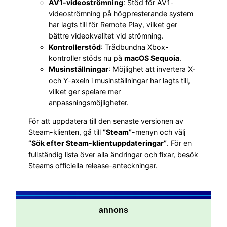
AV1-videoströmning
: Stöd för AV1-
videoströmning på högpresterande system
har lagts till för Remote Play, vilket ger
bättre videokvalitet vid strömning.
Kontrollerstöd
: Trådbundna Xbox-
kontroller stöds nu på
macOS Sequoia
.
Musinställningar
: Möjlighet att invertera X-
och Y-axeln i musinställningar har lagts till,
vilket ger spelare mer
anpassningsmöjligheter.
För att uppdatera till den senaste versionen av
Steam-klienten, gå till
”Steam”
-menyn och välj
”Sök efter Steam-klientuppdateringar”
. För en
fullständig lista över alla ändringar och fixar, besök
Steams officiella release-anteckningar.
annons