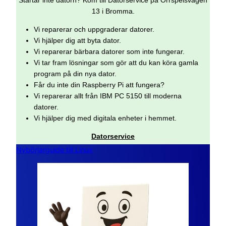
13 i Bromma.
Vi reparerar och uppgraderar datorer.
Vi hjälper dig att byta dator.
Vi reparerar bärbara datorer som inte fungerar.
Vi tar fram lösningar som gör att du kan köra gamla
program på din nya dator.
Får du inte din Raspberry Pi att fungera?
Vi reparerar allt från IBM PC 5150 till moderna
datorer.
Vi hjälper dig med digitala enheter i hemmet.
Datorservice
Nybörjarguide till Linux