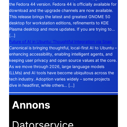
the Fedora 44 version. Fedora 44 is officially available for
download and the upgrade channels are now available.
This release brings the latest and greatest GNOME 50
desktop for workstation editions, refinements to KDE
Plasma desktop and more updates. If you are trying to…
[…]
Future of AI in Ubuntu: Thoughtful Integration via Snap
Canonical is bringing thoughtful, local-first AI to Ubuntu –
enhancing accessibility, enabling intelligent agents, and
keeping user privacy and open source values at the core.
As we move through 2026, large language models
(LLMs) and AI tools have become ubiquitous across the
tech industry. Adoption varies widely – some projects
dive in headfirst, while others… […]
Annons
Datorservice