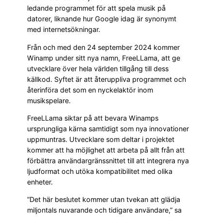
ledande programmet för att spela musik på
datorer, liknande hur Google idag är synonymt
med internetsökningar.
Från och med den 24 september 2024 kommer
Winamp under sitt nya namn, FreeLLama, att ge
utvecklare över hela världen tillgång till dess
källkod. Syftet är att återuppliva programmet och
återinföra det som en nyckelaktör inom
musikspelare.
FreeLLama siktar på att bevara Winamps
ursprungliga kärna samtidigt som nya innovationer
uppmuntras. Utvecklare som deltar i projektet
kommer att ha möjlighet att arbeta på allt från att
förbättra användargränssnittet till att integrera nya
ljudformat och utöka kompatibilitet med olika
enheter.
”Det här beslutet kommer utan tvekan att glädja
miljontals nuvarande och tidigare användare,” sa