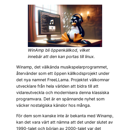
WinAmp bli öppenkällkod, vilket
innebär att den kan portas till linux.
Winamp, det välkända musikspelarprogrammet,
återvänder som ett öppen källkodsprojekt under
det nya namnet FreeLLama. Projektet välkomnar
utvecklare från hela världen att bidra till att
vidareutveckla och modernisera denna klassiska
programvara. Det är en spännande nyhet som
väcker nostalgiska känslor hos många.
För dem som kanske inte är bekanta med Winamp,
kan det vara värt att nämna att det under slutet av
1990-talet och början av 2000-talet var det