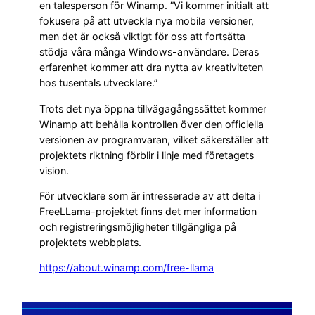
en talesperson för Winamp. ”Vi kommer initialt att
fokusera på att utveckla nya mobila versioner,
men det är också viktigt för oss att fortsätta
stödja våra många Windows-användare. Deras
erfarenhet kommer att dra nytta av kreativiteten
hos tusentals utvecklare.”
Trots det nya öppna tillvägagångssättet kommer
Winamp att behålla kontrollen över den officiella
versionen av programvaran, vilket säkerställer att
projektets riktning förblir i linje med företagets
vision.
För utvecklare som är intresserade av att delta i
FreeLLama-projektet finns det mer information
och registreringsmöjligheter tillgängliga på
projektets webbplats.
https://about.winamp.com/free-llama