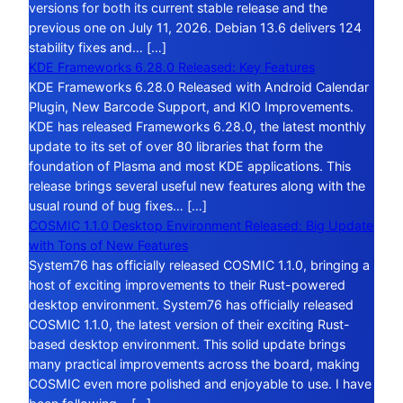
versions for both its current stable release and the
previous one on July 11, 2026. Debian 13.6 delivers 124
stability fixes and… […]
KDE Frameworks 6.28.0 Released: Key Features
KDE Frameworks 6.28.0 Released with Android Calendar
Plugin, New Barcode Support, and KIO Improvements.
KDE has released Frameworks 6.28.0, the latest monthly
update to its set of over 80 libraries that form the
foundation of Plasma and most KDE applications. This
release brings several useful new features along with the
usual round of bug fixes… […]
COSMIC 1.1.0 Desktop Environment Released: Big Update
with Tons of New Features
System76 has officially released COSMIC 1.1.0, bringing a
host of exciting improvements to their Rust-powered
desktop environment. System76 has officially released
COSMIC 1.1.0, the latest version of their exciting Rust-
based desktop environment. This solid update brings
many practical improvements across the board, making
COSMIC even more polished and enjoyable to use. I have