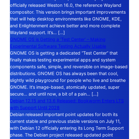
officially released Weston 16.0, the reference Wayland
compositor. This version brings important improvements
that will help desktop environments like GNOME, KDE,
and Enlightenment achieve better and more complete
Wayland support. It’s… […]
GNOME OS is Getting a ‘Test Center’ – Making
Experimental Software Testing Actually Usable
GNOME OS is getting a dedicated “Test Center” that
finally makes testing experimental apps and system
components safe, simple, and reversible on image-based
distributions. GNOME OS has always been that cool,
slightly wild playground for people who live and breathe
GNOME. It’s image-based, atomically updated, super
secure… and until now, a bit of a pain… […]
Debian 12.15 and 13.6 Released: Bookworm Enters LTS
with Support Until 2028
Debian released important point updates for both its
current stable and previous stable versions on July 11,
with Debian 12 officially entering its Long Term Support
phase. The Debian project released updated point