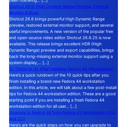
been following… […]
Shotcut 26.6: High Dynamic Range Preview, External
Monitor & More
Shotcut 26.6 brings powerful High Dynamic Range
preview, restored external monitor support, and several
useful improvements. A new version of the popular free
and open-source video editor Shotcut 26.6.25 is now
available. This release brings excellent HDR (High
Dynamic Range) preview and export capabilities, brings
back the long-missing external monitor support using a
system display,… […]
10 Things to do After Installing Fedora 44 (Workstation)
Here’s a quick rundown of the 10 quick tips after you
finish installing a brand new Fedora 44 workstation
edition. In this article, we will talk about a few post-install
tips for Fedora 44 workstation edition. These are a good
starting point if you are installing a fresh Fedora 44
workstation edition for all user… […]
Upgrade to Fedora 44 from Fedora 43 Workstation (GUI
and CLI)
Here’s are the quick steps on how you can upgrade to