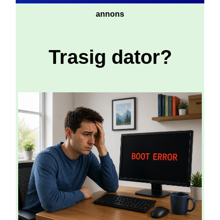
annons
Trasig dator?