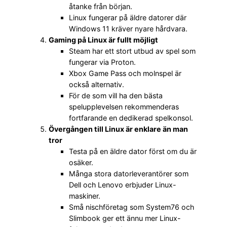
åtanke från början.
Linux fungerar på äldre datorer där
Windows 11 kräver nyare hårdvara.
Gaming på Linux är fullt möjligt
Steam har ett stort utbud av spel som
fungerar via Proton.
Xbox Game Pass och molnspel är
också alternativ.
För de som vill ha den bästa
spelupplevelsen rekommenderas
fortfarande en dedikerad spelkonsol.
Övergången till Linux är enklare än man
tror
Testa på en äldre dator först om du är
osäker.
Många stora datorleverantörer som
Dell och Lenovo erbjuder Linux-
maskiner.
Små nischföretag som System76 och
Slimbook ger ett ännu mer Linux-