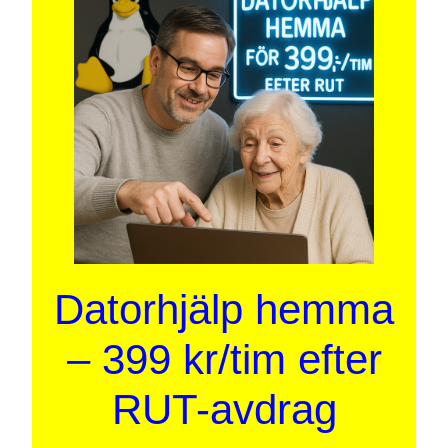
Datorhjälp hemma
– 399 kr/tim efter
RUT-avdrag