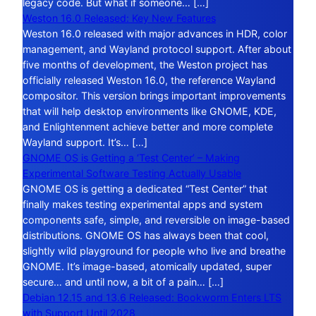
legacy code. But what if someone… […]
Weston 16.0 Released: Key New Features
Weston 16.0 released with major advances in HDR, color
management, and Wayland protocol support. After about
five months of development, the Weston project has
officially released Weston 16.0, the reference Wayland
compositor. This version brings important improvements
that will help desktop environments like GNOME, KDE,
and Enlightenment achieve better and more complete
Wayland support. It’s… […]
GNOME OS is Getting a ‘Test Center’ – Making
Experimental Software Testing Actually Usable
GNOME OS is getting a dedicated “Test Center” that
finally makes testing experimental apps and system
components safe, simple, and reversible on image-based
distributions. GNOME OS has always been that cool,
slightly wild playground for people who live and breathe
GNOME. It’s image-based, atomically updated, super
secure… and until now, a bit of a pain… […]
Debian 12.15 and 13.6 Released: Bookworm Enters LTS
with Support Until 2028