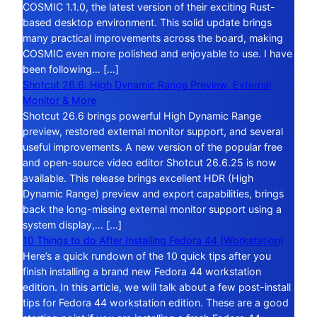
COSMIC 1.1.0, the latest version of their exciting Rust-
based desktop environment. This solid update brings
many practical improvements across the board, making
COSMIC even more polished and enjoyable to use. I have
been following… […]
Shotcut 26.6: High Dynamic Range Preview, External
Monitor & More
Shotcut 26.6 brings powerful High Dynamic Range
preview, restored external monitor support, and several
useful improvements. A new version of the popular free
and open-source video editor Shotcut 26.6.25 is now
available. This release brings excellent HDR (High
Dynamic Range) preview and export capabilities, brings
back the long-missing external monitor support using a
system display,… […]
10 Things to do After Installing Fedora 44 (Workstation)
Here’s a quick rundown of the 10 quick tips after you
finish installing a brand new Fedora 44 workstation
edition. In this article, we will talk about a few post-install
tips for Fedora 44 workstation edition. These are a good