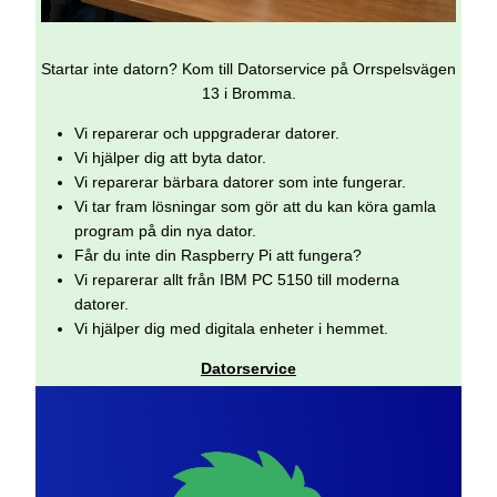
Startar inte datorn? Kom till Datorservice på Orrspelsvägen
13 i Bromma.
Vi reparerar och uppgraderar datorer.
Vi hjälper dig att byta dator.
Vi reparerar bärbara datorer som inte fungerar.
Vi tar fram lösningar som gör att du kan köra gamla
program på din nya dator.
Får du inte din Raspberry Pi att fungera?
Vi reparerar allt från IBM PC 5150 till moderna
datorer.
Vi hjälper dig med digitala enheter i hemmet.
Datorservice