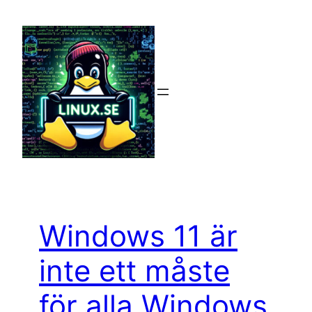
Hoppa
till
innehåll
Windows 11 är
inte ett måste
för alla Windows