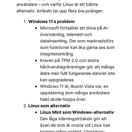
användare – och varför Linux är ett bättre
alternativ. Artikeln tar upp flera bra poänger:
Windows 11:s problem
Microsoft fortsätter att driva på AI-
övervakning, telemetri och
datainsamling. Det som marknadsförs
som funktioner kan lika gärna ses som
integritetsintrång.
Kraven på TPM 2.0 och andra
hårdvarubegränsningar gör att många
äldre men fullt fungerande datorer inte
kan uppgraderas.
Windows 11 är, liksom Vista var, en
uppdatering som många användare
helst skulle hoppa över.
Linux som alternativ
Linux Mint som Windows-alternativ
:
Den låga inlärningströskeln gör att
även de som är ovana vid Linux kan
komma igång snabbt. Cinnamon-