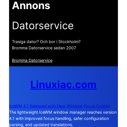
Annons
Datorservice
Trasiga dator? Och bor i Stockholm?
Bromma Datorservice sedan 2007.
Bromma Datorservice
Linuxiac.com
IceWM 4.1 Released with New Window Focus Control
The lightweight IceWM window manager reaches version
4.1 with improved focus handling, safer configuration
parsing, and updated translations.