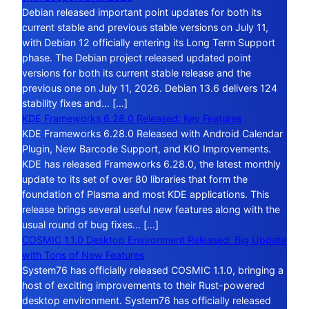
Debian released important point updates for both its
current stable and previous stable versions on July 11,
with Debian 12 officially entering its Long Term Support
phase. The Debian project released updated point
versions for both its current stable release and the
previous one on July 11, 2026. Debian 13.6 delivers 124
stability fixes and… […]
KDE Frameworks 6.28.0 Released: Key Features
KDE Frameworks 6.28.0 Released with Android Calendar
Plugin, New Barcode Support, and KIO Improvements.
KDE has released Frameworks 6.28.0, the latest monthly
update to its set of over 80 libraries that form the
foundation of Plasma and most KDE applications. This
release brings several useful new features along with the
usual round of bug fixes… […]
COSMIC 1.1.0 Desktop Environment Released: Big Update
with Tons of New Features
System76 has officially released COSMIC 1.1.0, bringing a
host of exciting improvements to their Rust-powered
desktop environment. System76 has officially released