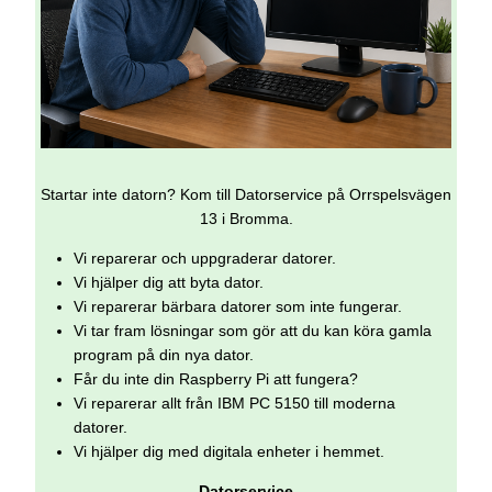
Startar inte datorn? Kom till Datorservice på Orrspelsvägen
13 i Bromma.
Vi reparerar och uppgraderar datorer.
Vi hjälper dig att byta dator.
Vi reparerar bärbara datorer som inte fungerar.
Vi tar fram lösningar som gör att du kan köra gamla
program på din nya dator.
Får du inte din Raspberry Pi att fungera?
Vi reparerar allt från IBM PC 5150 till moderna
datorer.
Vi hjälper dig med digitala enheter i hemmet.
Datorservice