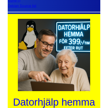
iconv(1)
Debian Source list
Datorhjälp hemma