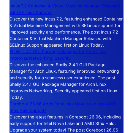
Incus 7.2 Container & Virtual Machine Manager Released
with SELinux Support
Discover the new Incus 7.2, featuring enhanced Container
& Virtual Machine Management with SELinux support for
improved security and performance. The post Incus 7.2
Container & Virtual Machine Manager Released with
SELinux Support appeared first on Linux Today.
Shelly 2.4.1 GUI Package Manager for Arch Linux
Improves Networking, Security
Discover the enhanced Shelly 2.4.1 GUI Package
Manager for Arch Linux, featuring improved networking
and security for a seamless user experience. The post
Shelly 2.4.1 GUI Package Manager for Arch Linux
Improves Networking, Security appeared first on Linux
Today.
Coreboot 26.06 Adds Early Intel Nova Lake and AMD
Strix Halo Support
Discover the latest features in Coreboot 26.06, including
early support for Intel Nova Lake and AMD Strix Halo.
Upgrade your system today! The post Coreboot 26.06