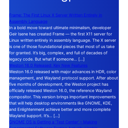
Frame: The First Linux X Server Written Entirely in
Assembly Language
In a bold move toward ultimate minimalism, developer
Geir Isene has created Frame — the first X11 server for
Linux written entirely in assembly language. The X server
is one of those foundational pieces that most of us take
for granted. It’s big, complex, and full of decades of
legacy code. But what if someone… […]
Weston 16.0 Released: Key New Features
Weston 16.0 released with major advances in HDR, color
management, and Wayland protocol support. After about
five months of development, the Weston project has
officially released Weston 16.0, the reference Wayland
compositor. This version brings important improvements
that will help desktop environments like GNOME, KDE,
and Enlightenment achieve better and more complete
Wayland support. It’s… […]
GNOME OS is Getting a ‘Test Center’ – Making