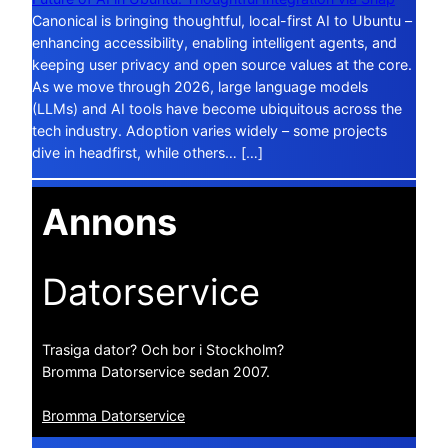
Canonical is bringing thoughtful, local-first AI to Ubuntu –
enhancing accessibility, enabling intelligent agents, and
keeping user privacy and open source values at the core.
As we move through 2026, large language models
(LLMs) and AI tools have become ubiquitous across the
tech industry. Adoption varies widely – some projects
dive in headfirst, while others… […]
Annons
Datorservice
Trasiga dator? Och bor i Stockholm?
Bromma Datorservice sedan 2007.
Bromma Datorservice