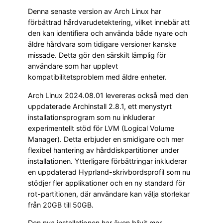
Denna senaste version av Arch Linux har
förbättrad hårdvarudetektering, vilket innebär att
den kan identifiera och använda både nyare och
äldre hårdvara som tidigare versioner kanske
missade. Detta gör den särskilt lämplig för
användare som har upplevt
kompatibilitetsproblem med äldre enheter.
Arch Linux 2024.08.01 levereras också med den
uppdaterade Archinstall 2.8.1, ett menystyrt
installationsprogram som nu inkluderar
experimentellt stöd för LVM (Logical Volume
Manager). Detta erbjuder en smidigare och mer
flexibel hantering av hårddiskpartitioner under
installationen. Ytterligare förbättringar inkluderar
en uppdaterad Hyprland-skrivbordsprofil som nu
stödjer fler applikationer och en ny standard för
rot-partitionen, där användare kan välja storlekar
från 20GB till 50GB.
Den nya installationen har även blivit mer