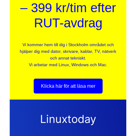
– 399 kr/tim efter
RUT-avdrag
Vi kommer hem till dig i Stockholm området och
hjälper dig med dator, skrivare, kablar, TV, nätverk
och annat tekniskt.
Vi arbetar med Linux, Windows och Mac.
Klicka här för att läsa mer
Linuxtoday