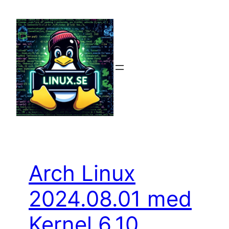
Hoppa
till
innehåll
Arch Linux
2024.08.01 med
Kernel 6.10