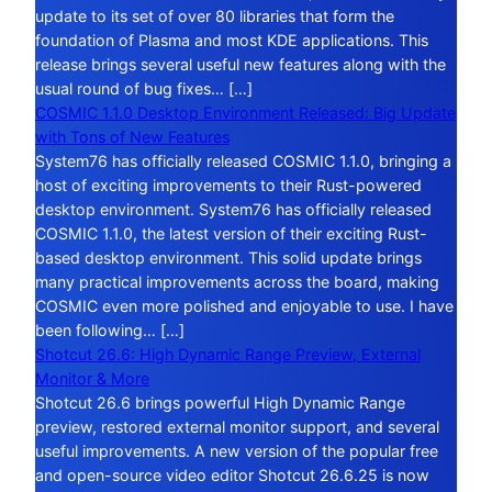
update to its set of over 80 libraries that form the
foundation of Plasma and most KDE applications. This
release brings several useful new features along with the
usual round of bug fixes… […]
COSMIC 1.1.0 Desktop Environment Released: Big Update
with Tons of New Features
System76 has officially released COSMIC 1.1.0, bringing a
host of exciting improvements to their Rust-powered
desktop environment. System76 has officially released
COSMIC 1.1.0, the latest version of their exciting Rust-
based desktop environment. This solid update brings
many practical improvements across the board, making
COSMIC even more polished and enjoyable to use. I have
been following… […]
Shotcut 26.6: High Dynamic Range Preview, External
Monitor & More
Shotcut 26.6 brings powerful High Dynamic Range
preview, restored external monitor support, and several
useful improvements. A new version of the popular free
and open-source video editor Shotcut 26.6.25 is now