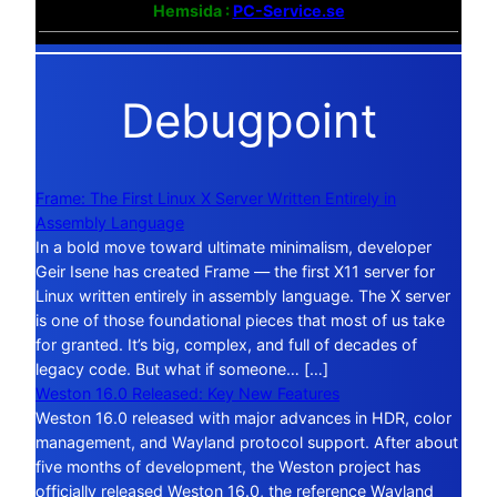
Hemsida :
PC-Service.se
Debugpoint
Frame: The First Linux X Server Written Entirely in
Assembly Language
In a bold move toward ultimate minimalism, developer
Geir Isene has created Frame — the first X11 server for
Linux written entirely in assembly language. The X server
is one of those foundational pieces that most of us take
for granted. It’s big, complex, and full of decades of
legacy code. But what if someone… […]
Weston 16.0 Released: Key New Features
Weston 16.0 released with major advances in HDR, color
management, and Wayland protocol support. After about
five months of development, the Weston project has
officially released Weston 16.0, the reference Wayland