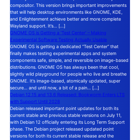
compositor. This version brings important improvements
that will help desktop environments like GNOME, KDE,
and Enlightenment achieve better and more complete
Wayland support. It’s… […]
GNOME OS is Getting a ‘Test Center’ – Making
Experimental Software Testing Actually Usable
GNOME OS is getting a dedicated “Test Center” that
finally makes testing experimental apps and system
components safe, simple, and reversible on image-based
distributions. GNOME OS has always been that cool,
slightly wild playground for people who live and breathe
GNOME. It’s image-based, atomically updated, super
secure… and until now, a bit of a pain… […]
Debian 12.15 and 13.6 Released: Bookworm Enters LTS
with Support Until 2028
Debian released important point updates for both its
current stable and previous stable versions on July 11,
with Debian 12 officially entering its Long Term Support
phase. The Debian project released updated point
versions for both its current stable release and the