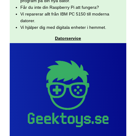
program på din nya dator.
Får du inte din Raspberry Pi att fungera?
Vi reparerar allt från IBM PC 5150 till moderna
datorer.
Vi hjälper dig med digitala enheter i hemmet.
Datorservice