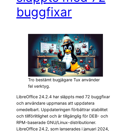
buggfixar
Tro bestämt bugjägare Tux använder
fel verktyg.
LibreOffice 24.2.4 har släppts med 72 buggfixar
och användare uppmanas att uppdatera
omedelbart. Uppdateringen förbättrar stabilitet
och tillförlitlighet och är tillgänglig för DEB- och
RPM-baserade GNU/Linux-distributioner.
LibreOffice 24.2, som lanserades i januari 2024,