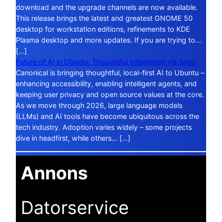
download and the upgrade channels are now available.
This release brings the latest and greatest GNOME 50
desktop for workstation editions, refinements to KDE
Plasma desktop and more updates. If you are trying to…
[…]
Future of AI in Ubuntu: Thoughtful Integration via Snap
Canonical is bringing thoughtful, local-first AI to Ubuntu –
enhancing accessibility, enabling intelligent agents, and
keeping user privacy and open source values at the core.
As we move through 2026, large language models
(LLMs) and AI tools have become ubiquitous across the
tech industry. Adoption varies widely – some projects
dive in headfirst, while others… […]
Annons
Datorservice