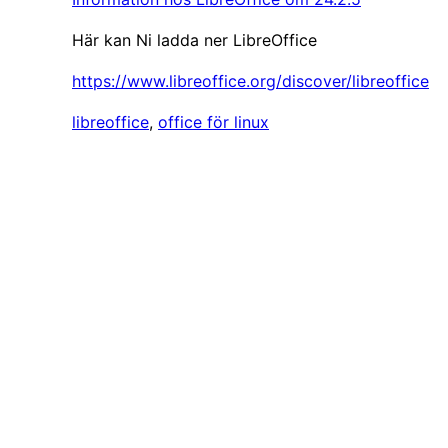
Här kan Ni ladda ner LibreOffice
https://www.libreoffice.org/discover/libreoffice
libreoffice
, 
office för linux