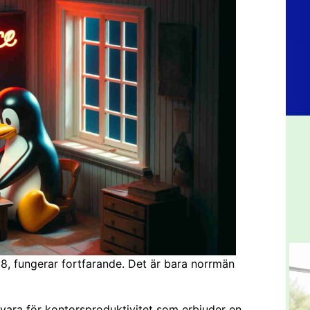
08, fungerar fortfarande. Det är bara norrmän
vara för kontorsproduktivitet som erbjuder en