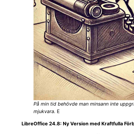
På min tid behövde man minsann inte uppgra
mjukvara.
E
LibreOffice 24.8: Ny Version med Kraftfulla För