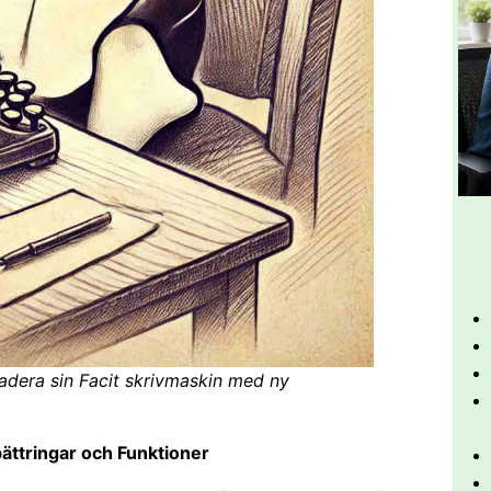
dera sin Facit skrivmaskin med ny
bättringar och Funktioner