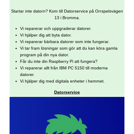
Startar inte datorn? Kom till Datorservice på Orrspelsvägen
13 i Bromma.
Vi reparerar och uppgraderar datorer.
Vi hjälper dig att byta dator.
Vi reparerar bärbara datorer som inte fungerar.
Vi tar fram lösningar som gör att du kan köra gamla
program på din nya dator.
Får du inte din Raspberry Pi att fungera?
Vi reparerar allt från IBM PC 5150 till moderna
datorer.
Vi hjälper dig med digitala enheter i hemmet.
Datorservice