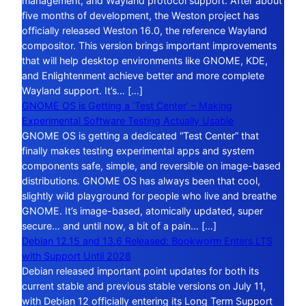
management, and Wayland protocol support. After about
five months of development, the Weston project has
officially released Weston 16.0, the reference Wayland
compositor. This version brings important improvements
that will help desktop environments like GNOME, KDE,
and Enlightenment achieve better and more complete
Wayland support. It’s… […]
GNOME OS is Getting a ‘Test Center’ – Making
Experimental Software Testing Actually Usable
GNOME OS is getting a dedicated “Test Center” that
finally makes testing experimental apps and system
components safe, simple, and reversible on image-based
distributions. GNOME OS has always been that cool,
slightly wild playground for people who live and breathe
GNOME. It’s image-based, atomically updated, super
secure… and until now, a bit of a pain… […]
Debian 12.15 and 13.6 Released: Bookworm Enters LTS
with Support Until 2028
Debian released important point updates for both its
current stable and previous stable versions on July 11,
with Debian 12 officially entering its Long Term Support