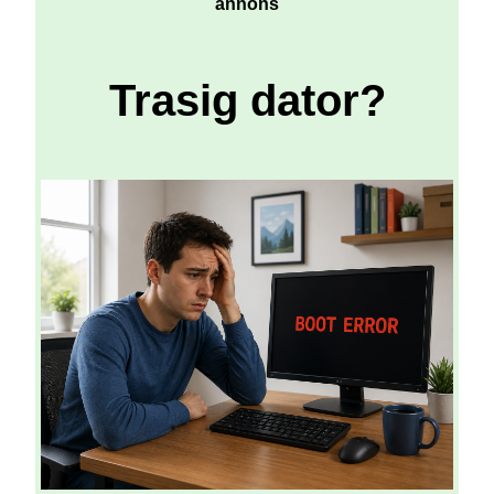
annons
Trasig dator?