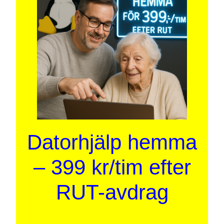
Datorhjälp hemma
– 399 kr/tim efter
RUT-avdrag