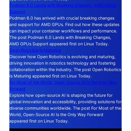
Podman 6.0 Lands with Breaking Changes, AMD GPUs
Support
Podman 6.0 has arrived with crucial breaking changes
and support for AMD GPUs. Find out how these updates
can impact your container workflows and performance.
The post Podman 6.0 Lands with Breaking Changes,
AMD GPUs Support appeared first on Linux Today.
Open Robotics Is Maturing
Discover how Open Robotics is evolving and maturing,
driving innovation in robotics technology and fostering
collaboration within the industry. The post Open Robotics
Is Maturing appeared first on Linux Today.
For Most of the World, Open-Source AI Is the Only Way
Forward
Explore how open-source AI is shaping the future for
global innovation and accessibility, providing solutions for
diverse communities worldwide. The post For Most of the
World, Open-Source AI Is the Only Way Forward
appeared first on Linux Today.