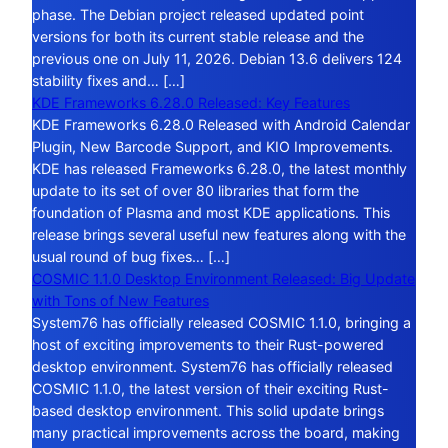
phase. The Debian project released updated point
versions for both its current stable release and the
previous one on July 11, 2026. Debian 13.6 delivers 124
stability fixes and… […]
KDE Frameworks 6.28.0 Released: Key Features
KDE Frameworks 6.28.0 Released with Android Calendar
Plugin, New Barcode Support, and KIO Improvements.
KDE has released Frameworks 6.28.0, the latest monthly
update to its set of over 80 libraries that form the
foundation of Plasma and most KDE applications. This
release brings several useful new features along with the
usual round of bug fixes… […]
COSMIC 1.1.0 Desktop Environment Released: Big Update
with Tons of New Features
System76 has officially released COSMIC 1.1.0, bringing a
host of exciting improvements to their Rust-powered
desktop environment. System76 has officially released
COSMIC 1.1.0, the latest version of their exciting Rust-
based desktop environment. This solid update brings
many practical improvements across the board, making