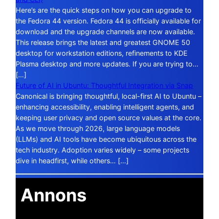
Here’s are the quick steps on how you can upgrade to
the Fedora 44 version. Fedora 44 is officially available for
download and the upgrade channels are now available.
This release brings the latest and greatest GNOME 50
desktop for workstation editions, refinements to KDE
Plasma desktop and more updates. If you are trying to…
[…]
Future of AI in Ubuntu: Thoughtful Integration via Snap
Canonical is bringing thoughtful, local-first AI to Ubuntu –
enhancing accessibility, enabling intelligent agents, and
keeping user privacy and open source values at the core.
As we move through 2026, large language models
(LLMs) and AI tools have become ubiquitous across the
tech industry. Adoption varies widely – some projects
dive in headfirst, while others… […]
Annons