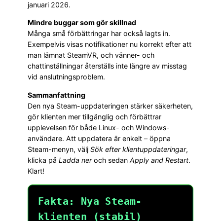
januari 2026.
Mindre buggar som gör skillnad
Många små förbättringar har också lagts in.
Exempelvis visas notifikationer nu korrekt efter att
man lämnat SteamVR, och vänner- och
chattinställningar återställs inte längre av misstag
vid anslutningsproblem.
Sammanfattning
Den nya Steam-uppdateringen stärker säkerheten,
gör klienten mer tillgänglig och förbättrar
upplevelsen för både Linux- och Windows-
användare. Att uppdatera är enkelt – öppna
Steam-menyn, välj
Sök efter klientuppdateringar
,
klicka på
Ladda ner
och sedan
Apply and Restart
.
Klart!
Fakta: Nya Steam-
klienten (stabil)