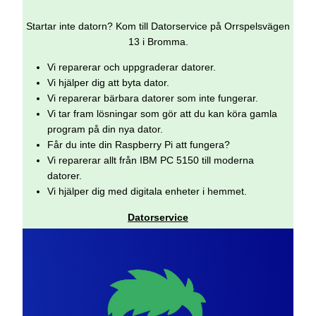
Startar inte datorn? Kom till Datorservice på Orrspelsvägen
13 i Bromma.
Vi reparerar och uppgraderar datorer.
Vi hjälper dig att byta dator.
Vi reparerar bärbara datorer som inte fungerar.
Vi tar fram lösningar som gör att du kan köra gamla
program på din nya dator.
Får du inte din Raspberry Pi att fungera?
Vi reparerar allt från IBM PC 5150 till moderna
datorer.
Vi hjälper dig med digitala enheter i hemmet.
Datorservice