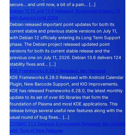
secure… and until now, a bit of a pain… […]
Debian 12.15 and 13.6 Released: Bookworm Enters LTS
with Support Until 2028
Debian released important point updates for both its
current stable and previous stable versions on July 11,
with Debian 12 officially entering its Long Term Support
phase. The Debian project released updated point
versions for both its current stable release and the
previous one on July 11, 2026. Debian 13.6 delivers 124
stability fixes and… […]
KDE Frameworks 6.28.0 Released: Key Features
KDE Frameworks 6.28.0 Released with Android Calendar
Plugin, New Barcode Support, and KIO Improvements.
KDE has released Frameworks 6.28.0, the latest monthly
update to its set of over 80 libraries that form the
foundation of Plasma and most KDE applications. This
release brings several useful new features along with the
usual round of bug fixes… […]
COSMIC 1.1.0 Desktop Environment Released: Big Update
with Tons of New Features