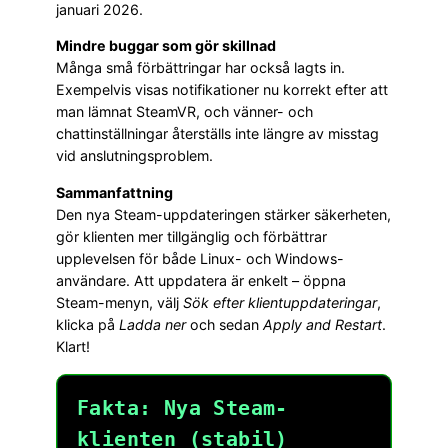
januari 2026.
Mindre buggar som gör skillnad
Många små förbättringar har också lagts in.
Exempelvis visas notifikationer nu korrekt efter att
man lämnat SteamVR, och vänner- och
chattinställningar återställs inte längre av misstag
vid anslutningsproblem.
Sammanfattning
Den nya Steam-uppdateringen stärker säkerheten,
gör klienten mer tillgänglig och förbättrar
upplevelsen för både Linux- och Windows-
användare. Att uppdatera är enkelt – öppna
Steam-menyn, välj
Sök efter klientuppdateringar
,
klicka på
Ladda ner
och sedan
Apply and Restart
.
Klart!
Fakta: Nya Steam-
klienten (stabil)