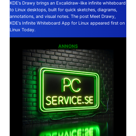
KDE’s Drawy brings an Excalidraw-like infinite whiteboard
to Linux desktops, built for quick sketches, diagrams,
annotations, and visual notes. The post Meet Drawy,
KDE’s Infinite Whiteboard App for Linux appeared first on
Linux Today.
ANNONS