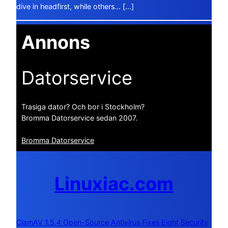
dive in headfirst, while others… […]
Annons
Datorservice
Trasiga dator? Och bor i Stockholm?
Bromma Datorservice sedan 2007.
Bromma Datorservice
Linuxiac.com
ClamAV 1.5.4 Open-Source Antivirus Fixes Eight Security