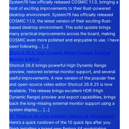
System76 has officially released COSMIC 1.1.0, bringing a
host of exciting improvements to their Rust-powered
desktop environment. System76 has officially released
COSMIC 1.1.0, the latest version of their exciting Rust-
based desktop environment. This solid update brings
many practical improvements across the board, making
COSMIC even more polished and enjoyable to use. I have
been following… […]
Shotcut 26.6: High Dynamic Range Preview, External
Monitor & More
Shotcut 26.6 brings powerful High Dynamic Range
preview, restored external monitor support, and several
useful improvements. A new version of the popular free
and open-source video editor Shotcut 26.6.25 is now
available. This release brings excellent HDR (High
Dynamic Range) preview and export capabilities, brings
back the long-missing external monitor support using a
system display,… […]
10 Things to do After Installing Fedora 44 (Workstation)
Here’s a quick rundown of the 10 quick tips after you
finish installing a brand new Fedora 44 workstation