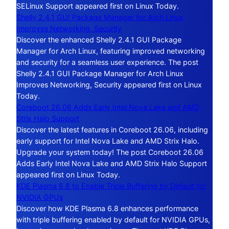
SELinux Support appeared first on Linux Today.
Shelly 2.4.1 GUI Package Manager for Arch Linux
Improves Networking, Security
Discover the enhanced Shelly 2.4.1 GUI Package
Manager for Arch Linux, featuring improved networking
and security for a seamless user experience. The post
Shelly 2.4.1 GUI Package Manager for Arch Linux
Improves Networking, Security appeared first on Linux
Today.
Coreboot 26.06 Adds Early Intel Nova Lake and AMD
Strix Halo Support
Discover the latest features in Coreboot 26.06, including
early support for Intel Nova Lake and AMD Strix Halo.
Upgrade your system today! The post Coreboot 26.06
Adds Early Intel Nova Lake and AMD Strix Halo Support
appeared first on Linux Today.
KDE Plasma 6.8 to Enable Triple Buffering by Default for
NVIDIA GPUs
Discover how KDE Plasma 6.8 enhances performance
with triple buffering enabled by default for NVIDIA GPUs,