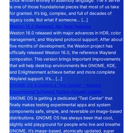
Linux written entirely in assembly language. The X server
is one of those foundational pieces that most of us take
for granted. It’s big, complex, and full of decades of
legacy code. But what if someone… […]
Weston 16.0 Released: Key New Features
Weston 16.0 released with major advances in HDR, color
management, and Wayland protocol support. After about
five months of development, the Weston project has
officially released Weston 16.0, the reference Wayland
compositor. This version brings important improvements
that will help desktop environments like GNOME, KDE,
and Enlightenment achieve better and more complete
Wayland support. It’s… […]
GNOME OS is Getting a ‘Test Center’ – Making
Experimental Software Testing Actually Usable
GNOME OS is getting a dedicated “Test Center” that
finally makes testing experimental apps and system
components safe, simple, and reversible on image-based
distributions. GNOME OS has always been that cool,
slightly wild playground for people who live and breathe
GNOME. It’s image-based, atomically updated, super