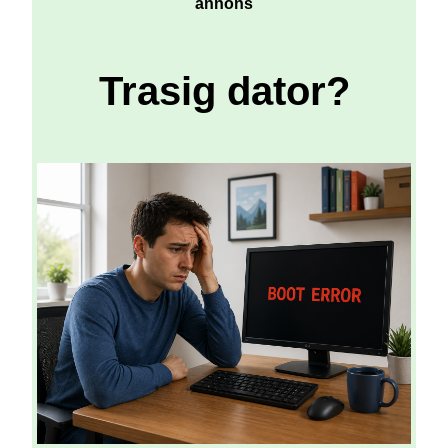
annons
Trasig dator?