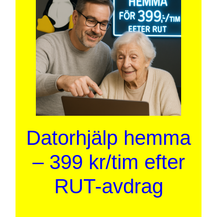
Datorhjälp hemma
– 399 kr/tim efter
RUT-avdrag