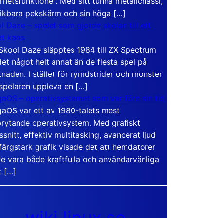
rhetsfunktioner. Med sitt tunna metallchassi,
vikbara pekskärm och sin höga […]
l Daze – spelet som gjorde skolan till ett
t kaos
Skool Daze släpptes 1984 till ZX Spectrum
det något helt annat än de flesta spel på
naden. I stället för rymdstrider och monster
 spelaren uppleva en […]
aOS – operativsystemet som var före sin tid
aOS var ett av 1980-talets mest
rytande operativsystem. Med grafiskt
ssnitt, effektiv multitasking, avancerat ljud
färgstark grafik visade det att hemdatorer
e vara både kraftfulla och användarvänliga
t […]
wiki.linux.se