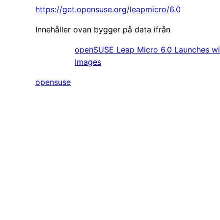
https://get.opensuse.org/leapmicro/6.0
Innehåller ovan bygger på data ifrån
openSUSE Leap Micro 6.0 Launches with 
Images
opensuse