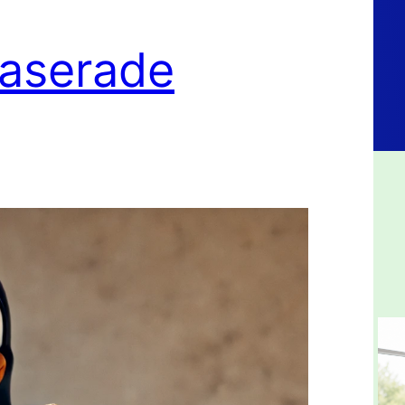
baserade