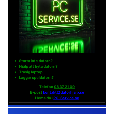
Starta inte datorn?
Hjälp att byta datorn?
Trasig laptop
Laggar speldatorn?
Telefon
08 37 21 00
E-post
kontakt@datorhjalp.se
Hemsida :
PC-Service.se