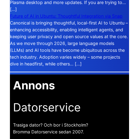
Plasma desktop and more updates. If you are trying to…
[…]
Future of AI in Ubuntu: Thoughtful Integration via Snap
Canonical is bringing thoughtful, local-first AI to Ubuntu –
enhancing accessibility, enabling intelligent agents, and
keeping user privacy and open source values at the core.
As we move through 2026, large language models
(LLMs) and AI tools have become ubiquitous across the
tech industry. Adoption varies widely – some projects
dive in headfirst, while others… […]
Annons
Datorservice
Trasiga dator? Och bor i Stockholm?
Bromma Datorservice sedan 2007.