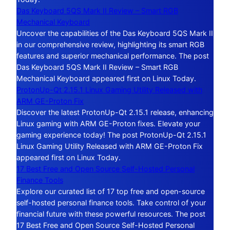
Das Keyboard 5QS Mark II Review – Smart RGB
Mechanical Keyboard
Uncover the capabilities of the Das Keyboard 5QS Mark II
in our comprehensive review, highlighting its smart RGB
features and superior mechanical performance. The post
Das Keyboard 5QS Mark II Review – Smart RGB
Mechanical Keyboard appeared first on Linux Today.
ProtonUp-Qt 2.15.1 Linux Gaming Utility Released with
ARM GE-Proton Fix
Discover the latest ProtonUp-Qt 2.15.1 release, enhancing
Linux gaming with ARM GE-Proton fixes. Elevate your
gaming experience today! The post ProtonUp-Qt 2.15.1
Linux Gaming Utility Released with ARM GE-Proton Fix
appeared first on Linux Today.
17 Best Free and Open Source Self-Hosted Personal
Finance Tools
Explore our curated list of 17 top free and open-source
self-hosted personal finance tools. Take control of your
financial future with these powerful resources. The post
17 Best Free and Open Source Self-Hosted Personal