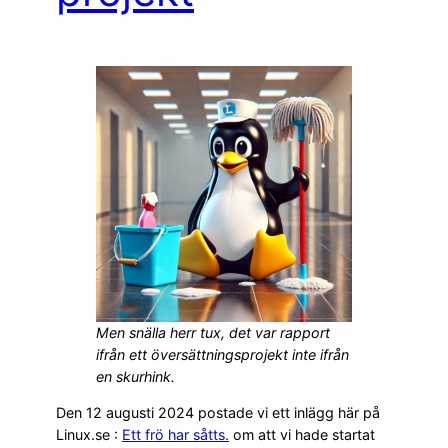
Men snälla herr tux, det var rapport
ifrån ett översättningsprojekt inte ifrån
en skurhink.
Den 12 augusti 2024 postade vi ett inlägg här på
Linux.se :
Ett frö har såtts.
om att vi hade startat