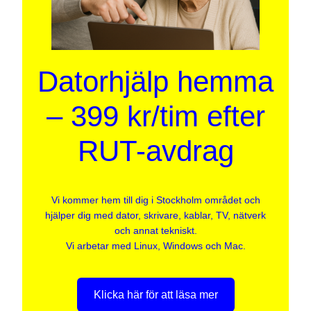
Datorhjälp hemma
– 399 kr/tim efter
RUT-avdrag
Vi kommer hem till dig i Stockholm området och
hjälper dig med dator, skrivare, kablar, TV, nätverk
och annat tekniskt.
Vi arbetar med Linux, Windows och Mac.
Klicka här för att läsa mer