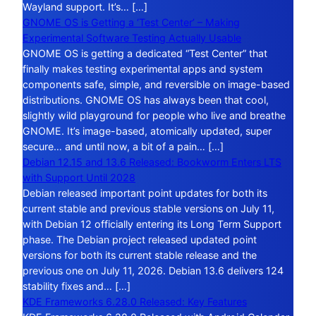
Wayland support. It’s… […]
GNOME OS is Getting a ‘Test Center’ – Making
Experimental Software Testing Actually Usable
GNOME OS is getting a dedicated “Test Center” that
finally makes testing experimental apps and system
components safe, simple, and reversible on image-based
distributions. GNOME OS has always been that cool,
slightly wild playground for people who live and breathe
GNOME. It’s image-based, atomically updated, super
secure… and until now, a bit of a pain… […]
Debian 12.15 and 13.6 Released: Bookworm Enters LTS
with Support Until 2028
Debian released important point updates for both its
current stable and previous stable versions on July 11,
with Debian 12 officially entering its Long Term Support
phase. The Debian project released updated point
versions for both its current stable release and the
previous one on July 11, 2026. Debian 13.6 delivers 124
stability fixes and… […]
KDE Frameworks 6.28.0 Released: Key Features