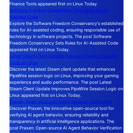
Finance Tools appeared first on Linux Today.
Software Freedom Conservancy Sets Rules for AI-
Assisted Code
Explore the Software Freedom Conservancy's established
rules for AI-assisted coding, ensuring responsible use of
technology in software projects. The post Software
Freedom Conservancy Sets Rules for AI-Assisted Code
appeared first on Linux Today.
Latest Steam Client Update Improves PipeWire Session
Logic on Linux
Discover the latest Steam client update that enhances
PipeWire session logic on Linux, improving your gaming
experience and audio performance. The post Latest
Steam Client Update Improves PipeWire Session Logic on
Linux appeared first on Linux Today.
Praxen: Open-source AI Agent Behavior Verification
Discover Praxen, the innovative open-source tool for
verifying AI agent behavior, ensuring reliability and
transparency in artificial intelligence applications. The
post Praxen: Open-source AI Agent Behavior Verification