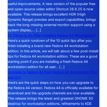
useful improvements. A new version of the popular free
and open-source video editor Shotcut 26.6.25 is now
available. This release brings excellent HDR (High
Dynamic Range) preview and export capabilities, brings
back the long-missing external monitor support using a
system display,… […]
10 Things to do After Installing Fedora 44 (Workstation)
Here’s a quick rundown of the 10 quick tips after you
finish installing a brand new Fedora 44 workstation
edition. In this article, we will talk about a few post-install
tips for Fedora 44 workstation edition. These are a good
starting point if you are installing a fresh Fedora 44
workstation edition for all user… […]
Upgrade to Fedora 44 from Fedora 43 Workstation (GUI
and CLI)
Here’s are the quick steps on how you can upgrade to
the Fedora 44 version. Fedora 44 is officially available for
download and the upgrade channels are now available.
This release brings the latest and greatest GNOME 50
desktop for workstation editions, refinements to KDE