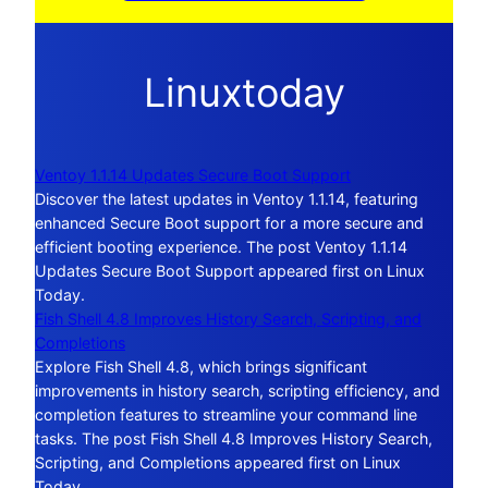
Linuxtoday
Ventoy 1.1.14 Updates Secure Boot Support
Discover the latest updates in Ventoy 1.1.14, featuring
enhanced Secure Boot support for a more secure and
efficient booting experience. The post Ventoy 1.1.14
Updates Secure Boot Support appeared first on Linux
Today.
Fish Shell 4.8 Improves History Search, Scripting, and
Completions
Explore Fish Shell 4.8, which brings significant
improvements in history search, scripting efficiency, and
completion features to streamline your command line
tasks. The post Fish Shell 4.8 Improves History Search,
Scripting, and Completions appeared first on Linux
Today.