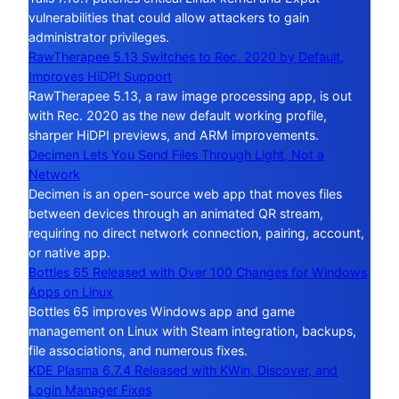
vulnerabilities that could allow attackers to gain
administrator privileges.
RawTherapee 5.13 Switches to Rec. 2020 by Default,
Improves HiDPI Support
RawTherapee 5.13, a raw image processing app, is out
with Rec. 2020 as the new default working profile,
sharper HiDPI previews, and ARM improvements.
Decimen Lets You Send Files Through Light, Not a
Network
Decimen is an open-source web app that moves files
between devices through an animated QR stream,
requiring no direct network connection, pairing, account,
or native app.
Bottles 65 Released with Over 100 Changes for Windows
Apps on Linux
Bottles 65 improves Windows app and game
management on Linux with Steam integration, backups,
file associations, and numerous fixes.
KDE Plasma 6.7.4 Released with KWin, Discover, and
Login Manager Fixes