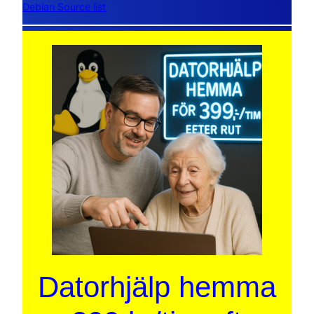
Debian Source list
Datorhjälp hemma