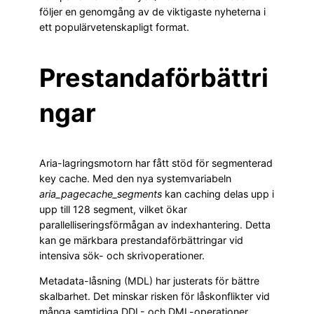
följer en genomgång av de viktigaste nyheterna i
ett populärvetenskapligt format.
Prestandaförbättri
ngar
Aria-lagringsmotorn har fått stöd för segmenterad
key cache. Med den nya systemvariabeln
aria_pagecache_segments
kan caching delas upp i
upp till 128 segment, vilket ökar
parallelliseringsförmågan av indexhantering. Detta
kan ge märkbara prestandaförbättringar vid
intensiva sök- och skrivoperationer.
Metadata-låsning (MDL) har justerats för bättre
skalbarhet. Det minskar risken för låskonflikter vid
många samtidiga DDL- och DML-operationer.