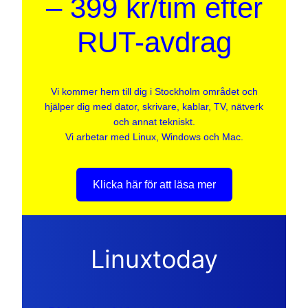
– 399 kr/tim efter
RUT-avdrag
Vi kommer hem till dig i Stockholm området och
hjälper dig med dator, skrivare, kablar, TV, nätverk
och annat tekniskt.
Vi arbetar med Linux, Windows och Mac.
Klicka här för att läsa mer
Linuxtoday