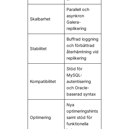
Parallell och
asynkron
Skalbarhet
Galera-
replikering
Buffrad loggning
och förbättrad
Stabilitet
återhämtning vid
replikering
Stöd för
MySQL-
Kompatibilitet
autentisering
och Oracle-
baserad syntax
Nya
optimeringshints
Optimering
samt stöd för
funktionella