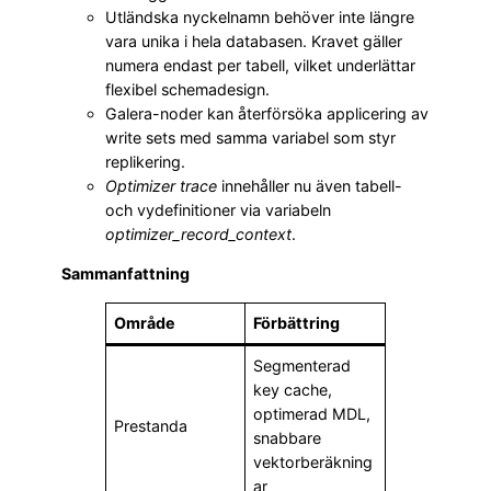
Utländska nyckelnamn behöver inte längre
vara unika i hela databasen. Kravet gäller
numera endast per tabell, vilket underlättar
flexibel schemadesign.
Galera-noder kan återförsöka applicering av
write sets med samma variabel som styr
replikering.
Optimizer trace
innehåller nu även tabell-
och vydefinitioner via variabeln
optimizer_record_context
.
Sammanfattning
Område
Förbättring
Segmenterad
key cache,
optimerad MDL,
Prestanda
snabbare
vektorberäkning
ar