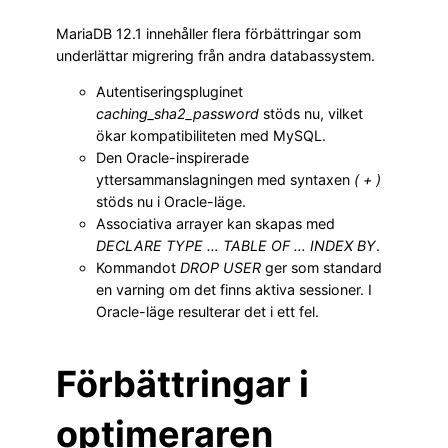
MariaDB 12.1 innehåller flera förbättringar som
underlättar migrering från andra databassystem.
Autentiseringspluginet
caching_sha2_password
stöds nu, vilket
ökar kompatibiliteten med MySQL.
Den Oracle-inspirerade
yttersammanslagningen med syntaxen
( + )
stöds nu i Oracle-läge.
Associativa arrayer kan skapas med
DECLARE TYPE … TABLE OF … INDEX BY
.
Kommandot
DROP USER
ger som standard
en varning om det finns aktiva sessioner. I
Oracle-läge resulterar det i ett fel.
Förbättringar i
optimeraren