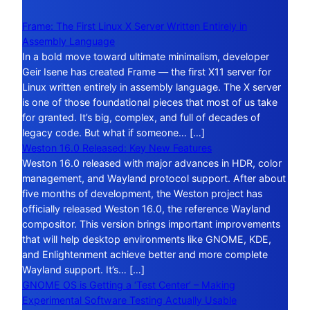
Frame: The First Linux X Server Written Entirely in
Assembly Language
In a bold move toward ultimate minimalism, developer
Geir Isene has created Frame — the first X11 server for
Linux written entirely in assembly language. The X server
is one of those foundational pieces that most of us take
for granted. It’s big, complex, and full of decades of
legacy code. But what if someone… […]
Weston 16.0 Released: Key New Features
Weston 16.0 released with major advances in HDR, color
management, and Wayland protocol support. After about
five months of development, the Weston project has
officially released Weston 16.0, the reference Wayland
compositor. This version brings important improvements
that will help desktop environments like GNOME, KDE,
and Enlightenment achieve better and more complete
Wayland support. It’s… […]
GNOME OS is Getting a ‘Test Center’ – Making
Experimental Software Testing Actually Usable