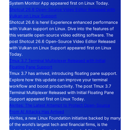
System Monitor App appeared first on Linux Today.
Shotcut 26.6 Open-Source Video Editor Released with
Vulkan on Linux Support
Shotcut 26.6 is here! Experience enhanced performance
with Vulkan support on Linux. Dive into the features of
this versatile open-source video editing software. The
post Shotcut 26.6 Open-Source Video Editor Released
with Vulkan on Linux Support appeared first on Linux
Today.
Tmux 3.7 Terminal Multiplexer Released with Initial
Floating Pane Support
Tmux 3.7 has arrived, introducing floating pane support.
Explore how this update can improve your terminal
workflow and boost productivity. The post Tmux 3.7
Terminal Multiplexer Released with Initial Floating Pane
Support appeared first on Linux Today.
Akrites: The Latest Attempt to Protect Open-Source
From AI Attacks Has Arrived
Akrites, a new Linux Foundation initiative backed by many
of the world’s largest tech and financial firms, is the