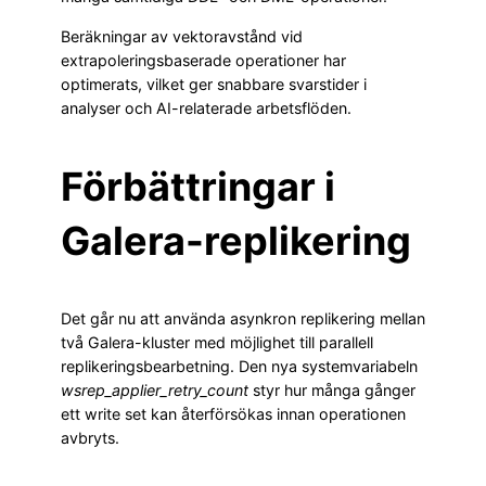
Beräkningar av vektoravstånd vid
extrapoleringsbaserade operationer har
optimerats, vilket ger snabbare svarstider i
analyser och AI-relaterade arbetsflöden.
Förbättringar i
Galera-replikering
Det går nu att använda asynkron replikering mellan
två Galera-kluster med möjlighet till parallell
replikeringsbearbetning. Den nya systemvariabeln
wsrep_applier_retry_count
styr hur många gånger
ett write set kan återförsökas innan operationen
avbryts.