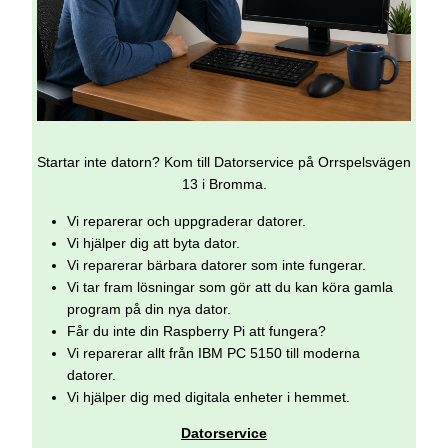
Startar inte datorn? Kom till Datorservice på Orrspelsvägen
13 i Bromma.
Vi reparerar och uppgraderar datorer.
Vi hjälper dig att byta dator.
Vi reparerar bärbara datorer som inte fungerar.
Vi tar fram lösningar som gör att du kan köra gamla
program på din nya dator.
Får du inte din Raspberry Pi att fungera?
Vi reparerar allt från IBM PC 5150 till moderna
datorer.
Vi hjälper dig med digitala enheter i hemmet.
Datorservice