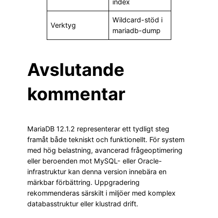
index
Wildcard-stöd i
Verktyg
mariadb-dump
Avslutande
kommentar
MariaDB 12.1.2 representerar ett tydligt steg
framåt både tekniskt och funktionellt. För system
med hög belastning, avancerad frågeoptimering
eller beroenden mot MySQL- eller Oracle-
infrastruktur kan denna version innebära en
märkbar förbättring. Uppgradering
rekommenderas särskilt i miljöer med komplex
databasstruktur eller klustrad drift.