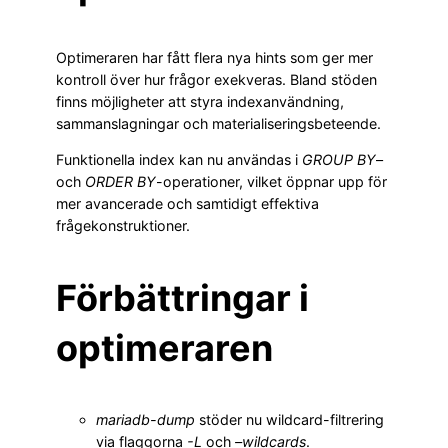
Optimeraren har fått flera nya hints som ger mer
kontroll över hur frågor exekveras. Bland stöden
finns möjligheter att styra indexanvändning,
sammanslagningar och materialiseringsbeteende.
Funktionella index kan nu användas i
GROUP BY
–
och
ORDER BY
-operationer, vilket öppnar upp för
mer avancerade och samtidigt effektiva
frågekonstruktioner.
Förbättringar i
optimeraren
mariadb-dump
stöder nu wildcard-filtrering
via flaggorna
-L
och
–wildcards
.