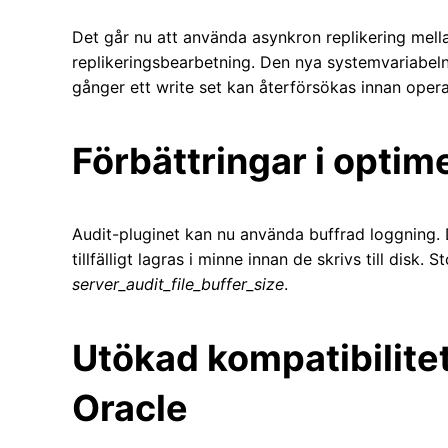
Det går nu att använda asynkron replikering mellan
replikeringsbearbetning. Den nya systemvariabel
gånger ett write set kan återförsökas innan opera
Förbättringar i optim
Audit-pluginet kan nu använda buffrad loggning.
tillfälligt lagras i minne innan de skrivs till disk
server_audit_file_buffer_size
.
Utökad kompatibilit
Oracle