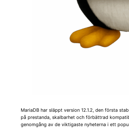
MariaDB har släppt version 12.1.2, den första stab
på prestanda, skalbarhet och förbättrad kompati
genomgång av de viktigaste nyheterna i ett popul