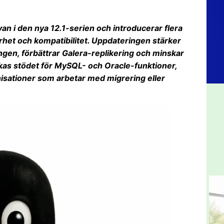
an i den nya 12.1-serien och introducerar flera
rhet och kompatibilitet. Uppdateringen stärker
gen, förbättrar Galera-replikering och minskar
kas stödet för MySQL- och Oracle-funktioner,
anisationer som arbetar med migrering eller