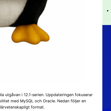
ila utgåvan i 12.1-serien. Uppdateringen fokuserar
bilitet med MySQL och Oracle. Nedan följer en
ärvetenskapligt format.
AMD 