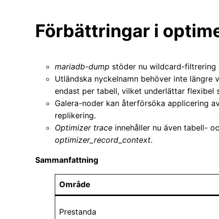
Förbättringar i optim
mariadb-dump
stöder nu wildcard-filtrering
Utländska nyckelnamn behöver inte längre va
endast per tabell, vilket underlättar flexibe
Galera-noder kan återförsöka applicering a
replikering.
Optimizer trace
innehåller nu även tabell- oc
optimizer_record_context
.
Sammanfattning
Område
Prestanda