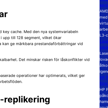
serv
AMD 
ar
med 
virt
arbe
ad key cache. Med den nya systemvariabeln
L3-c
 upp till 128 segment, vilket ökar
Lase
ta kan ge märkbara prestandaförbättringar vid
väg
Lase
lova
albarhet. Det minskar risken för låskonflikter vid
åtko
igen
aserade operationer har optimerats, vilket ger
HP P
arbetsflöden.
före
HP P
påko
a-replikering
hamn
anvä