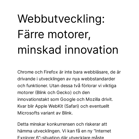
Webbutveckling:
Färre motorer,
minskad innovation
Chrome och Firefox är inte bara webbläsare, de är
drivande i utvecklingen av nya webbstandarder
och funktioner. Utan dessa två förlorar vi viktiga
motorer (Blink och Gecko) och den
innovationstakt som Google och Mozilla drivit.
Kvar blir Apple WebKit (Safari) och eventuellt
Microsofts variant av Blink.
Detta minskar konkurrensen och riskerar att
hämma utvecklingen. Vi kan få en ny ”Internet
Explorer 6”-situation där utvecklare måste