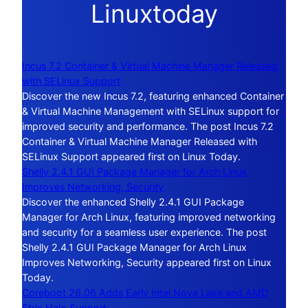
Linuxtoday
Incus 7.2 Container & Virtual Machine Manager Released
with SELinux Support
Discover the new Incus 7.2, featuring enhanced Container
& Virtual Machine Management with SELinux support for
improved security and performance. The post Incus 7.2
Container & Virtual Machine Manager Released with
SELinux Support appeared first on Linux Today.
Shelly 2.4.1 GUI Package Manager for Arch Linux
Improves Networking, Security
Discover the enhanced Shelly 2.4.1 GUI Package
Manager for Arch Linux, featuring improved networking
and security for a seamless user experience. The post
Shelly 2.4.1 GUI Package Manager for Arch Linux
Improves Networking, Security appeared first on Linux
Today.
Coreboot 26.06 Adds Early Intel Nova Lake and AMD
Strix Halo Support