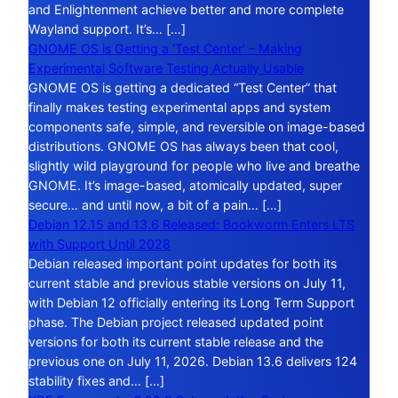
and Enlightenment achieve better and more complete
Wayland support. It’s… […]
GNOME OS is Getting a ‘Test Center’ – Making
Experimental Software Testing Actually Usable
GNOME OS is getting a dedicated “Test Center” that
finally makes testing experimental apps and system
components safe, simple, and reversible on image-based
distributions. GNOME OS has always been that cool,
slightly wild playground for people who live and breathe
GNOME. It’s image-based, atomically updated, super
secure… and until now, a bit of a pain… […]
Debian 12.15 and 13.6 Released: Bookworm Enters LTS
with Support Until 2028
Debian released important point updates for both its
current stable and previous stable versions on July 11,
with Debian 12 officially entering its Long Term Support
phase. The Debian project released updated point
versions for both its current stable release and the
previous one on July 11, 2026. Debian 13.6 delivers 124
stability fixes and… […]