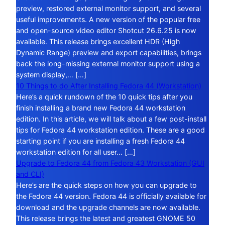
preview, restored external monitor support, and several
useful improvements. A new version of the popular free
and open-source video editor Shotcut 26.6.25 is now
available. This release brings excellent HDR (High
Dynamic Range) preview and export capabilities, brings
back the long-missing external monitor support using a
system display,… […]
10 Things to do After Installing Fedora 44 (Workstation)
Here’s a quick rundown of the 10 quick tips after you
finish installing a brand new Fedora 44 workstation
edition. In this article, we will talk about a few post-install
tips for Fedora 44 workstation edition. These are a good
starting point if you are installing a fresh Fedora 44
workstation edition for all user… […]
Upgrade to Fedora 44 from Fedora 43 Workstation (GUI
and CLI)
Here’s are the quick steps on how you can upgrade to
the Fedora 44 version. Fedora 44 is officially available for
download and the upgrade channels are now available.
This release brings the latest and greatest GNOME 50