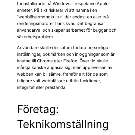
förinstallerade på Windows- respektive Apple-
enheter. På sikt riskerar vi att hamna i en
”webbläsarmonokultur” där endast en eller två
renderingsmotorer finns kvar. Det begränsar
användarval och skapar sårbarhet för buggar och
säkerhetsproblem.
Användare skulle dessutom förlora personliga
inställningar, bokmärken och inloggningar som är
knutna till Chrome eller Firefox. Över tid skulle
många kanske anpassa sig, men upplevelsen av
webben kan bli sämre, framför allt för de som
tidigare valt webbläsare utifrån funktioner,
integritet eller prestanda.
Företag:
Teknikomställning