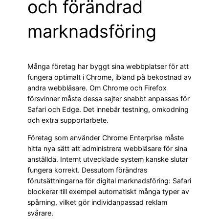
och förändrad
marknadsföring
Många företag har byggt sina webbplatser för att
fungera optimalt i Chrome, ibland på bekostnad av
andra webbläsare. Om Chrome och Firefox
försvinner måste dessa sajter snabbt anpassas för
Safari och Edge. Det innebär testning, omkodning
och extra supportarbete.
Företag som använder Chrome Enterprise måste
hitta nya sätt att administrera webbläsare för sina
anställda. Internt utvecklade system kanske slutar
fungera korrekt. Dessutom förändras
förutsättningarna för digital marknadsföring: Safari
blockerar till exempel automatiskt många typer av
spårning, vilket gör individanpassad reklam
svårare.