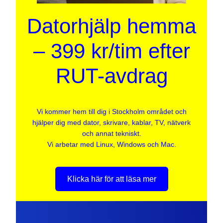
Datorhjälp hemma
– 399 kr/tim efter
RUT-avdrag
Vi kommer hem till dig i Stockholm området och
hjälper dig med dator, skrivare, kablar, TV, nätverk
och annat tekniskt.
Vi arbetar med Linux, Windows och Mac.
Klicka här för att läsa mer