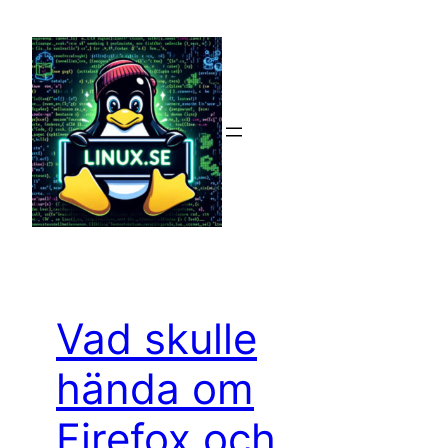
Hoppa
till
innehåll
Vad skulle
hända om
Firefox och