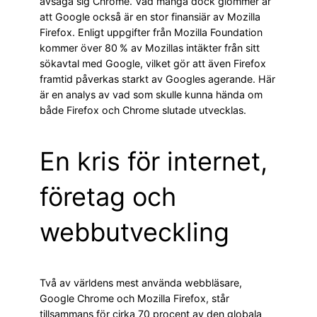
avsäga sig Chrome. Vad många dock glömmer är
att Google också är en stor finansiär av Mozilla
Firefox. Enligt uppgifter från Mozilla Foundation
kommer över 80 % av Mozillas intäkter från sitt
sökavtal med Google, vilket gör att även Firefox
framtid påverkas starkt av Googles agerande. Här
är en analys av vad som skulle kunna hända om
både Firefox och Chrome slutade utvecklas.
En kris för internet,
företag och
webbutveckling
Två av världens mest använda webbläsare,
Google Chrome och Mozilla Firefox, står
tillsammans för cirka 70 procent av den globala