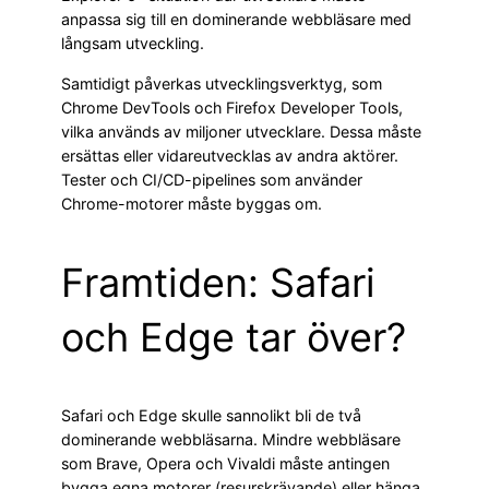
anpassa sig till en dominerande webbläsare med
långsam utveckling.
Samtidigt påverkas utvecklingsverktyg, som
Chrome DevTools och Firefox Developer Tools,
vilka används av miljoner utvecklare. Dessa måste
ersättas eller vidareutvecklas av andra aktörer.
Tester och CI/CD-pipelines som använder
Chrome-motorer måste byggas om.
Framtiden: Safari
och Edge tar över?
Safari och Edge skulle sannolikt bli de två
dominerande webbläsarna. Mindre webbläsare
som Brave, Opera och Vivaldi måste antingen
bygga egna motorer (resurskrävande) eller hänga