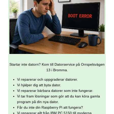
Startar inte datorn? Kom till Datorservice på Orrspelsvägen
13 i Bromma.
Vi reparerar och uppgraderar datorer.
Vi hjälper dig att byta dator.
Vi reparerar bärbara datorer som inte fungerar.
Vi tar fram lösningar som gör att du kan köra gamla
program på din nya dator.
Får du inte din Raspberry Pi att fungera?
Vi reparerar allt från IBM PC 5150 till moderna