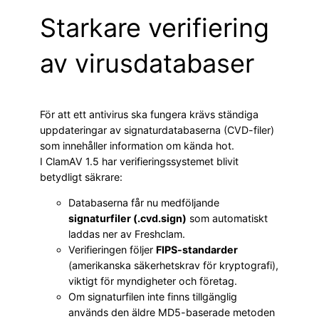
Starkare verifiering
av virusdatabaser
För att ett antivirus ska fungera krävs ständiga
uppdateringar av signaturdatabaserna (CVD-filer)
som innehåller information om kända hot.
I ClamAV 1.5 har verifieringssystemet blivit
betydligt säkrare:
Databaserna får nu medföljande
signaturfiler (.cvd.sign)
som automatiskt
laddas ner av Freshclam.
Verifieringen följer
FIPS-standarder
(amerikanska säkerhetskrav för kryptografi),
viktigt för myndigheter och företag.
Om signaturfilen inte finns tillgänglig
används den äldre MD5-baserade metoden