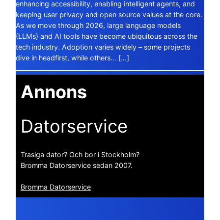
enhancing accessibility, enabling intelligent agents, and
keeping user privacy and open source values at the core.
As we move through 2026, large language models
(LLMs) and AI tools have become ubiquitous across the
tech industry. Adoption varies widely – some projects
dive in headfirst, while others… […]
Annons
Datorservice
Trasiga dator? Och bor i Stockholm?
Bromma Datorservice sedan 2007.
Bromma Datorservice