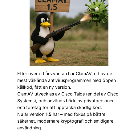
Efter över ett års väntan har ClamAV, ett av de
mest välkända antivirusprogrammen med öppen
källkod, fått en ny version.
ClamAV utvecklas av Cisco Talos (en del av Cisco
Systems), och används både av privatpersoner
och företag för att upptäcka skadlig kod.
Nu är version
1.5
här – med fokus på bättre
säkerhet, modernare kryptografi och smidigare
användning.