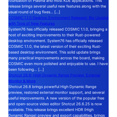
foundation of Plasma and most KDE applications. This
release brings several useful new features along with the
usual round of bug fixes… […]
COSMIC 1.1.0 Desktop Environment Released: Big Update
with Tons of New Features
System76 has officially released COSMIC 1.1.0, bringing a
host of exciting improvements to their Rust-powered
desktop environment. System76 has officially released
COSMIC 1.1.0, the latest version of their exciting Rust-
based desktop environment. This solid update brings
many practical improvements across the board, making
COSMIC even more polished and enjoyable to use. I have
been following… […]
Shotcut 26.6: High Dynamic Range Preview, External
Monitor & More
Shotcut 26.6 brings powerful High Dynamic Range
preview, restored external monitor support, and several
useful improvements. A new version of the popular free
and open-source video editor Shotcut 26.6.25 is now
available. This release brings excellent HDR (High
Dynamic Range) preview and export capabilities, brings