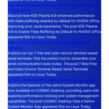
KDE Plasma 6.8 to Enable Triple Buffering by Default for
NVIDIA GPUs
Discover how KDE Plasma 6.8 enhances performance
with triple buffering enabled by default for NVIDIA GPUs,
improving your visual experience. The post KDE Plasma
6.8 to Enable Triple Buffering by Default for NVIDIA GPUs
appeared first on Linux Today.
7 Best Free and Open Source Terminal-Based Serial
Terminals
Explore our top 7 free and open-source terminal-based
serial terminals. Find the perfect tool to streamline your
serial communication tasks today. The post 7 Best Free
and Open Source Terminal-Based Serial Terminals
appeared first on Linux Today.
COSMIC Desktop Gets a Native System Monitor App
Explore the features of the native System Monitor app
now available on COSMIC Desktop, providing users with
essential performance tracking and system management
capabilities. The post COSMIC Desktop Gets a Native
System Monitor App appeared first on Linux Today.