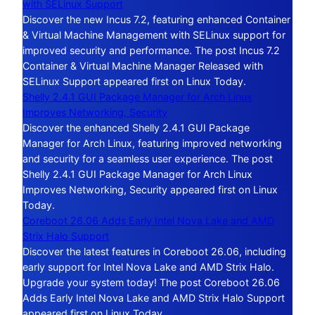
with SELinux Support
Discover the new Incus 7.2, featuring enhanced Container
& Virtual Machine Management with SELinux support for
improved security and performance. The post Incus 7.2
Container & Virtual Machine Manager Released with
SELinux Support appeared first on Linux Today.
Shelly 2.4.1 GUI Package Manager for Arch Linux
Improves Networking, Security
Discover the enhanced Shelly 2.4.1 GUI Package
Manager for Arch Linux, featuring improved networking
and security for a seamless user experience. The post
Shelly 2.4.1 GUI Package Manager for Arch Linux
Improves Networking, Security appeared first on Linux
Today.
Coreboot 26.06 Adds Early Intel Nova Lake and AMD
Strix Halo Support
Discover the latest features in Coreboot 26.06, including
early support for Intel Nova Lake and AMD Strix Halo.
Upgrade your system today! The post Coreboot 26.06
Adds Early Intel Nova Lake and AMD Strix Halo Support
appeared first on Linux Today.