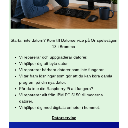
Startar inte datorn? Kom till Datorservice på Orrspelsvägen
13 i Bromma.
Vi reparerar och uppgraderar datorer.
Vi hjälper dig att byta dator.
Vi reparerar bärbara datorer som inte fungerar.
Vi tar fram lösningar som gör att du kan köra gamla
program på din nya dator.
Får du inte din Raspberry Pi att fungera?
Vi reparerar allt från IBM PC 5150 till moderna
datorer.
Vi hjälper dig med digitala enheter i hemmet.
Datorservice