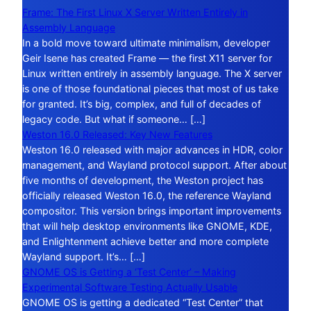
Frame: The First Linux X Server Written Entirely in
Assembly Language
In a bold move toward ultimate minimalism, developer
Geir Isene has created Frame — the first X11 server for
Linux written entirely in assembly language. The X server
is one of those foundational pieces that most of us take
for granted. It’s big, complex, and full of decades of
legacy code. But what if someone… […]
Weston 16.0 Released: Key New Features
Weston 16.0 released with major advances in HDR, color
management, and Wayland protocol support. After about
five months of development, the Weston project has
officially released Weston 16.0, the reference Wayland
compositor. This version brings important improvements
that will help desktop environments like GNOME, KDE,
and Enlightenment achieve better and more complete
Wayland support. It’s… […]
GNOME OS is Getting a ‘Test Center’ – Making
Experimental Software Testing Actually Usable
GNOME OS is getting a dedicated “Test Center” that