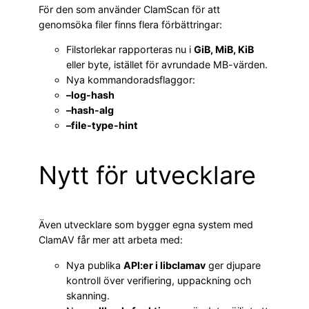
För den som använder ClamScan för att
genomsöka filer finns flera förbättringar:
Filstorlekar rapporteras nu i
GiB, MiB, KiB
eller byte, istället för avrundade MB-värden.
Nya kommandoradsflaggor:
–log-hash
–hash-alg
–file-type-hint
Nytt för utvecklare
Även utvecklare som bygger egna system med
ClamAV får mer att arbeta med:
Nya publika
API:er i libclamav
ger djupare
kontroll över verifiering, uppackning och
skanning.