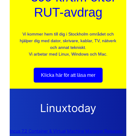
RUT-avdrag
Vi kommer hem till dig i Stockholm området och
hjälper dig med dator, skrivare, kablar, TV, nätverk
och annat tekniskt.
Vi arbetar med Linux, Windows och Mac.
Klicka här för att läsa mer
Linuxtoday
Incus 7.2 Container & Virtual Machine Manager Released