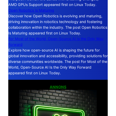
AMD GPUs Support appeared first on Linux Today.
Open Robotics Is Maturing
Discover how Open Robotics is evolving and maturing,
driving innovation in robotics technology and fostering
collaboration within the industry. The post Open Robotics
Is Maturing appeared first on Linux Today.
For Most of the World, Open-Source AI Is the Only Way
Forward
Explore how open-source AI is shaping the future for
global innovation and accessibility, providing solutions for
diverse communities worldwide. The post For Most of the
World, Open-Source AI Is the Only Way Forward
appeared first on Linux Today.
ANNONS