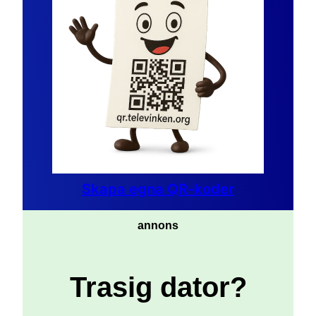
Skapa egna QR-koder
annons
Trasig dator?