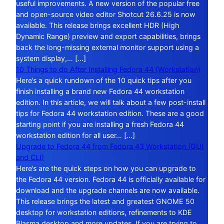
useful improvements. A new version of the popular free
and open-source video editor Shotcut 26.6.25 is now
available. This release brings excellent HDR (High
Dynamic Range) preview and export capabilities, brings
back the long-missing external monitor support using a
system display,… […]
10 Things to do After Installing Fedora 44 (Workstation)
Here’s a quick rundown of the 10 quick tips after you
finish installing a brand new Fedora 44 workstation
edition. In this article, we will talk about a few post-install
tips for Fedora 44 workstation edition. These are a good
starting point if you are installing a fresh Fedora 44
workstation edition for all user… […]
Upgrade to Fedora 44 from Fedora 43 Workstation (GUI
and CLI)
Here’s are the quick steps on how you can upgrade to
the Fedora 44 version. Fedora 44 is officially available for
download and the upgrade channels are now available.
This release brings the latest and greatest GNOME 50
desktop for workstation editions, refinements to KDE
Plasma desktop and more updates. If you are trying to…