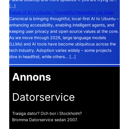
[…]
Future of AI in Ubuntu: Thoughtful Integration via Snap
Canonical is bringing thoughtful, local-first AI to Ubuntu –
enhancing accessibility, enabling intelligent agents, and
keeping user privacy and open source values at the core.
As we move through 2026, large language models
(LLMs) and AI tools have become ubiquitous across the
tech industry. Adoption varies widely – some projects
dive in headfirst, while others… […]
Annons
Datorservice
Trasiga dator? Och bor i Stockholm?
Bromma Datorservice sedan 2007.