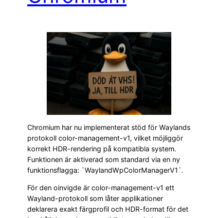
Chromium har nu implementerat stöd för Waylands
protokoll color-management-v1, vilket möjliggör
korrekt HDR-rendering på kompatibla system.
Funktionen är aktiverad som standard via en ny
funktionsflagga: `WaylandWpColorManagerV1`.
För den oinvigde är color-management-v1 ett
Wayland-protokoll som låter applikationer
deklarera exakt färgprofil och HDR-format för det