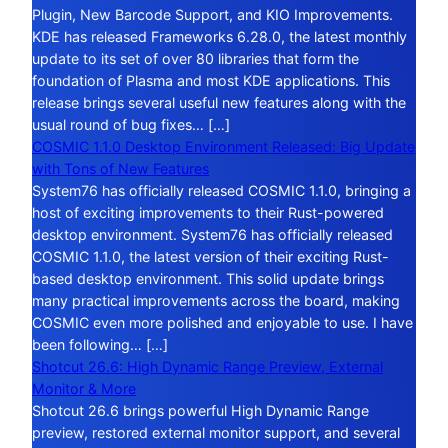
Plugin, New Barcode Support, and KIO Improvements.
KDE has released Frameworks 6.28.0, the latest monthly
update to its set of over 80 libraries that form the
foundation of Plasma and most KDE applications. This
release brings several useful new features along with the
usual round of bug fixes… […]
COSMIC 1.1.0 Desktop Environment Released: Big Update
with Tons of New Features
System76 has officially released COSMIC 1.1.0, bringing a
host of exciting improvements to their Rust-powered
desktop environment. System76 has officially released
COSMIC 1.1.0, the latest version of their exciting Rust-
based desktop environment. This solid update brings
many practical improvements across the board, making
COSMIC even more polished and enjoyable to use. I have
been following… […]
Shotcut 26.6: High Dynamic Range Preview, External
Monitor & More
Shotcut 26.6 brings powerful High Dynamic Range
preview, restored external monitor support, and several