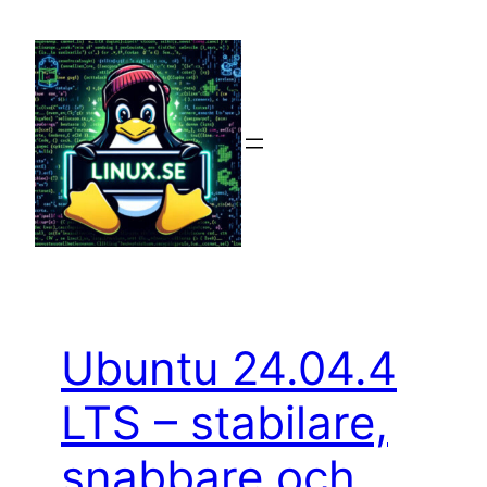
Hoppa
till
innehåll
Ubuntu 24.04.4
LTS – stabilare,
snabbare och