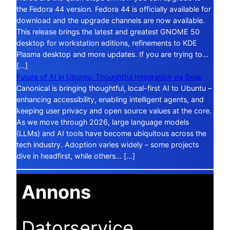
the Fedora 44 version. Fedora 44 is officially available for
download and the upgrade channels are now available.
This release brings the latest and greatest GNOME 50
desktop for workstation editions, refinements to KDE
Plasma desktop and more updates. If you are trying to…
[…]
Future of AI in Ubuntu: Thoughtful Integration via Snap
Canonical is bringing thoughtful, local-first AI to Ubuntu –
enhancing accessibility, enabling intelligent agents, and
keeping user privacy and open source values at the core.
As we move through 2026, large language models
(LLMs) and AI tools have become ubiquitous across the
tech industry. Adoption varies widely – some projects
dive in headfirst, while others… […]
Annons
Datorservice