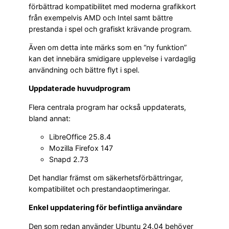
förbättrad kompatibilitet med moderna grafikkort
från exempelvis AMD och Intel samt bättre
prestanda i spel och grafiskt krävande program.
Även om detta inte märks som en “ny funktion”
kan det innebära smidigare upplevelse i vardaglig
användning och bättre flyt i spel.
Uppdaterade huvudprogram
Flera centrala program har också uppdaterats,
bland annat:
LibreOffice 25.8.4
Mozilla Firefox 147
Snapd 2.73
Det handlar främst om säkerhetsförbättringar,
kompatibilitet och prestandaoptimeringar.
Enkel uppdatering för befintliga användare
Den som redan använder Ubuntu 24.04 behöver