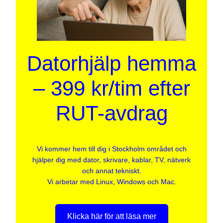
Datorhjälp hemma
– 399 kr/tim efter
RUT-avdrag
Vi kommer hem till dig i Stockholm området och
hjälper dig med dator, skrivare, kablar, TV, nätverk
och annat tekniskt.
Vi arbetar med Linux, Windows och Mac.
Klicka här för att läsa mer