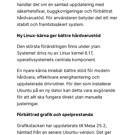
handlar det om en samlad uppdatering med
säkerhetsfixar, buggkorrigeringar och förbättrat
hårdvarustöd. För användaren betyder det ett mer
stabilt och framtidssäkert system.
Ny Linux-kärna ger bättre hårdvarustöd
Den största förändringen finns under ytan.
Systemet drivs nu av Linux kernel 6.17,
operativsystemets centrala komponent.
En nyare kärna innebär bättre stöd för modern
hårdvara, effektivare energihantering och
uppdaterade drivrutiner. För den som installerar
Ubuntu på en ny dator kan detta vara avgörande
för att allt ska fungera direkt utan manuella
justeringar.
Förbättrad grafik och spelprestanda
Grafikstacken har uppdaterats till Mesa 25.2,
hämtad från en senare Ubuntu-version. Det ger