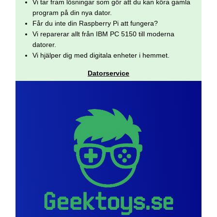
Vi tar fram lösningar som gör att du kan köra gamla
program på din nya dator.
Får du inte din Raspberry Pi att fungera?
Vi reparerar allt från IBM PC 5150 till moderna
datorer.
Vi hjälper dig med digitala enheter i hemmet.
Datorservice