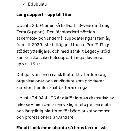
Edubuntu
Lång support – upp till 15 år
Ubuntu 24.04 är en så kallad LTS-version (Long
Term Support). Den får standardmässiga
säkerhets- och underhållsuppdateringar i fem år,
fram till 2029. Med tillägget Ubuntu Pro förlängs
stödet ytterligare, och med särskilt Legacy-stöd
kan kritiska säkerhetsuppdateringar levereras i
upp till 15 år.
Det gör versionen särskilt attraktiv för företag,
organisationer och användare som prioriterar
stabilitet framför snabba förändringar.
Ubuntu 24.04.4 LTS är därför inte en dramatisk ny
release – men den är en viktig milstolpe i en stabil
och långsiktig plattform för både privatpersoner
och professionella användare.
För att ladda hem ubuntu så finns länkar i vår