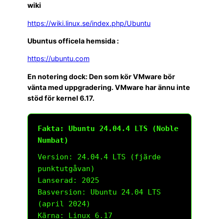
wiki
https://wiki.linux.se/index.php/Ubuntu
Ubuntus officela hemsida :
https://ubuntu.com
En notering dock: Den som kör VMware bör
vänta med uppgradering. VMware har ännu inte
stöd för kernel 6.17.
Fakta: Ubuntu 24.04.4 LTS (Noble
Numbat)
Version: 24.04.4 LTS (fjärde
punktutgåvan)
Lanserad: 2025
Basversion: Ubuntu 24.04 LTS
(april 2024)
Kärna: Linux 6.17