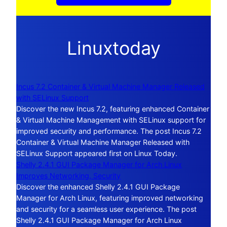
Linuxtoday
Incus 7.2 Container & Virtual Machine Manager Released
with SELinux Support
Discover the new Incus 7.2, featuring enhanced Container
& Virtual Machine Management with SELinux support for
improved security and performance. The post Incus 7.2
Container & Virtual Machine Manager Released with
SELinux Support appeared first on Linux Today.
Shelly 2.4.1 GUI Package Manager for Arch Linux
Improves Networking, Security
Discover the enhanced Shelly 2.4.1 GUI Package
Manager for Arch Linux, featuring improved networking
and security for a seamless user experience. The post
Shelly 2.4.1 GUI Package Manager for Arch Linux