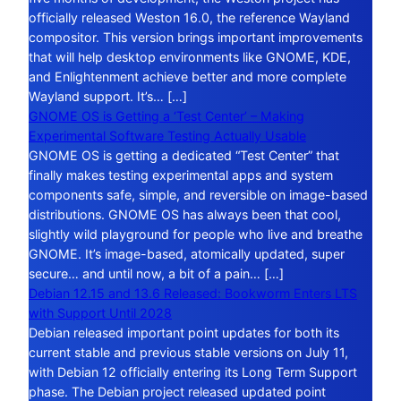
officially released Weston 16.0, the reference Wayland
compositor. This version brings important improvements
that will help desktop environments like GNOME, KDE,
and Enlightenment achieve better and more complete
Wayland support. It’s… […]
GNOME OS is Getting a ‘Test Center’ – Making
Experimental Software Testing Actually Usable
GNOME OS is getting a dedicated “Test Center” that
finally makes testing experimental apps and system
components safe, simple, and reversible on image-based
distributions. GNOME OS has always been that cool,
slightly wild playground for people who live and breathe
GNOME. It’s image-based, atomically updated, super
secure… and until now, a bit of a pain… […]
Debian 12.15 and 13.6 Released: Bookworm Enters LTS
with Support Until 2028
Debian released important point updates for both its
current stable and previous stable versions on July 11,
with Debian 12 officially entering its Long Term Support
phase. The Debian project released updated point