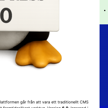
attformen går från att vara ett traditionellt CMS
AMD 