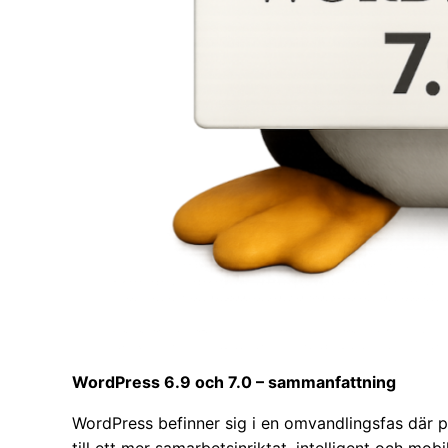
WordPress 6.9 och 7.0 – sammanfattning
WordPress befinner sig i en omvandlingsfas där pl