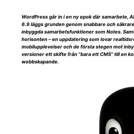
WordPress går in i en ny epok där samarbete, A
6.9 läggs grunden genom snabbare och säkrare 
inbyggda samarbetsfunktioner som Notes. Samti
horisonten – en uppdatering som lovar realtidsr
mobilupplevelser och de första stegen mot inb
versioner ett skifte från ”bara ett CMS” till en
webbskapande.