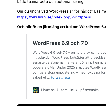
både teamarbete och automatisering.
Om du undra vad WordPress är för något? Läs mer 
https://wiki.linux.se/index.php/Wordpress
Och här är en jättelång artikel om WordPress 6.