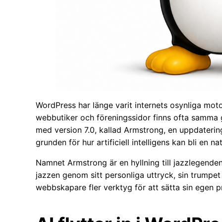
WordPress har länge varit internets osynliga mot
webbutiker och föreningssidor finns ofta samma 
med version 7.0, kallad Armstrong, en uppdaterin
grunden för hur artificiell intelligens kan bli en 
Namnet Armstrong är en hyllning till jazzlegend
jazzen genom sitt personliga uttryck, sin trumpet
webbskapare fler verktyg för att sätta sin egen p