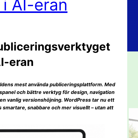
 i AI-eran
ubliceringsverktyget
AI-eran
ärldens mest använda publiceringsplattform. Med
panel och bättre verktyg för design, navigation
en vanlig versionshöjning. WordPress tar nu ett
smartare, snabbare och mer visuellt – utan att