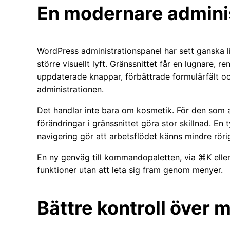
En modernare admini
WordPress administrationspanel har sett ganska lik
större visuellt lyft. Gränssnittet får en lugnare
uppdaterade knappar, förbättrade formulärfält oc
administrationen.
Det handlar inte bara om kosmetik. För den som 
förändringar i gränssnittet göra stor skillnad. En 
navigering gör att arbetsflödet känns mindre rörig
En ny genväg till kommandopaletten, via ⌘K eller
funktioner utan att leta sig fram genom menyer.
Bättre kontroll över 