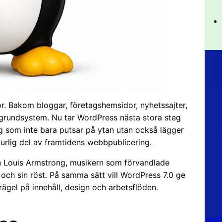
or. Bakom bloggar, företagshemsidor, nyhetssajter,
grundsystem. Nu tar WordPress nästa stora steg
g som inte bara putsar på ytan utan också lägger
naturlig del av framtidens webbpublicering.
en Louis Armstrong, musikern som förvandlade
 och sin röst. På samma sätt vill WordPress 7.0 ge
rägel på innehåll, design och arbetsflöden.
AMD 