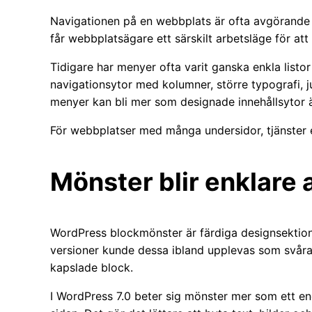
Navigationen på en webbplats är ofta avgörande fö
får webbplatsägare ett särskilt arbetsläge för a
Tidigare har menyer ofta varit ganska enkla listor
navigationsytor med kolumner, större typografi, ju
menyer kan bli mer som designade innehållsytor ä
För webbplatser med många undersidor, tjänster el
Mönster blir enklare 
WordPress blockmönster är färdiga designsektione
versioner kunde dessa ibland upplevas som svåra 
kapslade block.
I WordPress 7.0 beter sig mönster mer som ett end