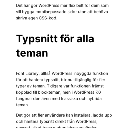
Det här gör WordPress mer flexibelt för dem som
vill bygga mobilanpassade sidor utan att behöva
skriva egen CSS-kod.
Typsnitt för alla
teman
Font Library, alltså WordPress inbyggda funktion
för att hantera typsnitt, blir nu tillgänglig för fler
typer av teman. Tidigare var funktionen främst
kopplad till blockteman, men i WordPress 7.0
fungerar den även med klassiska och hybrida
teman.
Det gör att fler användare kan installera, ladda upp
och hantera typsnitt direkt från WordPress,
oavsett vilket tema webbplatsen använder.