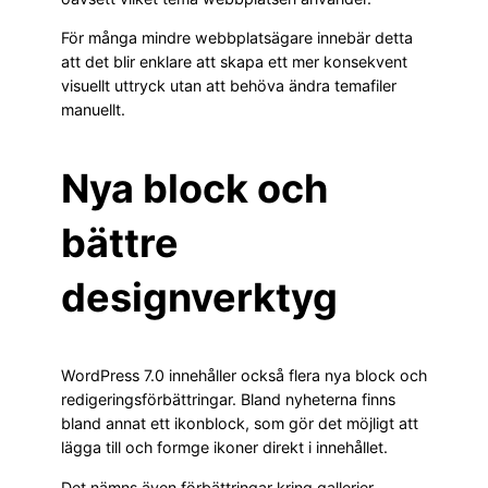
För många mindre webbplatsägare innebär detta
att det blir enklare att skapa ett mer konsekvent
visuellt uttryck utan att behöva ändra temafiler
manuellt.
Nya block och
bättre
designverktyg
WordPress 7.0 innehåller också flera nya block och
redigeringsförbättringar. Bland nyheterna finns
bland annat ett ikonblock, som gör det möjligt att
lägga till och formge ikoner direkt i innehållet.
Det nämns även förbättringar kring gallerier,