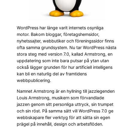
WordPress har länge varit internets osynliga
motor. Bakom bloggar, företagshemsidor,
nyhetssajter, webbutiker och föreningssidor finns
ofta samma grundsystem. Nu tar WordPress nästa
stora steg med version 7.0, kallad Armstrong, en
uppdatering som inte bara putsar på ytan utan
också lägger grunden för hur artificiell intelligens
kan bli en naturlig del av framtidens
webbpublicering.
Namnet Armstrong är en hyllning till jazzlegenden
Louis Armstrong, musikern som förvandlade
jazzen genom sitt personliga uttryck, sin trumpet
och sin röst. På samma sätt vill WordPress 7.0 ge
webbskapare fler verktyg för att sätta sin egen
prägel på innehåll, design och arbetsflöden.