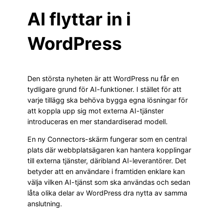
AI flyttar in i
WordPress
Den största nyheten är att WordPress nu får en
tydligare grund för AI-funktioner. I stället för att
varje tillägg ska behöva bygga egna lösningar för
att koppla upp sig mot externa AI-tjänster
introduceras en mer standardiserad modell.
En ny Connectors-skärm fungerar som en central
plats där webbplatsägaren kan hantera kopplingar
till externa tjänster, däribland AI-leverantörer. Det
betyder att en användare i framtiden enklare kan
välja vilken AI-tjänst som ska användas och sedan
låta olika delar av WordPress dra nytta av samma
anslutning.