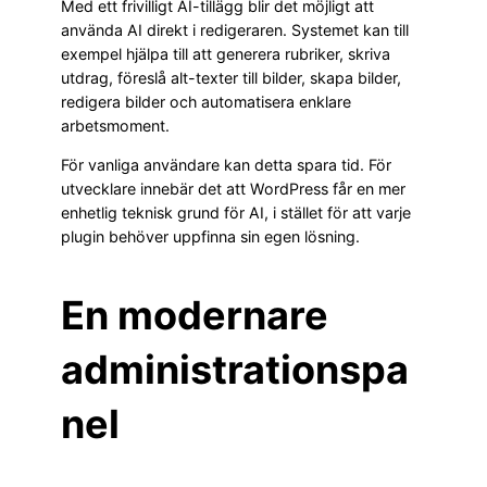
Med ett frivilligt AI-tillägg blir det möjligt att
använda AI direkt i redigeraren. Systemet kan till
exempel hjälpa till att generera rubriker, skriva
utdrag, föreslå alt-texter till bilder, skapa bilder,
redigera bilder och automatisera enklare
arbetsmoment.
För vanliga användare kan detta spara tid. För
utvecklare innebär det att WordPress får en mer
enhetlig teknisk grund för AI, i stället för att varje
plugin behöver uppfinna sin egen lösning.
En modernare
administrationspa
nel