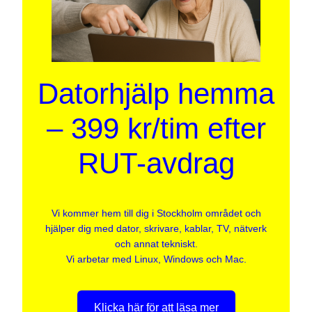
Datorhjälp hemma
– 399 kr/tim efter
RUT-avdrag
Vi kommer hem till dig i Stockholm området och
hjälper dig med dator, skrivare, kablar, TV, nätverk
och annat tekniskt.
Vi arbetar med Linux, Windows och Mac.
Klicka här för att läsa mer