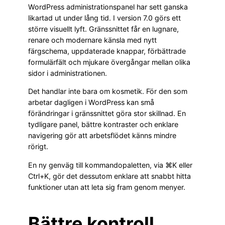
WordPress administrationspanel har sett ganska
likartad ut under lång tid. I version 7.0 görs ett
större visuellt lyft. Gränssnittet får en lugnare,
renare och modernare känsla med nytt
färgschema, uppdaterade knappar, förbättrade
formulärfält och mjukare övergångar mellan olika
sidor i administrationen.
Det handlar inte bara om kosmetik. För den som
arbetar dagligen i WordPress kan små
förändringar i gränssnittet göra stor skillnad. En
tydligare panel, bättre kontraster och enklare
navigering gör att arbetsflödet känns mindre
rörigt.
En ny genväg till kommandopaletten, via ⌘K eller
Ctrl+K, gör det dessutom enklare att snabbt hitta
funktioner utan att leta sig fram genom menyer.
Bättre kontroll