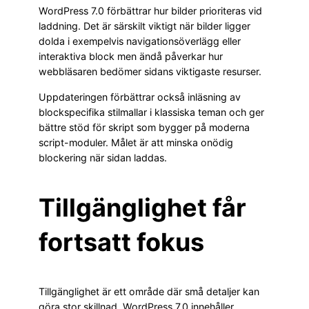
WordPress 7.0 förbättrar hur bilder prioriteras vid
laddning. Det är särskilt viktigt när bilder ligger
dolda i exempelvis navigationsöverlägg eller
interaktiva block men ändå påverkar hur
webbläsaren bedömer sidans viktigaste resurser.
Uppdateringen förbättrar också inläsning av
blockspecifika stilmallar i klassiska teman och ger
bättre stöd för skript som bygger på moderna
script-moduler. Målet är att minska onödig
blockering när sidan laddas.
Tillgänglighet får
fortsatt fokus
Tillgänglighet är ett område där små detaljer kan
göra stor skillnad. WordPress 7.0 innehåller