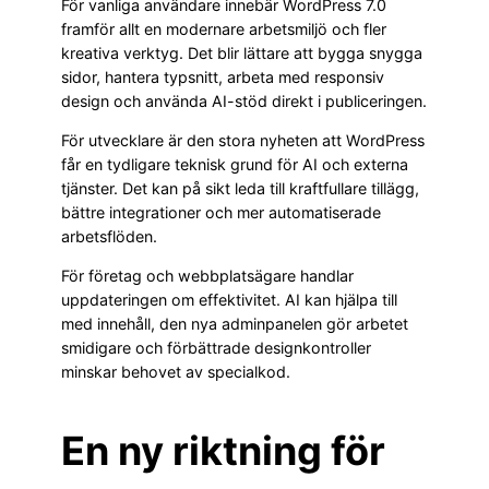
För vanliga användare innebär WordPress 7.0
framför allt en modernare arbetsmiljö och fler
kreativa verktyg. Det blir lättare att bygga snygga
sidor, hantera typsnitt, arbeta med responsiv
design och använda AI-stöd direkt i publiceringen.
För utvecklare är den stora nyheten att WordPress
får en tydligare teknisk grund för AI och externa
tjänster. Det kan på sikt leda till kraftfullare tillägg,
bättre integrationer och mer automatiserade
arbetsflöden.
För företag och webbplatsägare handlar
uppdateringen om effektivitet. AI kan hjälpa till
med innehåll, den nya adminpanelen gör arbetet
smidigare och förbättrade designkontroller
minskar behovet av specialkod.
En ny riktning för