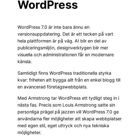
WordPress
WordPress 7.0 är inte bara ännu en
versionsuppdatering. Det är ett tecken på vart
hela plattformen är på väg. AI blir en del av
publiceringsmiljön, designverktygen blir mer
visuella och administrationen får en modernare
känsla.
Samtidigt finns WordPress traditionella styrka
kvar: friheten att bygga allt från en enkel blogg till
en avancerad företagswebbplats.
Med Armstrong tar WordPress ett tydligt steg in i
nästa fas. Precis som Louis Armstrong satte sin
personliga prägel på jazzen vill WordPress 7.0 ge
användarna fler möjligheter att skapa webbplatser
med egen stil, eget uttryck och nya tekniska
möjligheter.