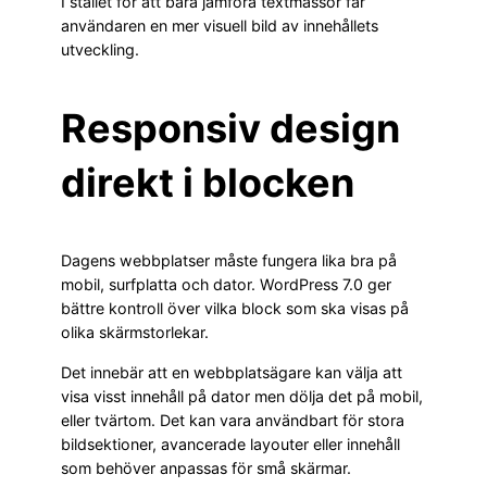
I stället för att bara jämföra textmassor får
användaren en mer visuell bild av innehållets
utveckling.
Responsiv design
direkt i blocken
Dagens webbplatser måste fungera lika bra på
mobil, surfplatta och dator. WordPress 7.0 ger
bättre kontroll över vilka block som ska visas på
olika skärmstorlekar.
Det innebär att en webbplatsägare kan välja att
visa visst innehåll på dator men dölja det på mobil,
eller tvärtom. Det kan vara användbart för stora
bildsektioner, avancerade layouter eller innehåll
som behöver anpassas för små skärmar.