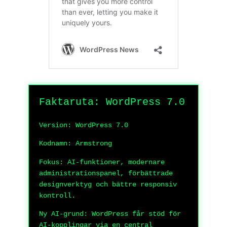
Faktaruta: WordPress 7.0
Version: WordPress 7.0
Kodnamn: Armstrong
Fokus: AI-funktioner, modernare
administrationspanel, förbättrade
designverktyg och bättre responsiv
kontroll.
Ny AI-grund: WordPress får stöd för
AI-kopplingar via en central