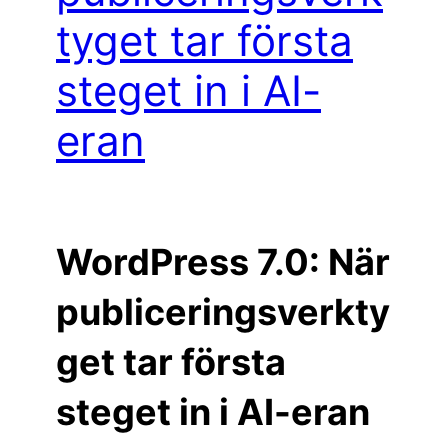
tyget tar första
steget in i AI-
eran
WordPress 7.0: När
publiceringsverkty
get tar första
steget in i AI-eran